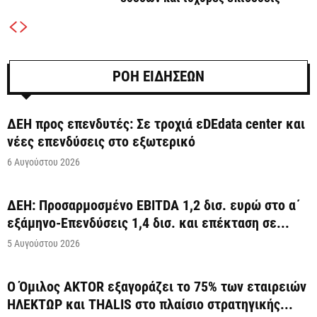
ΡΟΗ ΕΙΔΗΣΕΩΝ
ΔΕΗ προς επενδυτές: Σε τροχιά εDEdata center και
νέες επενδύσεις στο εξωτερικό
6 Αυγούστου 2026
ΔΕΗ: Προσαρμοσμένο EBITDA 1,2 δισ. ευρώ στο α΄
εξάμηνο-Επενδύσεις 1,4 δισ. και επέκταση σε...
5 Αυγούστου 2026
Ο Όμιλος AKTOR εξαγοράζει το 75% των εταιρειών
ΗΛΕΚΤΩΡ και THALIS στο πλαίσιο στρατηγικής...