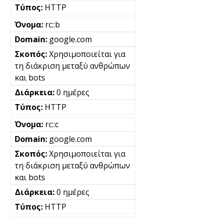
HTTP
rc::b
google.com
Χρησιμοποιείται για
τη διάκριση μεταξύ ανθρώπων
και bots
0 ημέρες
HTTP
rc::c
google.com
Χρησιμοποιείται για
τη διάκριση μεταξύ ανθρώπων
και bots
0 ημέρες
HTTP