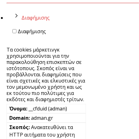
Διαφήμισης
Διαφήμισης
Τα cookies μάρκετινγκ
χρησιμοποιούνται για την
παρακολούθηση επισκεπτών σε
ιστότοπους. Σκοπός είναι να
προβάλλονται διαφημίσεις που
είναι σχετικές και ελκυστικές για
τον μεμονωμένο χρήστη και ως
εκ τούτου πιο πολύτιμες για
εκδότες και διαφημιστές τρίτων.
__cfduid (adman)
adman.gr
Ανακατευθύνει τα
HTTP αιτήματα του χρήστη