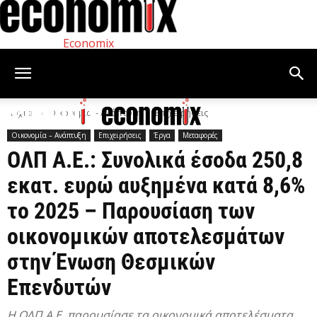
Economix
Αρχική
Οικονομία – Ανάπτυξη
Επιχειρήσεις
Οικονομία – Ανάπτυξη
Επιχειρήσεις
Έργα
Μεταφορές
ΟΛΠ Α.Ε.: Συνολικά έσοδα 250,8
εκατ. ευρώ αυξημένα κατά 8,6%
το 2025 – Παρουσίαση των
οικονομικών αποτελεσμάτων
στην Ένωση Θεσμικών
Επενδυτών
Η ΟΛΠ Α.Ε. παρουσίασε τα οικονομικά αποτελέσματα