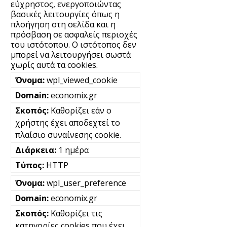
εύχρηστος, ενεργοποιώντας
βασικές λειτουργίες όπως η
πλοήγηση στη σελίδα και η
πρόσβαση σε ασφαλείς περιοχές
του ιστότοπου. Ο ιστότοπος δεν
μπορεί να λειτουργήσει σωστά
χωρίς αυτά τα cookies.
wpl_viewed_cookie
economix.gr
Καθορίζει εάν ο
χρήστης έχει αποδεχτεί το
πλαίσιο συναίνεσης cookie.
1 ημέρα
HTTP
wpl_user_preference
economix.gr
Καθορίζει τις
κατηγορίες cookies που έχει