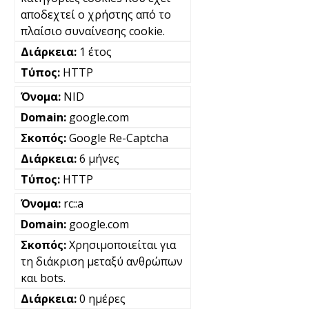
αποδεχτεί ο χρήστης από το
πλαίσιο συναίνεσης cookie.
1 έτος
HTTP
NID
google.com
Google Re-Captcha
6 μήνες
HTTP
rc::a
google.com
Χρησιμοποιείται για
τη διάκριση μεταξύ ανθρώπων
και bots.
0 ημέρες