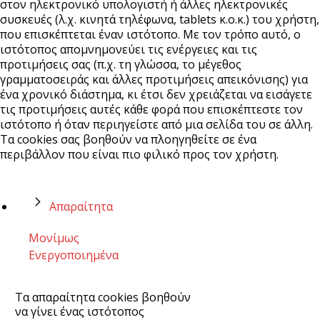
στον ηλεκτρονικό υπολογιστή ή άλλες ηλεκτρονικές
συσκευές (λ.χ. κινητά τηλέφωνα, tablets κ.ο.κ.) του χρήστη,
που επισκέπτεται έναν ιστότοπο. Με τον τρόπο αυτό, ο
ιστότοπος απομνημονεύει τις ενέργειες και τις
προτιμήσεις σας (π.χ. τη γλώσσα, το μέγεθος
γραμματοσειράς και άλλες προτιμήσεις απεικόνισης) για
ένα χρονικό διάστημα, κι έτσι δεν χρειάζεται να εισάγετε
τις προτιμήσεις αυτές κάθε φορά που επισκέπτεστε τον
ιστότοπο ή όταν περιηγείστε από μια σελίδα του σε άλλη.
Τα cookies σας βοηθούν να πλοηγηθείτε σε ένα
περιβάλλον που είναι πιο φιλικό προς τον χρήστη.
Απαραίτητα
Μονίμως
Ενεργοποιημένα
Τα απαραίτητα cookies βοηθούν
να γίνει ένας ιστότοπος