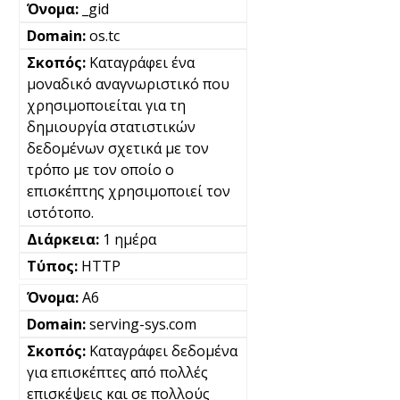
_gid
os.tc
Καταγράφει ένα
μοναδικό αναγνωριστικό που
χρησιμοποιείται για τη
δημιουργία στατιστικών
δεδομένων σχετικά με τον
τρόπο με τον οποίο ο
επισκέπτης χρησιμοποιεί τον
ιστότοπο.
1 ημέρα
HTTP
A6
serving-sys.com
Καταγράφει δεδομένα
για επισκέπτες από πολλές
επισκέψεις και σε πολλούς