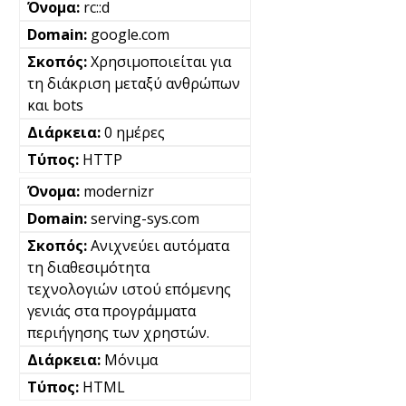
rc::d
google.com
Χρησιμοποιείται για
τη διάκριση μεταξύ ανθρώπων
και bots
0 ημέρες
HTTP
modernizr
serving-sys.com
Ανιχνεύει αυτόματα
τη διαθεσιμότητα
τεχνολογιών ιστού επόμενης
γενιάς στα προγράμματα
περιήγησης των χρηστών.
Μόνιμα
HTML