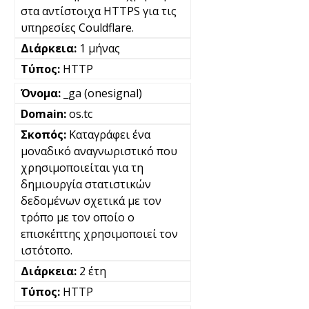
στα αντίστοιχα HTTPS για τις
υπηρεσίες Couldflare.
1 μήνας
HTTP
_ga (onesignal)
os.tc
Καταγράφει ένα
μοναδικό αναγνωριστικό που
χρησιμοποιείται για τη
δημιουργία στατιστικών
δεδομένων σχετικά με τον
τρόπο με τον οποίο ο
επισκέπτης χρησιμοποιεί τον
ιστότοπο.
2 έτη
HTTP