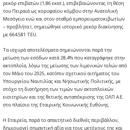
ρεκόρ επιβατών (1,86 εκατ.), επιβεβαιώνοντας τη θέση
του Πειραιά ως κορυφαίου κόμβου στην Ανατολική
Μεσόγειο ενώ και στον σταθμό εμπορευματοκιβωτίων
– προβλήτα Ι, σημειώθηκε ιστορικό ρεκόρ διακίνησης
με 664.581 TEU.
Τα ισχυρά αποτελέσματα σημειώνονται παρά την
μείωση των εσόδων κατά 28,4% που καταγράφηκε στην
ακτοπλοΐα, λόγω της μείωσης των λιμενικών τελών από
τον Μάιο του 2025, κατόπιν σχετικού αιτήματος του
Υπουργείου Ναυτιλίας και Νησιωτικής Πολιτικής, με
στόχο τη διατήρηση των τιμών των ακτοπλοϊκών
εισιτηρίων και της θετικής ανταπόκρισης της ΟΛΠ Α.Ε.
στο πλαίσιο της Εταιρικής Κοινωνικής Ευθύνης.
Η Εταιρεία, παρά το απαιτητικό διεθνές περιβάλλον,
δημιουργεί σημαντική αξία για τους μετόχους της και