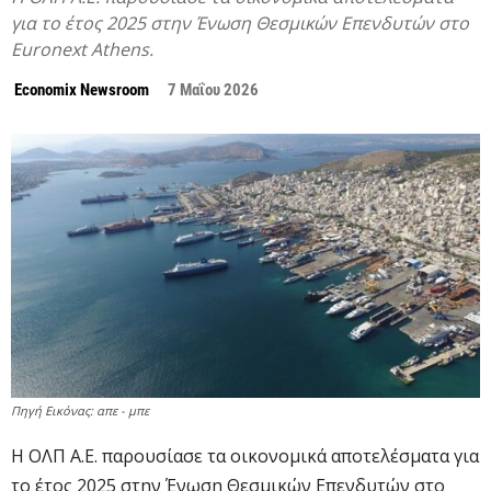
για το έτος 2025 στην Ένωση Θεσμικών Επενδυτών στο
Euronext Athens.
Economix Newsroom
7 Μαΐου 2026
Πηγή Εικόνας: απε - μπε
Η ΟΛΠ Α.Ε. παρουσίασε τα οικονομικά αποτελέσματα για
το έτος 2025 στην Ένωση Θεσμικών Επενδυτών στο