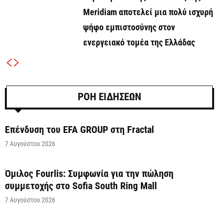
Meridiam αποτελεί μια πολύ ισχυρή
ψήφο εμπιστοσύνης στον
ενεργειακό τομέα της Ελλάδας
ΡΟΗ ΕΙΔΗΣΕΩΝ
Επένδυση του EFA GROUP στη Fractal
7 Αυγούστου 2026
Όμιλος Fourlis: Συμφωνία για την πώληση
συμμετοχής στο Sofia South Ring Mall
7 Αυγούστου 2026