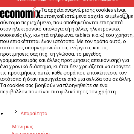
Τα αρχεία αναγνώρισης cookies είναι
αυτοεγκαθιστώμενα αρχεία κειμένου, με
σύντομο περιεχόμενο, που αποθηκεύονται επιτρεπτά
στον ηλεκτρονικό υπολογιστή ή άλλες ηλεκτρονικές
συσκευές (λ.χ. κινητά τηλέφωνα, tablets κ.ο.κ.) του χρήστη,
που επισκέπτεται έναν ιστότοπο. Με τον τρόπο αυτό, ο
ιστότοπος απομνημονεύει τις ενέργειες και τις
προτιμήσεις σας (π.χ. τη γλώσσα, το μέγεθος
γραμματοσειράς και άλλες προτιμήσεις απεικόνισης) για
ένα χρονικό διάστημα, κι έτσι δεν χρειάζεται να εισάγετε
τις προτιμήσεις αυτές κάθε φορά που επισκέπτεστε τον
ιστότοπο ή όταν περιηγείστε από μια σελίδα του σε άλλη.
Τα cookies σας βοηθούν να πλοηγηθείτε σε ένα
περιβάλλον που είναι πιο φιλικό προς τον χρήστη.
Απαραίτητα
Μονίμως
Ενεργοποιημένα