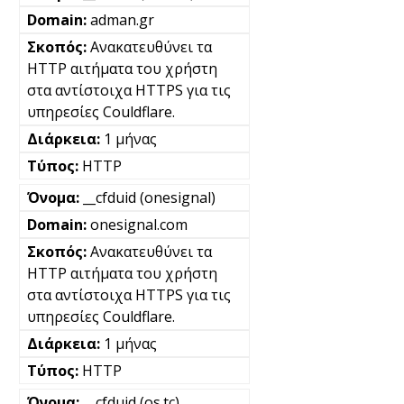
adman.gr
Ανακατευθύνει τα
HTTP αιτήματα του χρήστη
στα αντίστοιχα HTTPS για τις
υπηρεσίες Couldflare.
1 μήνας
HTTP
__cfduid (onesignal)
onesignal.com
Ανακατευθύνει τα
HTTP αιτήματα του χρήστη
στα αντίστοιχα HTTPS για τις
υπηρεσίες Couldflare.
1 μήνας
HTTP
__cfduid (os.tc)