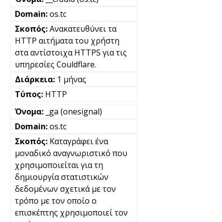
os.tc
Ανακατευθύνει τα
HTTP αιτήματα του χρήστη
στα αντίστοιχα HTTPS για τις
υπηρεσίες Couldflare.
1 μήνας
HTTP
_ga (onesignal)
os.tc
Καταγράφει ένα
μοναδικό αναγνωριστικό που
χρησιμοποιείται για τη
δημιουργία στατιστικών
δεδομένων σχετικά με τον
τρόπο με τον οποίο ο
επισκέπτης χρησιμοποιεί τον