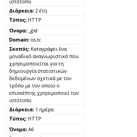
ιστότοπο.
2 έτη
HTTP
_gid
os.tc
Καταγράφει ένα
μοναδικό αναγνωριστικό που
χρησιμοποιείται για τη
δημιουργία στατιστικών
δεδομένων σχετικά με τον
τρόπο με τον οποίο ο
επισκέπτης χρησιμοποιεί τον
ιστότοπο.
1 ημέρα
HTTP
A6