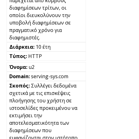
παρέχεται από κόμβους
διαφημίσεων τρίτων, οι
οποίοι διευκολύνουν την
υποβολή διαφημίσεων σε
πραγματικό χρόνο για
διαφημιστές.
10 έτη
HTTP
u2
serving-sys.com
Συλλέγει δεδομένα
σχετικά με τις επισκέψεις
πλοήγησης του χρήστη σε
ιστοσελίδες προκειμένου να
εκτιμήσει την
αποτελεσματικότητα των
διαφημίσεων που
εμφανίζονται στον ιστότοπο.