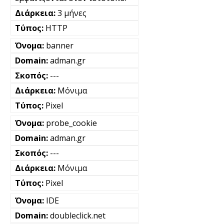
3 μήνες
HTTP
banner
adman.gr
---
Μόνιμα
Pixel
probe_cookie
adman.gr
---
Μόνιμα
Pixel
IDE
doubleclick.net