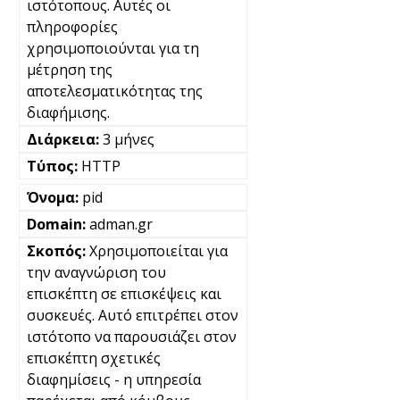
ιστότοπους. Αυτές οι
πληροφορίες
χρησιμοποιούνται για τη
μέτρηση της
αποτελεσματικότητας της
διαφήμισης.
3 μήνες
HTTP
pid
adman.gr
Χρησιμοποιείται για
την αναγνώριση του
επισκέπτη σε επισκέψεις και
συσκευές. Αυτό επιτρέπει στον
ιστότοπο να παρουσιάζει στον
επισκέπτη σχετικές
διαφημίσεις - η υπηρεσία