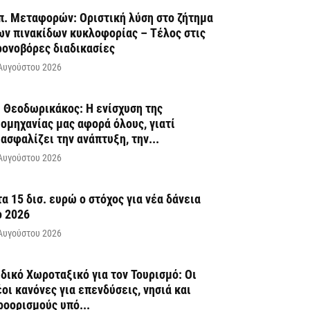
π. Μεταφορών: Οριστική λύση στο ζήτημα
ων πινακίδων κυκλοφορίας – Τέλος στις
ρονοβόρες διαδικασίες
Αυγούστου 2026
. Θεοδωρικάκος: Η ενίσχυση της
ιομηχανίας μας αφορά όλους, γιατί
ιασφαλίζει την ανάπτυξη, την...
Αυγούστου 2026
τα 15 δισ. ευρώ ο στόχος για νέα δάνεια
ο 2026
Αυγούστου 2026
ιδικό Χωροταξικό για τον Τουρισμό: Οι
έοι κανόνες για επενδύσεις, νησιά και
ροορισμούς υπό...