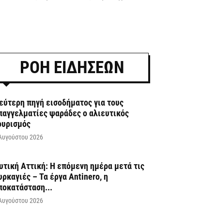
ΡΟΗ ΕΙΔΗΣΕΩΝ
εύτερη πηγή εισοδήματος για τους
παγγελματίες ψαράδες ο αλιευτικός
ουρισμός
Αυγούστου 2026
υτική Αττική: Η επόμενη ημέρα μετά τις
υρκαγιές – Τα έργα Antinero, η
ποκατάσταση...
Αυγούστου 2026