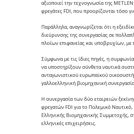
αξιοποιεί την τεχνογνωσία της METLEN
φρεγάτες FDI, που προορίζονται τόσο γι
Παράλληλα, αναγνωρίζεται ότι η εξειδ
διεύρυνσης της συνεργασίας σε πολλαπ
πλοίων επιφανείας και υποβρυχίων, με 
Σύμφωνα με τις ίδιες πηγές, η συμφωνί
να υποστηρίξουν σύνθετα ναυτικά συστ
ανταγωνιστικού ευρωπαϊκού οικοσυστή
γαλλοελληνική βιομηχανική συνεργασία
Η συνεργασία των δύο εταιρειών ξεκίνη
φρεγατών FDI για το Πολεμικό Ναυτικό,
Ελληνικής Βιομηχανικής Συμμετοχής, σ
ελληνικές επιχειρήσεις.