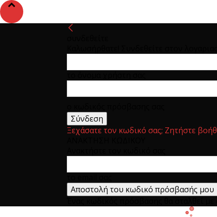
συνδεθείτε
Καλωσήρθατε! Συνδεθείτε στον λογαρια
το όνομα χρήστη σας
ο κωδικός πρόσβασης σας
Ξεχάσατε τον κωδικό σας; Ζητήστε βοήθ
ΑΝΑΚΤΗΣΗ ΚΩΔΙΚΟΥ
Ανακτήστε τον κωδικό σας
το email σας
Ένας κωδικός πρόσβασης θα σταλθεί με e