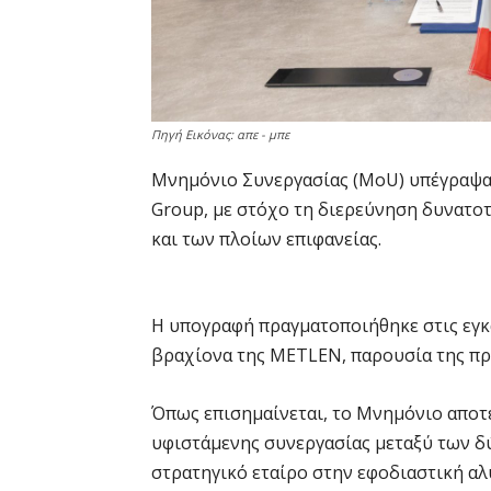
Πηγή Εικόνας: απε - μπε
Μνημόνιο Συνεργασίας (MoU) υπέγραψαν
Group, με στόχο τη διερεύνηση δυνατο
και των πλοίων επιφανείας.
Η υπογραφή πραγματοποιήθηκε στις εγκ
βραχίονα της METLEN, παρουσία της πρέ
Όπως επισημαίνεται, το Μνημόνιο αποτ
υφιστάμενης συνεργασίας μεταξύ των δ
στρατηγικό εταίρο στην εφοδιαστική αλυ