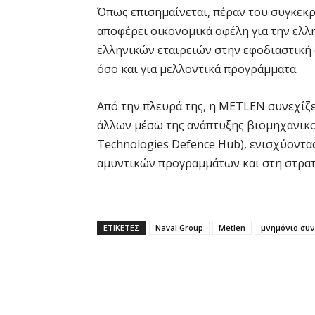
Όπως επισημαίνεται, πέραν του συγκεκρ
αποφέρει οικονομικά οφέλη για την ελλ
ελληνικών εταιρειών στην εφοδιαστική 
όσο και για μελλοντικά προγράμματα.
Από την πλευρά της, η METLEN συνεχίζε
άλλων μέσω της ανάπτυξης βιομηχανικο
Technologies Defence Hub), ενισχύοντ
αμυντικών προγραμμάτων και στη στρατ
ΕΤΙΚΕΤΕΣ
Naval Group
Μetlen
μνημόνιο συν
Κοινοποίηση