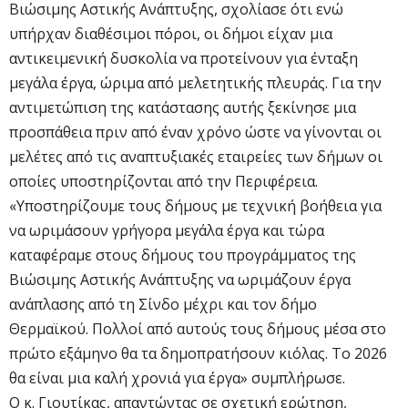
Βιώσιμης Αστικής Ανάπτυξης, σχολίασε ότι ενώ
υπήρχαν διαθέσιμοι πόροι, οι δήμοι είχαν μια
αντικειμενική δυσκολία να προτείνουν για ένταξη
μεγάλα έργα, ώριμα από μελετητικής πλευράς. Για την
αντιμετώπιση της κατάστασης αυτής ξεκίνησε μια
προσπάθεια πριν από έναν χρόνο ώστε να γίνονται οι
μελέτες από τις αναπτυξιακές εταιρείες των δήμων οι
οποίες υποστηρίζονται από την Περιφέρεια.
«Υποστηρίζουμε τους δήμους με τεχνική βοήθεια για
να ωριμάσουν γρήγορα μεγάλα έργα και τώρα
καταφέραμε στους δήμους του προγράμματος της
Βιώσιμης Αστικής Ανάπτυξης να ωριμάζουν έργα
ανάπλασης από τη Σίνδο μέχρι και τον δήμο
Θερμαϊκού. Πολλοί από αυτούς τους δήμους μέσα στο
πρώτο εξάμηνο θα τα δημοπρατήσουν κιόλας. Το 2026
θα είναι μια καλή χρονιά για έργα» συμπλήρωσε.
Ο κ. Γιουτίκας, απαντώντας σε σχετική ερώτηση,