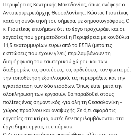
Περιφέρειας Κεντρικής Μακεδονίας, όπως ανέφερε ο
Αντιπεριφερειάρχης Θεσσαλονίκης, Κώστας Γιουτίκας,
κατά τη συνάντησή του σήμερα, με δημοσιογράφους. Ο
κ. Γιουτίκας επισήμανε ότι το έργο προχωράει και οι
εργασίες που χρηματοδοτεί η Περιφέρεια με κονδύλια
11,5 εκατομμυρίων ευρώ από το ΕΣΠΑ (μετά τις
εκπτώσεις που έχουν γίνει) περιλαμβάνουν τη
διαμόρφωση του εσωτερικού χώρου και των
διαδρομών, τις φυτεύσεις, τις αρδεύσεις, τον φωτισμό,
την τοποθέτηση εξοπλισμού, τις περιφράξεις και την
εγκατάσταση των δύο εισόδων. Όπως είπε, μετά την
ολοκλήρωση των εργασιών θα παραδοθεί στους
πολίτες ένας σημαντικός -για όλη τη Θεσσαλονίκη –
χώρος πρασίνου και αναψυχής. Σε ό,τι αφορά τις
εργασίες στα κτίρια, αυτές δεν περιλαμβάνονται στα
έργα δημιουργίας του πάρκου.
Ο Αντιπεριφερειάρχης αναφέρθηκε, άλλωστε, στο