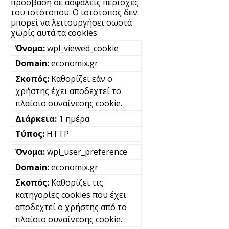
πρόσβαση σε ασφαλείς περιοχές
του ιστότοπου. Ο ιστότοπος δεν
μπορεί να λειτουργήσει σωστά
χωρίς αυτά τα cookies.
wpl_viewed_cookie
economix.gr
Καθορίζει εάν ο
χρήστης έχει αποδεχτεί το
πλαίσιο συναίνεσης cookie.
1 ημέρα
HTTP
wpl_user_preference
economix.gr
Καθορίζει τις
κατηγορίες cookies που έχει
αποδεχτεί ο χρήστης από το
πλαίσιο συναίνεσης cookie.