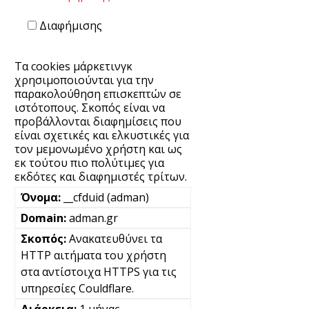
Διαφήμισης
Τα cookies μάρκετινγκ
χρησιμοποιούνται για την
παρακολούθηση επισκεπτών σε
ιστότοπους. Σκοπός είναι να
προβάλλονται διαφημίσεις που
είναι σχετικές και ελκυστικές για
τον μεμονωμένο χρήστη και ως
εκ τούτου πιο πολύτιμες για
εκδότες και διαφημιστές τρίτων.
__cfduid (adman)
adman.gr
Ανακατευθύνει τα
HTTP αιτήματα του χρήστη
στα αντίστοιχα HTTPS για τις
υπηρεσίες Couldflare.