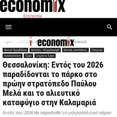
Economix
Αρχική
Αστικό Περιβάλλον
Ακίνητα - Κτηματαγορά
Αστικό Περιβάλλον
Ακίνητα - Κτηματαγορά
Αστικές αναπλάσεις
Θεσμικά
Αυτοδιοίκηση
Έργα
Δημόσια Έργα
Θεσσαλονίκη: Εντός του 2026
παραδίδονται το πάρκο στο
πρώην στρατόπεδο Παύλου
Μελά και το αλιευτικό
καταφύγιο στην Καλαμαριά
Εντός του 2026 θα παραδοθεί το μητροπολιτικό πάρκο