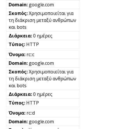
google.com
Χρησιμοποιείται για
τη διάκριση μεταξύ ανθρώπων
και bots
0 ημέρες
HTTP
rc::c
google.com
Χρησιμοποιείται για
τη διάκριση μεταξύ ανθρώπων
και bots
0 ημέρες
HTTP
rc::d
google.com