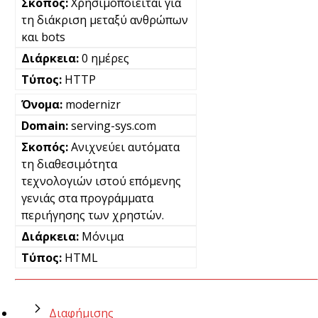
Χρησιμοποιείται για
τη διάκριση μεταξύ ανθρώπων
και bots
0 ημέρες
HTTP
modernizr
serving-sys.com
Ανιχνεύει αυτόματα
τη διαθεσιμότητα
τεχνολογιών ιστού επόμενης
γενιάς στα προγράμματα
περιήγησης των χρηστών.
Μόνιμα
HTML
Διαφήμισης