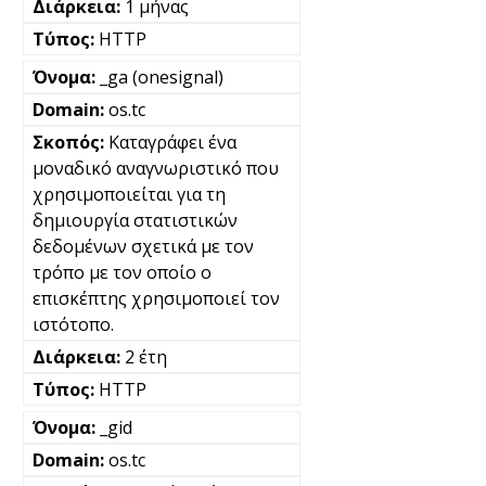
1 μήνας
HTTP
_ga (onesignal)
os.tc
Καταγράφει ένα
μοναδικό αναγνωριστικό που
χρησιμοποιείται για τη
δημιουργία στατιστικών
δεδομένων σχετικά με τον
τρόπο με τον οποίο ο
επισκέπτης χρησιμοποιεί τον
ιστότοπο.
2 έτη
HTTP
_gid
os.tc