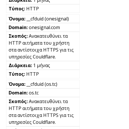
1 μήνας
HTTP
__cfduid (onesignal)
onesignal.com
Ανακατευθύνει τα
HTTP αιτήματα του χρήστη
στα αντίστοιχα HTTPS για τις
υπηρεσίες Couldflare.
1 μήνας
HTTP
__cfduid (os.tc)
os.tc
Ανακατευθύνει τα
HTTP αιτήματα του χρήστη
στα αντίστοιχα HTTPS για τις
υπηρεσίες Couldflare.