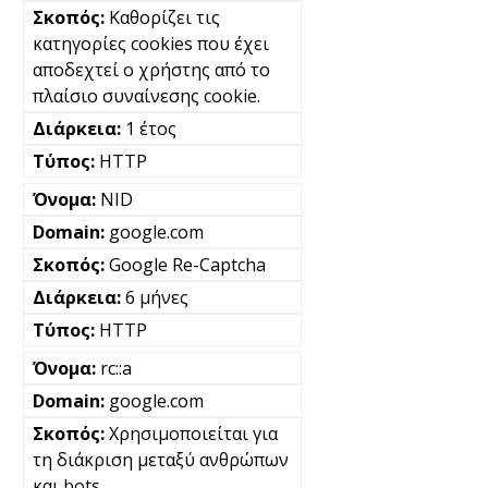
Καθορίζει τις
κατηγορίες cookies που έχει
αποδεχτεί ο χρήστης από το
πλαίσιο συναίνεσης cookie.
1 έτος
HTTP
NID
google.com
Google Re-Captcha
6 μήνες
HTTP
rc::a
google.com
Χρησιμοποιείται για
τη διάκριση μεταξύ ανθρώπων
και bots.