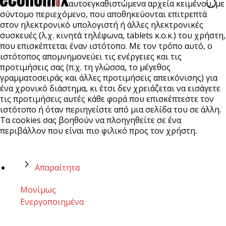
αυτοεγκαθιστώμενα αρχεία κειμένου, με
σύντομο περιεχόμενο, που αποθηκεύονται επιτρεπτά
στον ηλεκτρονικό υπολογιστή ή άλλες ηλεκτρονικές
συσκευές (λ.χ. κινητά τηλέφωνα, tablets κ.ο.κ.) του χρήστη,
που επισκέπτεται έναν ιστότοπο. Με τον τρόπο αυτό, ο
ιστότοπος απομνημονεύει τις ενέργειες και τις
προτιμήσεις σας (π.χ. τη γλώσσα, το μέγεθος
γραμματοσειράς και άλλες προτιμήσεις απεικόνισης) για
ένα χρονικό διάστημα, κι έτσι δεν χρειάζεται να εισάγετε
τις προτιμήσεις αυτές κάθε φορά που επισκέπτεστε τον
ιστότοπο ή όταν περιηγείστε από μια σελίδα του σε άλλη.
Τα cookies σας βοηθούν να πλοηγηθείτε σε ένα
περιβάλλον που είναι πιο φιλικό προς τον χρήστη.
Απαραίτητα
Μονίμως
Ενεργοποιημένα