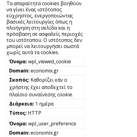
Τα απαραίτητα cookies βοηθούν
να γίνει ένας ιστότοπος
εύχρηστος, ενεργοποιώντας
βασικές λειτουργίες όπως η
πλοήγηση στη σελίδα και η
πρόσβαση σε ασφαλείς περιοχές
του ιστότοπου. Ο ιστότοπος δεν
μπορεί να λειτουργήσει σωστά
χωρίς αυτά τα cookies.
wpl_viewed_cookie
economix.gr
Καθορίζει εάν ο
χρήστης έχει αποδεχτεί το
πλαίσιο συναίνεσης cookie.
1 ημέρα
HTTP
wpl_user_preference
economix.gr