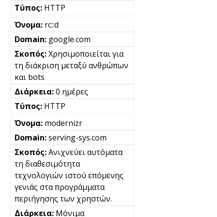
HTTP
rc::d
google.com
Χρησιμοποιείται για
τη διάκριση μεταξύ ανθρώπων
και bots
0 ημέρες
HTTP
modernizr
serving-sys.com
Ανιχνεύει αυτόματα
τη διαθεσιμότητα
τεχνολογιών ιστού επόμενης
γενιάς στα προγράμματα
περιήγησης των χρηστών.
Μόνιμα