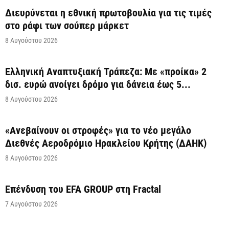
Διευρύνεται η εθνική πρωτοβουλία για τις τιμές
στο ράφι των σούπερ μάρκετ
8 Αυγούστου 2026
Ελληνική Αναπτυξιακή Τράπεζα: Με «προίκα» 2
δισ. ευρώ ανοίγει δρόμο για δάνεια έως 5...
8 Αυγούστου 2026
«Ανεβαίνουν οι στροφές» για το νέο μεγάλο
Διεθνές Αεροδρόμιο Ηρακλείου Κρήτης (ΔΑΗΚ)
8 Αυγούστου 2026
Επένδυση του EFA GROUP στη Fractal
7 Αυγούστου 2026