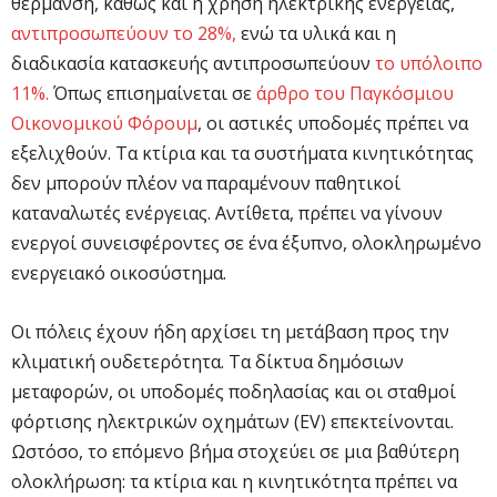
θέρμανση, καθώς και η χρήση ηλεκτρικής ενέργειας,
αντιπροσωπεύουν το 28%,
ενώ τα υλικά και η
διαδικασία κατασκευής αντιπροσωπεύουν
το υπόλοιπο
11%.
Όπως επισημαίνεται σε
άρθρο του Παγκόσμιου
Οικονομικού Φόρουμ
, οι αστικές υποδομές πρέπει να
εξελιχθούν. Τα κτίρια και τα συστήματα κινητικότητας
δεν μπορούν πλέον να παραμένουν παθητικοί
καταναλωτές ενέργειας. Αντίθετα, πρέπει να γίνουν
ενεργοί συνεισφέροντες σε ένα έξυπνο, ολοκληρωμένο
ενεργειακό οικοσύστημα.
Οι πόλεις έχουν ήδη αρχίσει τη μετάβαση προς την
κλιματική ουδετερότητα. Τα δίκτυα δημόσιων
μεταφορών, οι υποδομές ποδηλασίας και οι σταθμοί
φόρτισης ηλεκτρικών οχημάτων (EV) επεκτείνονται.
Ωστόσο, το επόμενο βήμα στοχεύει σε μια βαθύτερη
ολοκλήρωση: τα κτίρια και η κινητικότητα πρέπει να