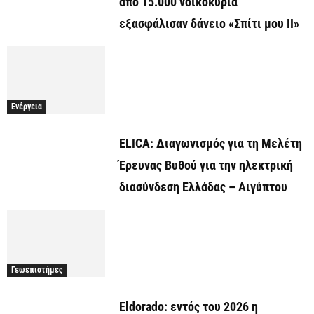
από 15.000 νοικοκυριά
εξασφάλισαν δάνειο «Σπίτι μου ΙΙ»
Ενέργεια
ELICA: Διαγωνισμός για τη Μελέτη
Έρευνας Βυθού για την ηλεκτρική
διασύνδεση Ελλάδας – Αιγύπτου
Γεωεπιστήμες
Eldorado: εντός του 2026 η