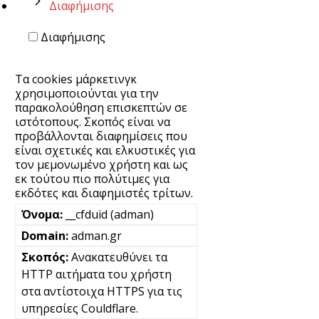
Διαφήμισης
Διαφήμισης
Τα cookies μάρκετινγκ
χρησιμοποιούνται για την
παρακολούθηση επισκεπτών σε
ιστότοπους. Σκοπός είναι να
προβάλλονται διαφημίσεις που
είναι σχετικές και ελκυστικές για
τον μεμονωμένο χρήστη και ως
εκ τούτου πιο πολύτιμες για
εκδότες και διαφημιστές τρίτων.
__cfduid (adman)
adman.gr
Ανακατευθύνει τα
HTTP αιτήματα του χρήστη
στα αντίστοιχα HTTPS για τις
υπηρεσίες Couldflare.