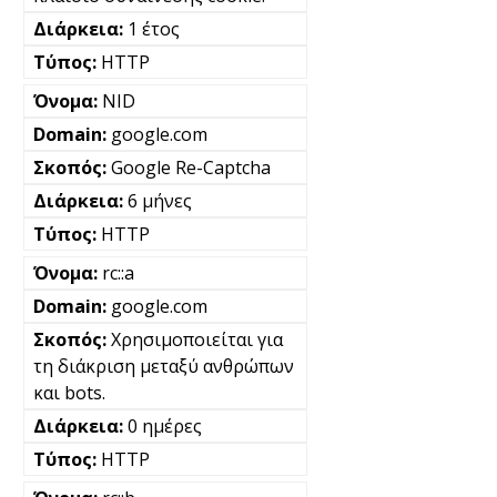
1 έτος
HTTP
NID
google.com
Google Re-Captcha
6 μήνες
HTTP
rc::a
google.com
Χρησιμοποιείται για
τη διάκριση μεταξύ ανθρώπων
και bots.
0 ημέρες
HTTP