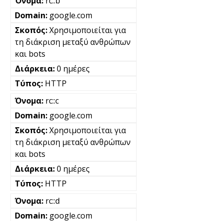
rc::b
google.com
Χρησιμοποιείται για
τη διάκριση μεταξύ ανθρώπων
και bots
0 ημέρες
HTTP
rc::c
google.com
Χρησιμοποιείται για
τη διάκριση μεταξύ ανθρώπων
και bots
0 ημέρες
HTTP
rc::d
google.com