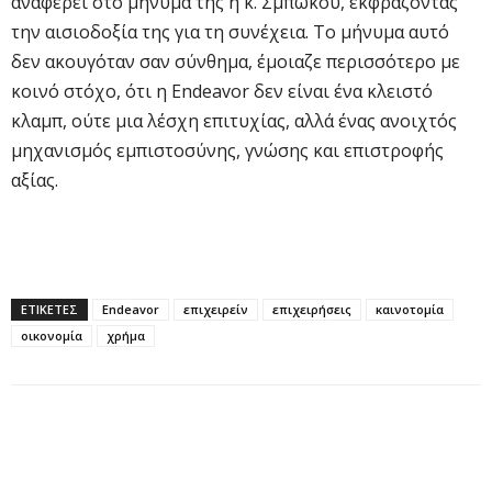
αναφέρει στο μήνυμά της η κ. Σμπώκου, εκφράζοντας
την αισιοδοξία της για τη συνέχεια. Το μήνυμα αυτό
δεν ακουγόταν σαν σύνθημα, έμοιαζε περισσότερο με
κοινό στόχο, ότι η Endeavor δεν είναι ένα κλειστό
κλαμπ, ούτε μια λέσχη επιτυχίας, αλλά ένας ανοιχτός
μηχανισμός εμπιστοσύνης, γνώσης και επιστροφής
αξίας.
ΕΤΙΚΕΤΕΣ
Endeavor
επιχειρείν
επιχειρήσεις
καινοτομία
οικονομία
χρήμα