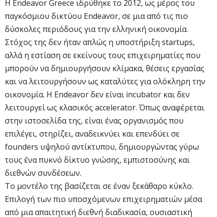
Η Endeavor Greece ιδρύθηκε το 2012, ως μέρος του
παγκόσμιου δικτύου Endeavor, σε μια από τις πιο
δύσκολες περιόδους για την ελληνική οικονομία.
Στόχος της δεν ήταν απλώς η υποστήριξη startups,
αλλά η εστίαση σε εκείνους τους επιχειρηματίες που
μπορούν να δημιουργήσουν κλίμακα, θέσεις εργασίας
και να λειτουργήσουν ως καταλύτες για ολόκληρη την
οικονομία. Η Endeavor δεν είναι incubator και δεν
λειτουργεί ως κλασικός accelerator. Όπως αναφέρεται
στην ιστοσελίδα της, είναι ένας οργανισμός που
επιλέγει, στηρίζει, αναδεικνύει και επενδύει σε
founders υψηλού αντίκτυπου, δημιουργώντας γύρω
τους ένα πυκνό δίκτυο γνώσης, εμπιστοσύνης και
διεθνών συνδέσεων.
Το μοντέλο της βασίζεται σε έναν ξεκάθαρο κύκλο.
Επιλογή των πιο υποσχόμενων επιχειρηματιών μέσα
από μια απαιτητική διεθνή διαδικασία, ουσιαστική