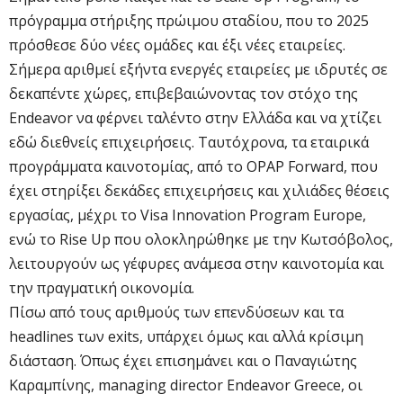
πρόγραμμα στήριξης πρώιμου σταδίου, που το 2025
πρόσθεσε δύο νέες ομάδες και έξι νέες εταιρείες.
Σήμερα αριθμεί εξήντα ενεργές εταιρείες με ιδρυτές σε
δεκαπέντε χώρες, επιβεβαιώνοντας τον στόχο της
Endeavor να φέρνει ταλέντο στην Ελλάδα και να χτίζει
εδώ διεθνείς επιχειρήσεις. Ταυτόχρονα, τα εταιρικά
προγράμματα καινοτομίας, από το OPAP Forward, που
έχει στηρίξει δεκάδες επιχειρήσεις και χιλιάδες θέσεις
εργασίας, μέχρι το Visa Innovation Program Europe,
ενώ το Rise Up που ολοκληρώθηκε με την Κωτσόβολος,
λειτουργούν ως γέφυρες ανάμεσα στην καινοτομία και
την πραγματική οικονομία.
Πίσω από τους αριθμούς των επενδύσεων και τα
headlines των exits, υπάρχει όμως και αλλά κρίσιμη
διάσταση. Όπως έχει επισημάνει και ο Παναγιώτης
Καραμπίνης, managing director Endeavor Greece, οι