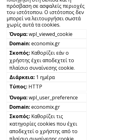
πρόσβαση σε ασφαλείς περιοχές
του ιστότοπου. Ο ιστότοπος δεν
μπορεί να λειτουργήσει σωστά
χωρίς αυτά τα cookies.
wpl_viewed_cookie
economix.gr
Καθορίζει εάν ο
χρήστης έχει αποδεχτεί το
πλαίσιο συναίνεσης cookie.
1 ημέρα
HTTP
wpl_user_preference
economix.gr
Καθορίζει τις
κατηγορίες cookies που έχει
αποδεχτεί ο χρήστης από το
πλαίσιο συναίνεσης cookie.