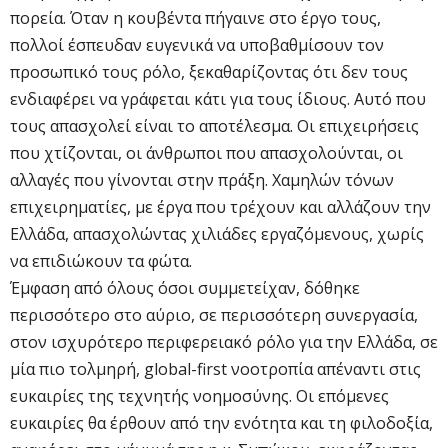
πορεία. Όταν η κουβέντα πήγαινε στο έργο τους,
πολλοί έσπευδαν ευγενικά να υποβαθμίσουν τον
προσωπικό τους ρόλο, ξεκαθαρίζοντας ότι δεν τους
ενδιαφέρει να γράφεται κάτι για τους ίδιους. Αυτό που
τους απασχολεί είναι το αποτέλεσμα. Oι επιχειρήσεις
που χτίζονται, οι άνθρωποι που απασχολούνται, οι
αλλαγές που γίνονται στην πράξη. Χαμηλών τόνων
επιχειρηματίες, με έργα που τρέχουν και αλλάζουν την
Ελλάδα, απασχολώντας χιλιάδες εργαζόμενους, χωρίς
να επιδιώκουν τα φώτα.
Έμφαση από όλους όσοι συμμετείχαν, δόθηκε
περισσότερο στο αύριο, σε περισσότερη συνεργασία,
στον ισχυρότερο περιφερειακό ρόλο για την Ελλάδα, σε
μία πιο τολμηρή, global-first νοοτροπία απέναντι στις
ευκαιρίες της τεχνητής νοημοσύνης. Οι επόμενες
ευκαιρίες θα έρθουν από την ενότητα και τη φιλοδοξία,