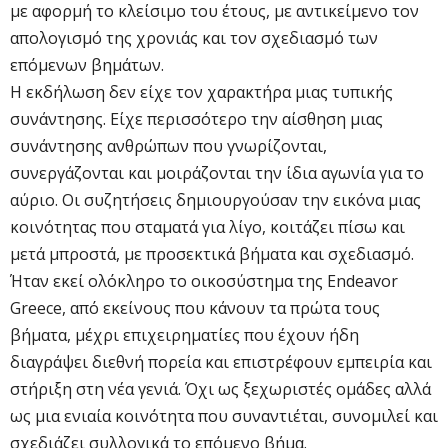
με αφορμή το κλείσιμο του έτους, με αντικείμενο τον
απολογισμό της χρονιάς και τον σχεδιασμό των
επόμενων βημάτων.
Η εκδήλωση δεν είχε τον χαρακτήρα μιας τυπικής
συνάντησης. Είχε περισσότερο την αίσθηση μιας
συνάντησης ανθρώπων που γνωρίζονται,
συνεργάζονται και μοιράζονται την ίδια αγωνία για το
αύριο. Οι συζητήσεις δημιουργούσαν την εικόνα μιας
κοινότητας που σταματά για λίγο, κοιτάζει πίσω και
μετά μπροστά, με προσεκτικά βήματα και σχεδιασμό.
Ήταν εκεί ολόκληρο το οικοσύστημα της Endeavor
Greece, από εκείνους που κάνουν τα πρώτα τους
βήματα, μέχρι επιχειρηματίες που έχουν ήδη
διαγράψει διεθνή πορεία και επιστρέφουν εμπειρία και
στήριξη στη νέα γενιά. Όχι ως ξεχωριστές ομάδες αλλά
ως μια ενιαία κοινότητα που συναντιέται, συνομιλεί και
σχεδιάζει συλλογικά το επόμενο βήμα.