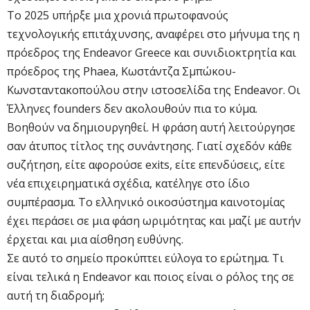
Το 2025 υπήρξε μια χρονιά πρωτοφανούς
τεχνολογικής επιτάχυνσης, αναφέρει στο μήνυμα της η
πρόεδρος της Endeavor Greece και συνιδιοκτρητία και
πρόεδρος της Phaea, Κωστάντζα Σμπώκου-
Κωνσταντακοπούλου στην ιστοσελίδα της Endeavor. Οι
Έλληνες founders δεν ακολουθούν πια το κύμα.
Βοηθούν να δημιουργηθεί. Η φράση αυτή λειτούργησε
σαν άτυπος τίτλος της συνάντησης. Γιατί σχεδόν κάθε
συζήτηση, είτε αφορούσε exits, είτε επενδύσεις, είτε
νέα επιχειρηματικά σχέδια, κατέληγε στο ίδιο
συμπέρασμα. Το ελληνικό οικοσύστημα καινοτομίας
έχει περάσει σε μια φάση ωριμότητας και μαζί με αυτήν
έρχεται και μια αίσθηση ευθύνης.
Σε αυτό το σημείο προκύπτει εύλογα το ερώτημα. Tι
είναι τελικά η Endeavor και ποιος είναι ο ρόλος της σε
αυτή τη διαδρομή;