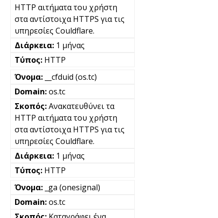
HTTP αιτήματα του χρήστη
στα αντίστοιχα HTTPS για τις
υπηρεσίες Couldflare.
1 μήνας
HTTP
__cfduid (os.tc)
os.tc
Ανακατευθύνει τα
HTTP αιτήματα του χρήστη
στα αντίστοιχα HTTPS για τις
υπηρεσίες Couldflare.
1 μήνας
HTTP
_ga (onesignal)
os.tc
Καταγράφει ένα