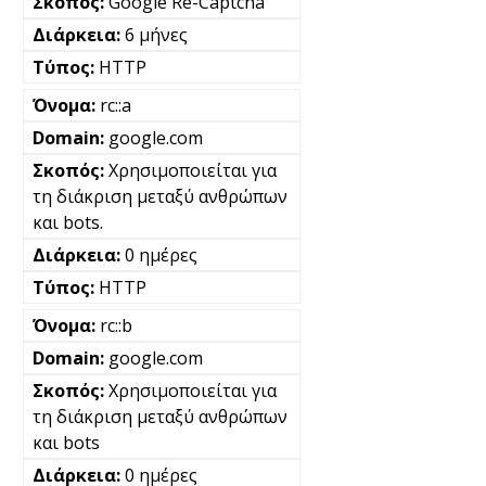
Google Re-Captcha
6 μήνες
HTTP
rc::a
google.com
Χρησιμοποιείται για
τη διάκριση μεταξύ ανθρώπων
και bots.
0 ημέρες
HTTP
rc::b
google.com
Χρησιμοποιείται για
τη διάκριση μεταξύ ανθρώπων
και bots
0 ημέρες