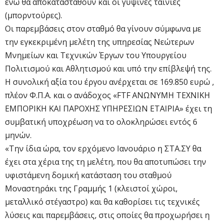
ενώ θα αποκατασταθούν και οι γύψινες ταινίες
(μπορντούρες).
Οι παρεμβάσεις στον σταθμό θα γίνουν σύμφωνα με
την εγκεκριμένη μελέτη της υπηρεσίας Νεώτερων
Μνημείων και Τεχνικών Έργων του Υπουργείου
Πολιτισμού και Αθλητισμού και υπό την επίβλεψή της.
Η συνολική αξία του έργου ανέρχεται σε 169.850 ευρώ ,
πλέον Φ.Π.Α. και ο ανάδοχος «FTF ΑΝΩΝΥMΗ ΤΕΧΝΙΚΗ
ΕΜΠΟΡΙΚΗ ΚΑΙ ΠΑΡΟΧΗΣ ΥΠΗΡΕΣΙΩΝ ΕΤΑΙΡΙΑ» έχει τη
συμβατική υποχρέωση να το ολοκληρώσει εντός 6
μηνών.
«Την ίδια ώρα, τον ερχόμενο Ιανουάριο η ΣΤΑ.ΣΥ θα
έχει στα χέρια της τη μελέτη, που θα αποτυπώσει την
υφιστάμενη δομική κατάσταση του σταθμού
Μοναστηράκι της Γραμμής 1 (κλειστοί χώροι,
μεταλλικό στέγαστρο) και θα καθορίσει τις τεχνικές
λύσεις και παρεμβάσεις, στις οποίες θα προχωρήσει η