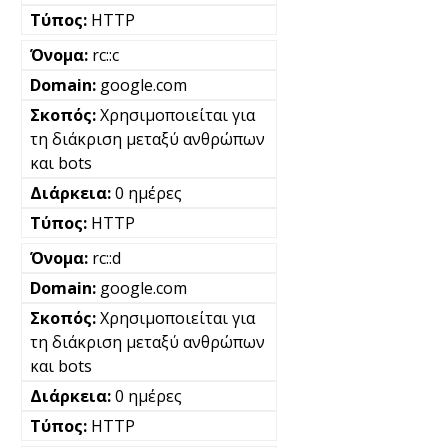
HTTP
rc::c
google.com
Χρησιμοποιείται για
τη διάκριση μεταξύ ανθρώπων
και bots
0 ημέρες
HTTP
rc::d
google.com
Χρησιμοποιείται για
τη διάκριση μεταξύ ανθρώπων
και bots
0 ημέρες
HTTP