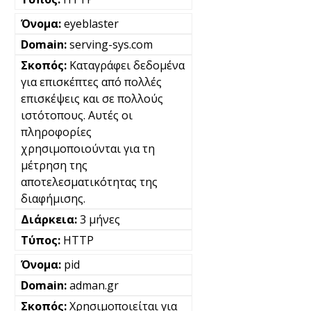
eyeblaster
serving-sys.com
Καταγράφει δεδομένα
για επισκέπτες από πολλές
επισκέψεις και σε πολλούς
ιστότοπους. Αυτές οι
πληροφορίες
χρησιμοποιούνται για τη
μέτρηση της
αποτελεσματικότητας της
διαφήμισης.
3 μήνες
HTTP
pid
adman.gr
Χρησιμοποιείται για