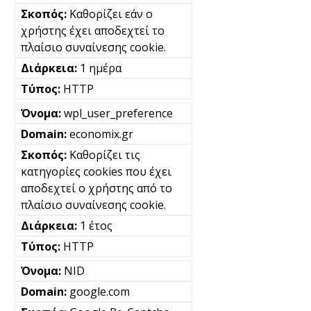
Καθορίζει εάν ο
χρήστης έχει αποδεχτεί το
πλαίσιο συναίνεσης cookie.
1 ημέρα
HTTP
wpl_user_preference
economix.gr
Καθορίζει τις
κατηγορίες cookies που έχει
αποδεχτεί ο χρήστης από το
πλαίσιο συναίνεσης cookie.
1 έτος
HTTP
NID
google.com