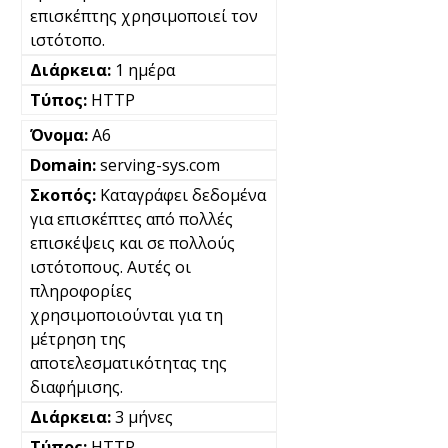
επισκέπτης χρησιμοποιεί τον
ιστότοπο.
1 ημέρα
HTTP
A6
serving-sys.com
Καταγράφει δεδομένα
για επισκέπτες από πολλές
επισκέψεις και σε πολλούς
ιστότοπους. Αυτές οι
πληροφορίες
χρησιμοποιούνται για τη
μέτρηση της
αποτελεσματικότητας της
διαφήμισης.
3 μήνες
HTTP