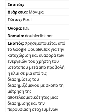
---
Μόνιμα
Pixel
IDE
doubleclick.net
Χρησιμοποιείται από
το Google DoubleClick για την
καταχώριση και αναφορά των
ενεργειών του χρήστη του
ιστότοπου μετά από προβολή
ή κλικ σε μια από τις
διαφημίσεις του
διαφημιζόμενου με σκοπό τη
μέτρηση της
αποτελεσματικότητας μιας
διαφήμισης και την
παρουσίαση στοχευμένων