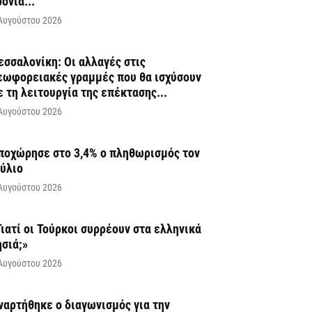
ρόνια...
Αυγούστου 2026
εσσαλονίκη: Οι αλλαγές στις
εωφορειακές γραμμές που θα ισχύσουν
ε τη λειτουργία της επέκτασης...
Αυγούστου 2026
ποχώρησε στο 3,4% ο πληθωρισμός τον
ούλιο
Αυγούστου 2026
Γιατί οι Τούρκοι συρρέουν στα ελληνικά
ησιά;»
Αυγούστου 2026
ναρτήθηκε o διαγωνισμός για την