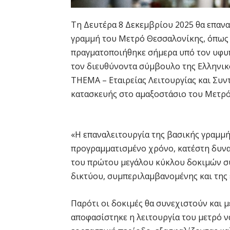
Τη Δευτέρα 8 Δεκεμβρίου 2025 θα επανα
γραμμή του Μετρό Θεσσαλονίκης, όπως
πραγματοποιήθηκε σήμερα υπό τον υφυ
τον διευθύνοντα σύμβουλο της Ελληνικ
THEMA – Εταιρείας Λειτουργίας και Συ
κατασκευής στο αμαξοστάσιο του Μετρό
«Η επαναλειτουργία της βασικής γραμμή
προγραμματισμένο χρόνο, κατέστη δυν
του πρώτου μεγάλου κύκλου δοκιμών σ
δικτύου, συμπεριλαμβανομένης και της 
Παρότι οι δοκιμές θα συνεχιστούν και μ
αποφασίστηκε η λειτουργία του μετρό ν