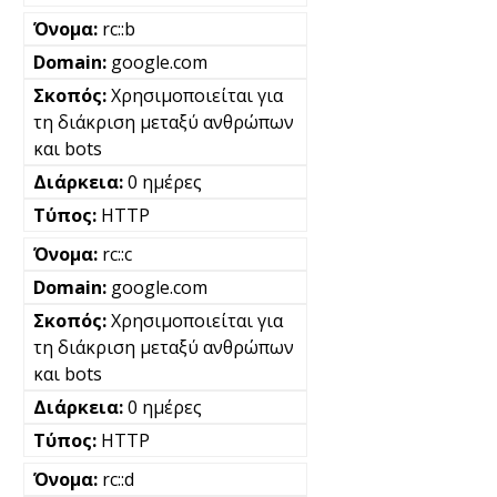
rc::b
google.com
Χρησιμοποιείται για
τη διάκριση μεταξύ ανθρώπων
και bots
0 ημέρες
HTTP
rc::c
google.com
Χρησιμοποιείται για
τη διάκριση μεταξύ ανθρώπων
και bots
0 ημέρες
HTTP
rc::d