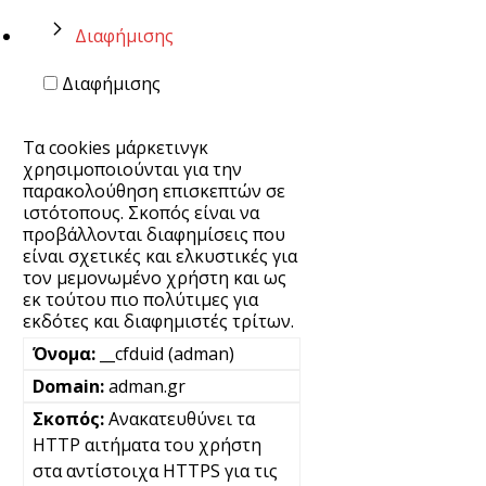
Διαφήμισης
Διαφήμισης
Τα cookies μάρκετινγκ
χρησιμοποιούνται για την
παρακολούθηση επισκεπτών σε
ιστότοπους. Σκοπός είναι να
προβάλλονται διαφημίσεις που
είναι σχετικές και ελκυστικές για
τον μεμονωμένο χρήστη και ως
εκ τούτου πιο πολύτιμες για
εκδότες και διαφημιστές τρίτων.
__cfduid (adman)
adman.gr
Ανακατευθύνει τα
HTTP αιτήματα του χρήστη
στα αντίστοιχα HTTPS για τις