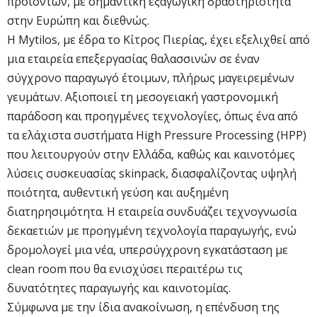
προϊόντων, με σημαντική εξαγωγική δραστηριότητα
στην Ευρώπη και διεθνώς.
Η Mytilos, με έδρα το Κίτρος Πιερίας, έχει εξελιχθεί από
μια εταιρεία επεξεργασίας θαλασσινών σε έναν
σύγχρονο παραγωγό έτοιμων, πλήρως μαγειρεμένων
γευμάτων. Αξιοποιεί τη μεσογειακή γαστρονομική
παράδοση και προηγμένες τεχνολογίες, όπως ένα από
τα ελάχιστα συστήματα High Pressure Processing (HPP)
που λειτουργούν στην Ελλάδα, καθώς και καινοτόμες
λύσεις συσκευασίας skinpack, διασφαλίζοντας υψηλή
ποιότητα, αυθεντική γεύση και αυξημένη
διατηρησιμότητα. Η εταιρεία συνδυάζει τεχνογνωσία
δεκαετιών με προηγμένη τεχνολογία παραγωγής, ενώ
δρομολογεί μια νέα, υπερσύγχρονη εγκατάσταση με
clean room που θα ενισχύσει περαιτέρω τις
δυνατότητες παραγωγής και καινοτομίας.
Σύμφωνα με την ίδια ανακοίνωση, η επένδυση της