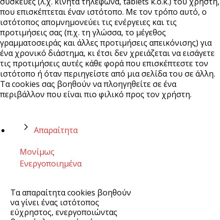
συσκευές (λ.χ. κινητά τηλέφωνα, tablets κ.ο.κ.) του χρήστη,
που επισκέπτεται έναν ιστότοπο. Με τον τρόπο αυτό, ο
ιστότοπος απομνημονεύει τις ενέργειες και τις
προτιμήσεις σας (π.χ. τη γλώσσα, το μέγεθος
γραμματοσειράς και άλλες προτιμήσεις απεικόνισης) για
ένα χρονικό διάστημα, κι έτσι δεν χρειάζεται να εισάγετε
τις προτιμήσεις αυτές κάθε φορά που επισκέπτεστε τον
ιστότοπο ή όταν περιηγείστε από μια σελίδα του σε άλλη.
Τα cookies σας βοηθούν να πλοηγηθείτε σε ένα
περιβάλλον που είναι πιο φιλικό προς τον χρήστη.
Απαραίτητα
Μονίμως
Ενεργοποιημένα
Τα απαραίτητα cookies βοηθούν
να γίνει ένας ιστότοπος
εύχρηστος, ενεργοποιώντας