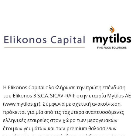
Η Elikonos Capital ολοκλήρωσε την πρώτη επένδυση
του Elikonos 3 S.C.A. SICAV-RAIF στην εταιρία Mytilos ΑΕ
(www.mytilos.gr). Σύμφωνα με σχετική ανακοίνωση,
πρόκειται για μία από τις ταχύτερα αναπτυσσόμενες
ελληνικές εταιρείες στον χώρο των μεσογειακών
έτοιμων γευμάτων και των premium θαλασσινών