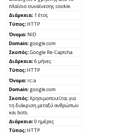
πλαίσιο συναίνεσης cookie.
1 έτος
HTTP
NID
google.com
Google Re-Captcha
6 μήνες
HTTP
rc::a
google.com
Χρησιμοποιείται για
τη διάκριση μεταξύ ανθρώπων
και bots.
0 ημέρες
HTTP