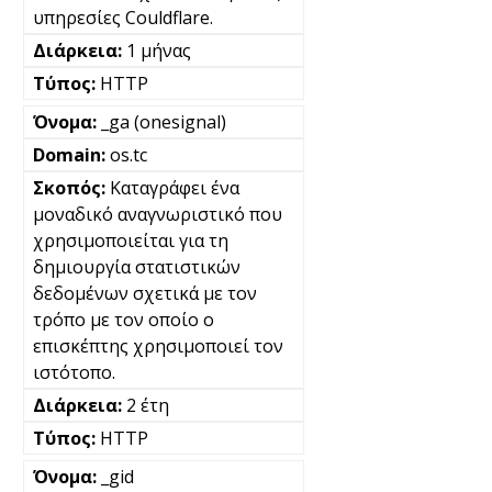
υπηρεσίες Couldflare.
1 μήνας
HTTP
_ga (onesignal)
os.tc
Καταγράφει ένα
μοναδικό αναγνωριστικό που
χρησιμοποιείται για τη
δημιουργία στατιστικών
δεδομένων σχετικά με τον
τρόπο με τον οποίο ο
επισκέπτης χρησιμοποιεί τον
ιστότοπο.
2 έτη
HTTP
_gid