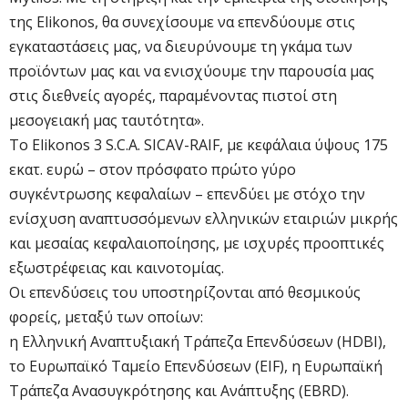
της Elikonos, θα συνεχίσουμε να επενδύουμε στις
εγκαταστάσεις μας, να διευρύνουμε τη γκάμα των
προϊόντων μας και να ενισχύουμε την παρουσία μας
στις διεθνείς αγορές, παραμένοντας πιστοί στη
μεσογειακή μας ταυτότητα».
Το Elikonos 3 S.C.A. SICAV-RAIF, με κεφάλαια ύψους 175
εκατ. ευρώ – στον πρόσφατο πρώτο γύρο
συγκέντρωσης κεφαλαίων – επενδύει με στόχο την
ενίσχυση αναπτυσσόμενων ελληνικών εταιριών μικρής
και μεσαίας κεφαλαιοποίησης, με ισχυρές προοπτικές
εξωστρέφειας και καινοτομίας.
Οι επενδύσεις του υποστηρίζονται από θεσμικούς
φορείς, μεταξύ των οποίων:
η Ελληνική Αναπτυξιακή Τράπεζα Επενδύσεων (HDBI),
το Ευρωπαϊκό Ταμείο Επενδύσεων (EIF), η Ευρωπαϊκή
Τράπεζα Ανασυγκρότησης και Ανάπτυξης (EBRD).