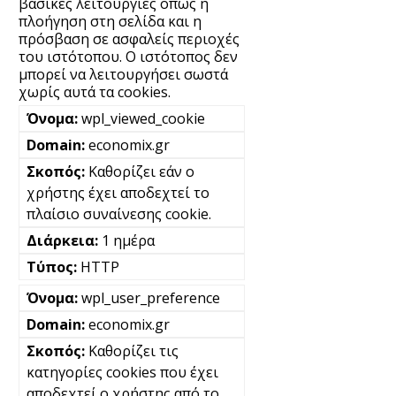
βασικές λειτουργίες όπως η
πλοήγηση στη σελίδα και η
πρόσβαση σε ασφαλείς περιοχές
του ιστότοπου. Ο ιστότοπος δεν
μπορεί να λειτουργήσει σωστά
χωρίς αυτά τα cookies.
wpl_viewed_cookie
economix.gr
Καθορίζει εάν ο
χρήστης έχει αποδεχτεί το
πλαίσιο συναίνεσης cookie.
1 ημέρα
HTTP
wpl_user_preference
economix.gr
Καθορίζει τις
κατηγορίες cookies που έχει
αποδεχτεί ο χρήστης από το