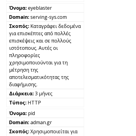
eyeblaster
serving-sys.com
Καταγράφει δεδομένα
για επισκέπτες από πολλές
επισκέψεις και σε πολλούς
ιστότοπους. Αυτές οι
πληροφορίες
χρησιμοποιούνται για τη
μέτρηση της
αποτελεσματικότητας της
διαφήμισης.
3 μήνες
HTTP
pid
adman.gr
Χρησιμοποιείται για