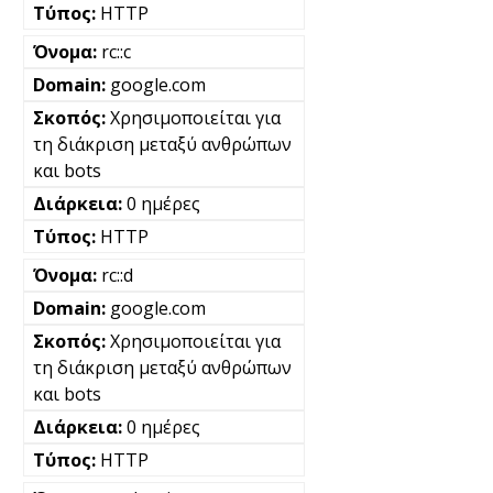
HTTP
rc::c
google.com
Χρησιμοποιείται για
τη διάκριση μεταξύ ανθρώπων
και bots
0 ημέρες
HTTP
rc::d
google.com
Χρησιμοποιείται για
τη διάκριση μεταξύ ανθρώπων
και bots
0 ημέρες
HTTP