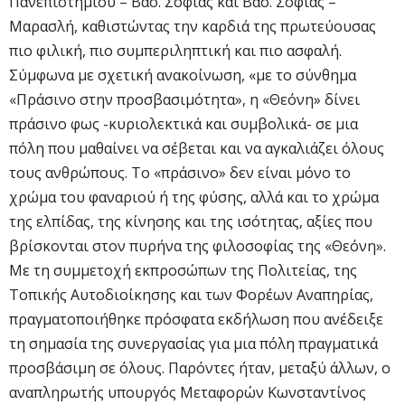
Πανεπιστημίου – Βασ. Σοφίας και Βασ. Σοφίας –
Μαρασλή, καθιστώντας την καρδιά της πρωτεύουσας
πιο φιλική, πιο συμπεριληπτική και πιο ασφαλή.
Σύμφωνα με σχετική ανακοίνωση, «με το σύνθημα
«Πράσινο στην προσβασιμότητα», η «Θεόνη» δίνει
πράσινο φως -κυριολεκτικά και συμβολικά- σε μια
πόλη που μαθαίνει να σέβεται και να αγκαλιάζει όλους
τους ανθρώπους. Το «πράσινο» δεν είναι μόνο το
χρώμα του φαναριού ή της φύσης, αλλά και το χρώμα
της ελπίδας, της κίνησης και της ισότητας, αξίες που
βρίσκονται στον πυρήνα της φιλοσοφίας της «Θεόνη».
Με τη συμμετοχή εκπροσώπων της Πολιτείας, της
Τοπικής Αυτοδιοίκησης και των Φορέων Αναπηρίας,
πραγματοποιήθηκε πρόσφατα εκδήλωση που ανέδειξε
τη σημασία της συνεργασίας για μια πόλη πραγματικά
προσβάσιμη σε όλους. Παρόντες ήταν, μεταξύ άλλων, ο
αναπληρωτής υπουργός Μεταφορών Κωνσταντίνος