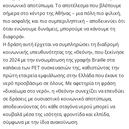
κοινωνικό αποτύπωμα. Το αποτέλεσμα που βλέπουμε
σήμερα στο κέντρο της Αθήνας – μια πόλη πιο φιλική,
πιο ασφαλής και πιο συμπεριληπτική – αποδεικνύει ότι
όταν ενώνουμε δυνάμεις, μπορούμε να κάνουμε τη
διαφορά».
Η δράση αυτή έρχεται να συμπληρώσει τη διαδρομή
κοινωνικής υπευθυνότητας της «Θεόνη», που ξεκίνησε
το 2024 με την ενσωμάτωση της γραφήs Braille στα
καπάκια των PET συσκευασιών της, καθιστώντας την
πρώτη εταιρεία εμφιάλωσης στην Ελλάδα που έκανε το
νερό προσβάσιμο σε όλους. Με αφετηρία τη φράση
«δικαίωμα στο νερό», η «Θεόνη» συνεχίζει να επενδύει
σε δράσεις με ουσιαστικό κοινωνικό αποτύπωμα,
αποδεικνύοντας ότι κάθε σταγόνα νερού μπορεί να
κουβαλά μέσα της ισότητα, φροντίδα και ελπίδα,
σύμφωνα με την ίδια ανακοίνωση.