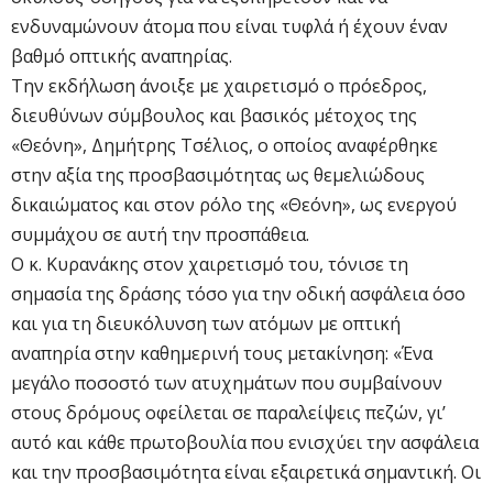
ενδυναμώνουν άτομα που είναι τυφλά ή έχουν έναν
βαθμό οπτικής αναπηρίας.
Την εκδήλωση άνοιξε με χαιρετισμό ο πρόεδρος,
διευθύνων σύμβουλος και βασικός μέτοχος της
«Θεόνη», Δημήτρης Τσέλιος, ο οποίος αναφέρθηκε
στην αξία της προσβασιμότητας ως θεμελιώδους
δικαιώματος και στον ρόλο της «Θεόνη», ως ενεργού
συμμάχου σε αυτή την προσπάθεια.
Ο κ. Κυρανάκης στον χαιρετισμό του, τόνισε τη
σημασία της δράσης τόσο για την οδική ασφάλεια όσο
και για τη διευκόλυνση των ατόμων με οπτική
αναπηρία στην καθημερινή τους μετακίνηση: «Ένα
μεγάλο ποσοστό των ατυχημάτων που συμβαίνουν
στους δρόμους οφείλεται σε παραλείψεις πεζών, γι’
αυτό και κάθε πρωτοβουλία που ενισχύει την ασφάλεια
και την προσβασιμότητα είναι εξαιρετικά σημαντική. Οι