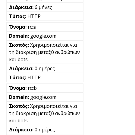
6 μήνες
HTTP
rc::a
google.com
Χρησιμοποιείται για
τη διάκριση μεταξύ ανθρώπων
και bots.
0 ημέρες
HTTP
rc::b
google.com
Χρησιμοποιείται για
τη διάκριση μεταξύ ανθρώπων
και bots
0 ημέρες