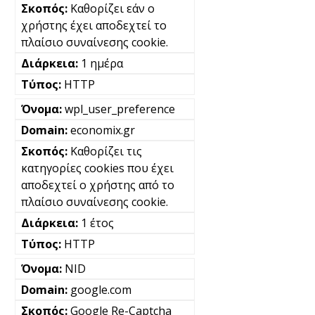
Καθορίζει εάν ο
χρήστης έχει αποδεχτεί το
πλαίσιο συναίνεσης cookie.
1 ημέρα
HTTP
wpl_user_preference
economix.gr
Καθορίζει τις
κατηγορίες cookies που έχει
αποδεχτεί ο χρήστης από το
πλαίσιο συναίνεσης cookie.
1 έτος
HTTP
NID
google.com
Google Re-Captcha