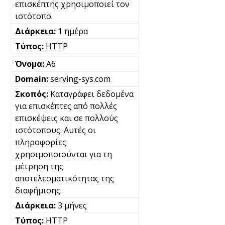
επισκέπτης χρησιμοποιεί τον
ιστότοπο.
1 ημέρα
HTTP
A6
serving-sys.com
Καταγράφει δεδομένα
για επισκέπτες από πολλές
επισκέψεις και σε πολλούς
ιστότοπους. Αυτές οι
πληροφορίες
χρησιμοποιούνται για τη
μέτρηση της
αποτελεσματικότητας της
διαφήμισης.
3 μήνες
HTTP