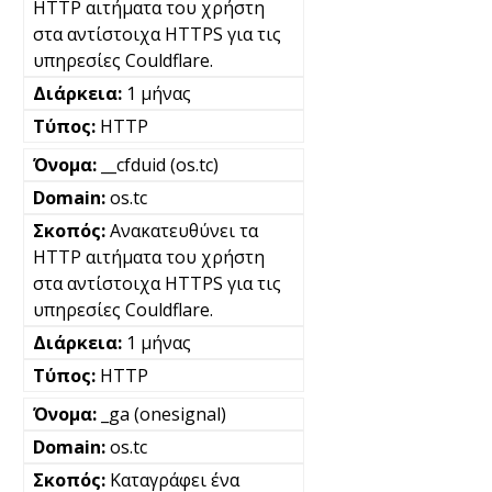
HTTP αιτήματα του χρήστη
στα αντίστοιχα HTTPS για τις
υπηρεσίες Couldflare.
1 μήνας
HTTP
__cfduid (os.tc)
os.tc
Ανακατευθύνει τα
HTTP αιτήματα του χρήστη
στα αντίστοιχα HTTPS για τις
υπηρεσίες Couldflare.
1 μήνας
HTTP
_ga (onesignal)
os.tc
Καταγράφει ένα