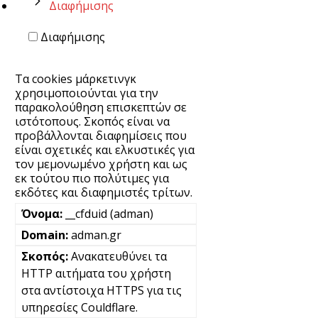
Διαφήμισης
Διαφήμισης
Τα cookies μάρκετινγκ
χρησιμοποιούνται για την
παρακολούθηση επισκεπτών σε
ιστότοπους. Σκοπός είναι να
προβάλλονται διαφημίσεις που
είναι σχετικές και ελκυστικές για
τον μεμονωμένο χρήστη και ως
εκ τούτου πιο πολύτιμες για
εκδότες και διαφημιστές τρίτων.
__cfduid (adman)
adman.gr
Ανακατευθύνει τα
HTTP αιτήματα του χρήστη
στα αντίστοιχα HTTPS για τις
υπηρεσίες Couldflare.