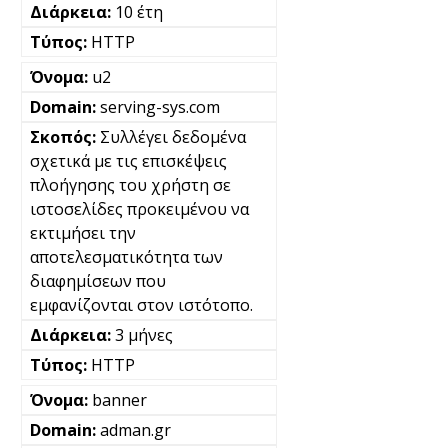
10 έτη
HTTP
u2
serving-sys.com
Συλλέγει δεδομένα
σχετικά με τις επισκέψεις
πλοήγησης του χρήστη σε
ιστοσελίδες προκειμένου να
εκτιμήσει την
αποτελεσματικότητα των
διαφημίσεων που
εμφανίζονται στον ιστότοπο.
3 μήνες
HTTP
banner
adman.gr