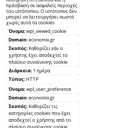
πρόσβαση σε ασφαλείς περιοχές
του ιστότοπου. Ο ιστότοπος δεν
μπορεί να λειτουργήσει σωστά
χωρίς αυτά τα cookies.
wpl_viewed_cookie
economix.gr
Καθορίζει εάν ο
χρήστης έχει αποδεχτεί το
πλαίσιο συναίνεσης cookie.
1 ημέρα
HTTP
wpl_user_preference
economix.gr
Καθορίζει τις
κατηγορίες cookies που έχει
αποδεχτεί ο χρήστης από το
πλαίσιο συναίνεσης cookie.