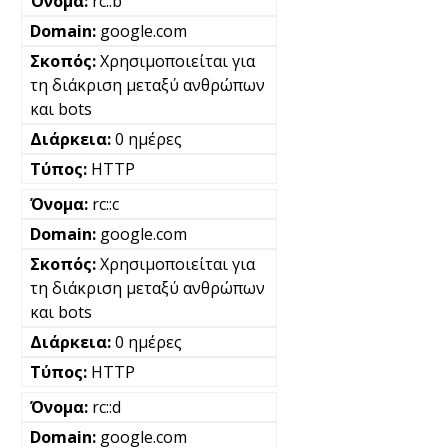
rc::b
google.com
Χρησιμοποιείται για
τη διάκριση μεταξύ ανθρώπων
και bots
0 ημέρες
HTTP
rc::c
google.com
Χρησιμοποιείται για
τη διάκριση μεταξύ ανθρώπων
και bots
0 ημέρες
HTTP
rc::d
google.com