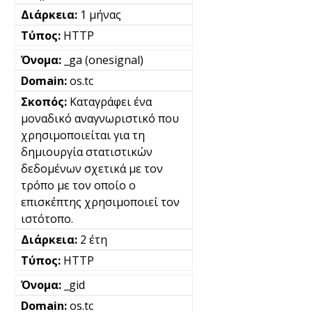
1 μήνας
HTTP
_ga (onesignal)
os.tc
Καταγράφει ένα
μοναδικό αναγνωριστικό που
χρησιμοποιείται για τη
δημιουργία στατιστικών
δεδομένων σχετικά με τον
τρόπο με τον οποίο ο
επισκέπτης χρησιμοποιεί τον
ιστότοπο.
2 έτη
HTTP
_gid
os.tc