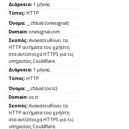
1 μήνας
HTTP
__cfduid (onesignal)
onesignal.com
Ανακατευθύνει τα
HTTP αιτήματα του χρήστη
στα αντίστοιχα HTTPS για τις
υπηρεσίες Couldflare.
1 μήνας
HTTP
__cfduid (os.tc)
os.tc
Ανακατευθύνει τα
HTTP αιτήματα του χρήστη
στα αντίστοιχα HTTPS για τις
υπηρεσίες Couldflare.