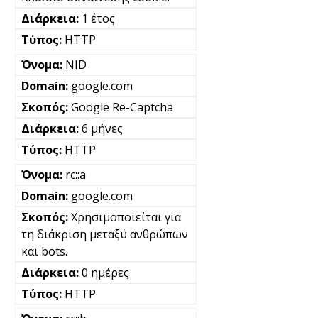
1 έτος
HTTP
NID
google.com
Google Re-Captcha
6 μήνες
HTTP
rc::a
google.com
Χρησιμοποιείται για
τη διάκριση μεταξύ ανθρώπων
και bots.
0 ημέρες
HTTP