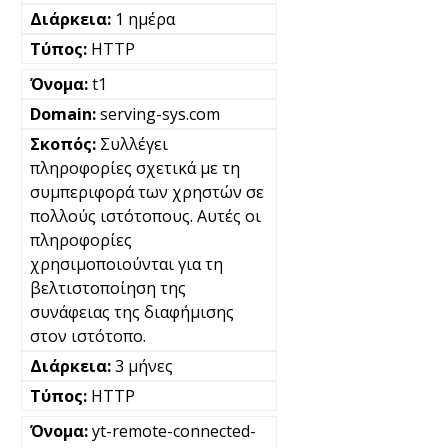
1 ημέρα
HTTP
t1
serving-sys.com
Συλλέγει
πληροφορίες σχετικά με τη
συμπεριφορά των χρηστών σε
πολλούς ιστότοπους. Αυτές οι
πληροφορίες
χρησιμοποιούνται για τη
βελτιστοποίηση της
συνάφειας της διαφήμισης
στον ιστότοπο.
3 μήνες
HTTP
yt-remote-connected-