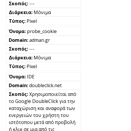
---
Μόνιμα
Pixel
probe_cookie
adman.gr
---
Μόνιμα
Pixel
IDE
doubleclick.net
Χρησιμοποιείται από
το Google DoubleClick για την
καταχώριση και αναφορά των
ενεργειών του χρήστη του
ιστότοπου μετά από προβολή
ή κλικ σε μια από τις