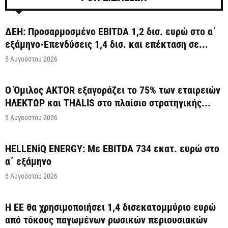
ΔΕΗ: Προσαρμοσμένο EBITDA 1,2 δισ. ευρώ στο α΄
εξάμηνο-Επενδύσεις 1,4 δισ. και επέκταση σε...
5 Αυγούστου 2026
Ο Όμιλος AKTOR εξαγοράζει το 75% των εταιρειών
ΗΛΕΚΤΩΡ και THALIS στο πλαίσιο στρατηγικής...
5 Αυγούστου 2026
HELLENiQ ENERGY: Με EBITDA 734 εκατ. ευρώ στο
α΄ εξάμηνο
5 Αυγούστου 2026
Η ΕΕ θα χρησιμοποιήσει 1,4 δισεκατομμύριο ευρώ
από τόκους παγωμένων ρωσικών περιουσιακών