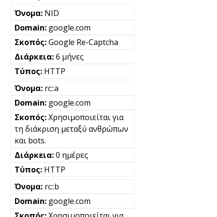
NID
google.com
Google Re-Captcha
6 μήνες
HTTP
rc::a
google.com
Χρησιμοποιείται για
τη διάκριση μεταξύ ανθρώπων
και bots.
0 ημέρες
HTTP
rc::b
google.com
Χρησιμοποιείται για