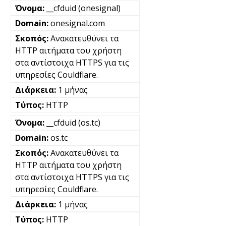
__cfduid (onesignal)
onesignal.com
Ανακατευθύνει τα
HTTP αιτήματα του χρήστη
στα αντίστοιχα HTTPS για τις
υπηρεσίες Couldflare.
1 μήνας
HTTP
__cfduid (os.tc)
os.tc
Ανακατευθύνει τα
HTTP αιτήματα του χρήστη
στα αντίστοιχα HTTPS για τις
υπηρεσίες Couldflare.
1 μήνας
HTTP