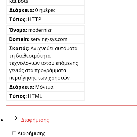
και bots
0 ημέρες
HTTP
modernizr
serving-sys.com
Ανιχνεύει αυτόματα
τη διαθεσιμότητα
τεχνολογιών ιστού επόμενης
γενιάς στα προγράμματα
περιήγησης των χρηστών.
Μόνιμα
HTML
Διαφήμισης
Διαφήμισης