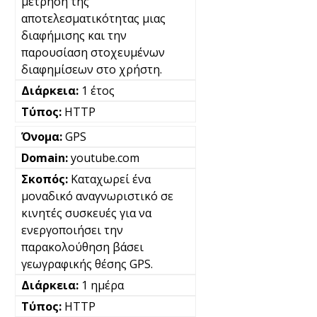
μέτρηση της
αποτελεσματικότητας μιας
διαφήμισης και την
παρουσίαση στοχευμένων
διαφημίσεων στο χρήστη.
1 έτος
HTTP
GPS
youtube.com
Καταχωρεί ένα
μοναδικό αναγνωριστικό σε
κινητές συσκευές για να
ενεργοποιήσει την
παρακολούθηση βάσει
γεωγραφικής θέσης GPS.
1 ημέρα
HTTP