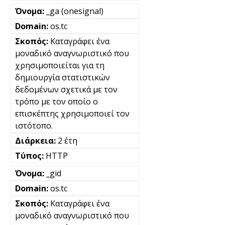
_ga (onesignal)
os.tc
Καταγράφει ένα
μοναδικό αναγνωριστικό που
χρησιμοποιείται για τη
δημιουργία στατιστικών
δεδομένων σχετικά με τον
τρόπο με τον οποίο ο
επισκέπτης χρησιμοποιεί τον
ιστότοπο.
2 έτη
HTTP
_gid
os.tc
Καταγράφει ένα
μοναδικό αναγνωριστικό που