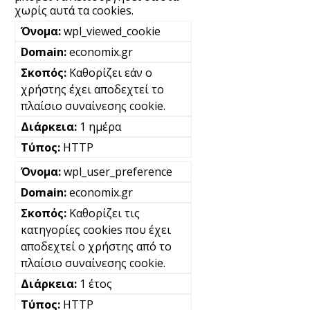
χωρίς αυτά τα cookies.
wpl_viewed_cookie
economix.gr
Καθορίζει εάν ο
χρήστης έχει αποδεχτεί το
πλαίσιο συναίνεσης cookie.
1 ημέρα
HTTP
wpl_user_preference
economix.gr
Καθορίζει τις
κατηγορίες cookies που έχει
αποδεχτεί ο χρήστης από το
πλαίσιο συναίνεσης cookie.
1 έτος
HTTP