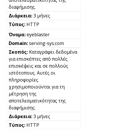
αποτελεσματικότητας της
διαφήμισης.
3 μήνες
HTTP
eyeblaster
serving-sys.com
Καταγράφει δεδομένα
για επισκέπτες από πολλές
επισκέψεις και σε πολλούς
ιστότοπους. Αυτές οι
πληροφορίες
χρησιμοποιούνται για τη
μέτρηση της
αποτελεσματικότητας της
διαφήμισης.
3 μήνες
HTTP