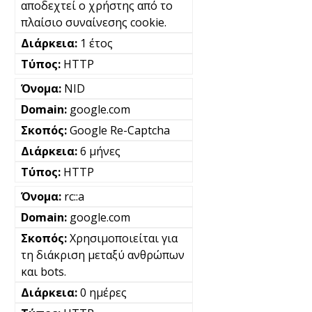
αποδεχτεί ο χρήστης από το
πλαίσιο συναίνεσης cookie.
1 έτος
HTTP
NID
google.com
Google Re-Captcha
6 μήνες
HTTP
rc::a
google.com
Χρησιμοποιείται για
τη διάκριση μεταξύ ανθρώπων
και bots.
0 ημέρες