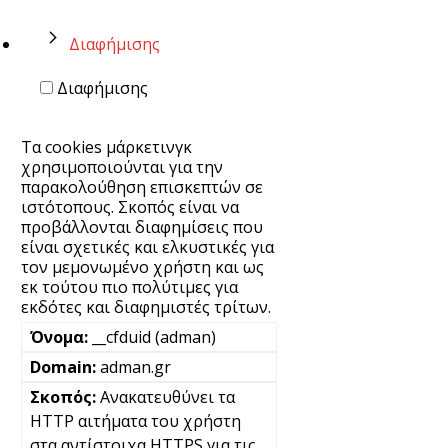
Διαφήμισης
Διαφήμισης
Τα cookies μάρκετινγκ
χρησιμοποιούνται για την
παρακολούθηση επισκεπτών σε
ιστότοπους. Σκοπός είναι να
προβάλλονται διαφημίσεις που
είναι σχετικές και ελκυστικές για
τον μεμονωμένο χρήστη και ως
εκ τούτου πιο πολύτιμες για
εκδότες και διαφημιστές τρίτων.
__cfduid (adman)
adman.gr
Ανακατευθύνει τα
HTTP αιτήματα του χρήστη
στα αντίστοιχα HTTPS για τις