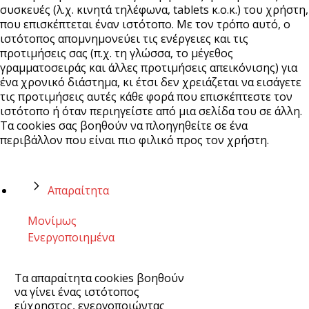
συσκευές (λ.χ. κινητά τηλέφωνα, tablets κ.ο.κ.) του χρήστη,
που επισκέπτεται έναν ιστότοπο. Με τον τρόπο αυτό, ο
ιστότοπος απομνημονεύει τις ενέργειες και τις
προτιμήσεις σας (π.χ. τη γλώσσα, το μέγεθος
γραμματοσειράς και άλλες προτιμήσεις απεικόνισης) για
ένα χρονικό διάστημα, κι έτσι δεν χρειάζεται να εισάγετε
τις προτιμήσεις αυτές κάθε φορά που επισκέπτεστε τον
ιστότοπο ή όταν περιηγείστε από μια σελίδα του σε άλλη.
Τα cookies σας βοηθούν να πλοηγηθείτε σε ένα
περιβάλλον που είναι πιο φιλικό προς τον χρήστη.
Απαραίτητα
Μονίμως
Ενεργοποιημένα
Τα απαραίτητα cookies βοηθούν
να γίνει ένας ιστότοπος
εύχρηστος, ενεργοποιώντας