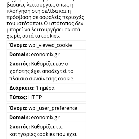
βασικές λειτουργίες όπως η
πλοήγηση στη σελίδα και η
πρόσβαση σε ασφαλείς περιοχές
του ιστότοπου. Ο ιστότοπος δεν
μπορεί να λειτουργήσει σωστά
χωρίς αυτά τα cookies.
wpl_viewed_cookie
economix.gr
Καθορίζει εάν ο
χρήστης έχει αποδεχτεί το
πλαίσιο συναίνεσης cookie.
1 ημέρα
HTTP
wpl_user_preference
economix.gr
Καθορίζει τις
κατηγορίες cookies που έχει