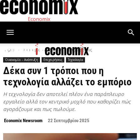
Economix
Αρχική
Οικονομία – Ανάπτυξη
Επιχειρήσεις
Οικονομία – Ανάπτυξη
Επιχειρήσεις
Τεχνολογία
Δέκα συν 1 τρόποι που η
τεχνολογία αλλάζει το εμπόριο
Η τεχνολογία δεν αποτελεί πλέον ένα παράπλευρο
εργαλείο αλλά τον κεντρικό μοχλό που καθορίζει πώς
αγοράζουμε και πως πωλούμε.
Economix Newsroom
22 Σεπτεμβρίου 2025