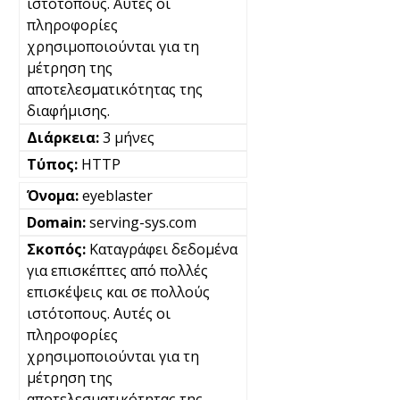
ιστότοπους. Αυτές οι
πληροφορίες
χρησιμοποιούνται για τη
μέτρηση της
αποτελεσματικότητας της
διαφήμισης.
3 μήνες
HTTP
eyeblaster
serving-sys.com
Καταγράφει δεδομένα
για επισκέπτες από πολλές
επισκέψεις και σε πολλούς
ιστότοπους. Αυτές οι
πληροφορίες
χρησιμοποιούνται για τη
μέτρηση της
αποτελεσματικότητας της