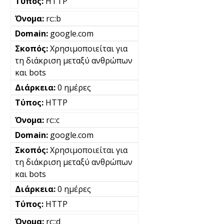
HTTP
rc::b
google.com
Χρησιμοποιείται για
τη διάκριση μεταξύ ανθρώπων
και bots
0 ημέρες
HTTP
rc::c
google.com
Χρησιμοποιείται για
τη διάκριση μεταξύ ανθρώπων
και bots
0 ημέρες
HTTP
rc::d