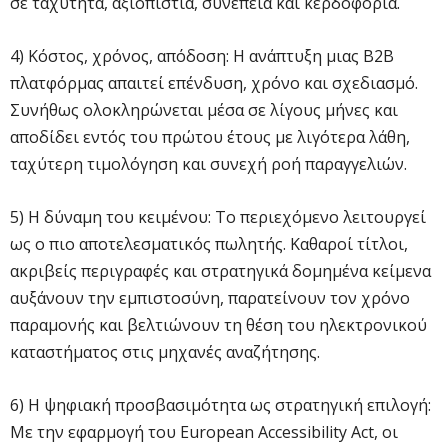
σε ταχύτητα, αξιοπιστία, συνέπεια και κερδοφορία.
4) Κόστος, χρόνος, απόδοση: Η ανάπτυξη μιας B2B
πλατφόρμας απαιτεί επένδυση, χρόνο και σχεδιασμό.
Συνήθως ολοκληρώνεται μέσα σε λίγους μήνες και
αποδίδει εντός του πρώτου έτους με λιγότερα λάθη,
ταχύτερη τιμολόγηση και συνεχή ροή παραγγελιών.
5) Η δύναμη του κειμένου: Το περιεχόμενο λειτουργεί
ως ο πιο αποτελεσματικός πωλητής. Καθαροί τίτλοι,
ακριβείς περιγραφές και στρατηγικά δομημένα κείμενα
αυξάνουν την εμπιστοσύνη, παρατείνουν τον χρόνο
παραμονής και βελτιώνουν τη θέση του ηλεκτρονικού
καταστήματος στις μηχανές αναζήτησης.
6) Η ψηφιακή προσβασιμότητα ως στρατηγική επιλογή:
Με την εφαρμογή του European Accessibility Act, οι