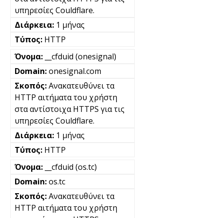
υπηρεσίες Couldflare.
1 μήνας
HTTP
__cfduid (onesignal)
onesignal.com
Ανακατευθύνει τα
HTTP αιτήματα του χρήστη
στα αντίστοιχα HTTPS για τις
υπηρεσίες Couldflare.
1 μήνας
HTTP
__cfduid (os.tc)
os.tc
Ανακατευθύνει τα
HTTP αιτήματα του χρήστη