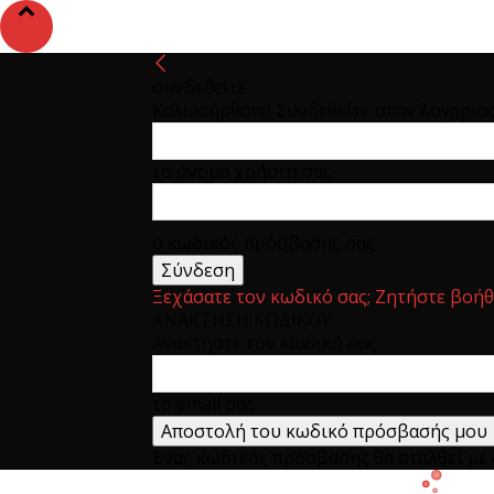
συνδεθείτε
Καλωσήρθατε! Συνδεθείτε στον λογαρια
το όνομα χρήστη σας
ο κωδικός πρόσβασης σας
Ξεχάσατε τον κωδικό σας; Ζητήστε βοήθ
ΑΝΑΚΤΗΣΗ ΚΩΔΙΚΟΥ
Ανακτήστε τον κωδικό σας
το email σας
Ένας κωδικός πρόσβασης θα σταλθεί με e