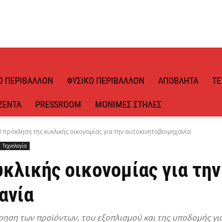
Ό ΠΕΡΙΒΆΛΛΟΝ
ΦΥΣΙΚΌ ΠΕΡΙΒΆΛΛΟΝ
ΑΠΌΒΛΗΤΑ
ΤΕ
ΖΈΝΤΑ
PRESSROOM
ΜΌΝΙΜΕΣ ΣΤΉΛΕΣ
 πρόκληση της κυκλικής οικονομίας για την αυτοκινητοβιομηχανία
Τεχνολογία
κλικής οικονομίας για την
ανία
ήρηση των προϊόντων, του εξοπλισμού και της υποδομής γι