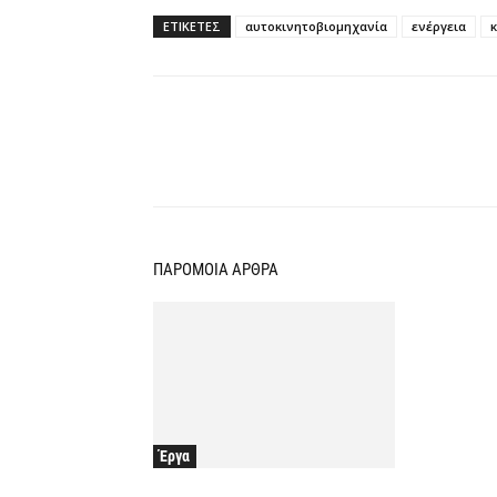
ΕΤΙΚΕΤΕΣ
αυτοκινητοβιομηχανία
ενέργεια
κ
Κοινοποίηση
ΠΑΡΟΜΟΙΑ ΑΡΘΡΑ
Έργα