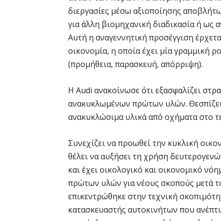
διεργασίες μέσω αξιοποίησης αποβλήτων
για άλλη βιομηχανική διαδικασία ή ως αν
Αυτή η αναγεννητική προσέγγιση έρχετα
οικονομία, η οποία έχει μία γραμμική 
(προμήθεια, παρασκευή, απόρριψη).
Η Audi ανακοίνωσε ότι εξασφαλίζει στρ
ανακυκλωμένων πρώτων υλών. Θεσπίζει μ
ανακυκλώσιμα υλικά από οχήματα στο τ
Συνεχίζει να προωθεί την κυκλική οικο
θέλει να αυξήσει τη χρήση δευτερογενώ
και έχει οικολογικό και οικονομικό νόη
πρώτων υλών για νέους σκοπούς μετά το
επικεντρώθηκε στην τεχνική σκοπιμότητα,
κατασκευαστής αυτοκινήτων που ανέπτυ