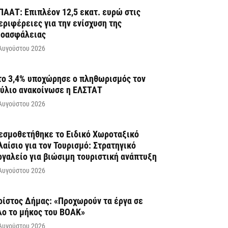
ΠΑΑΤ: Επιπλέον 12,5 εκατ. ευρώ στις
εριφέρειες για την ενίσχυση της
ιοασφάλειας
Αυγούστου 2026
το 3,4% υποχώρησε ο πληθωρισμός τον
ούλιο ανακοίνωσε η ΕΛΣΤΑΤ
Αυγούστου 2026
εσμοθετήθηκε το Ειδικό Χωροταξικό
λαίσιο για τον Τουρισμό: Στρατηγικό
ργαλείο για βιώσιμη τουριστική ανάπτυξη
Αυγούστου 2026
ρίστος Δήμας: «Προχωρούν τα έργα σε
λο το μήκος του ΒΟΑΚ»
Αυγούστου 2026