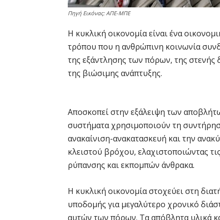
Πηγή Εικόνας: ΑΠΕ-ΜΠΕ
Η κυκλική οικονομία είναι ένα οικονομ
τρόπου που η ανθρώπινη κοινωνία συνδ
της εξάντλησης των πόρων, της στενής 
της βιώσιμης ανάπτυξης.
Aποσκοπεί στην εξάλειψη των αποβλήτω
συστήματα χρησιμοποιούν τη συντήρησ
ανακαίνιση-ανακατασκευή και την ανακ
κλειστού βρόχου, ελαχιστοποιώντας τι
ρύπανσης και εκπομπών άνθρακα.
Η κυκλική οικονομία στοχεύει στη διατ
υποδομής για μεγαλύτερο χρονικό διάσ
αυτών των πόρων. Τα απόβλητα υλικά και