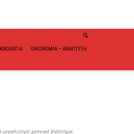
ΧΝΟΛΟΓΊΑ
ΟΙΚΟΝΟΜΊΑ – ΑΝΆΠΤΥΞΗ
α μεγαλύτερο χρονικό διάστημα.