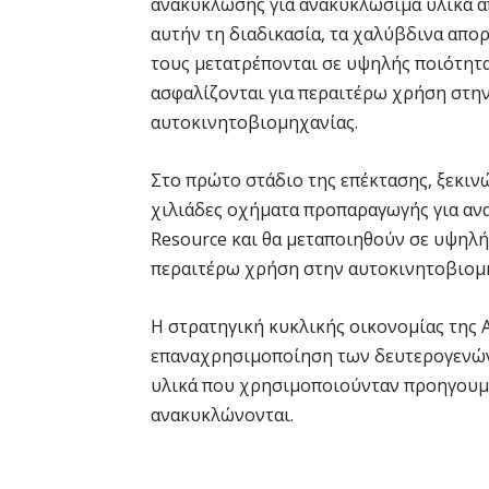
ανακύκλωσης για ανακυκλώσιμα υλικά απ
αυτήν τη διαδικασία, τα χαλύβδινα απο
τους μετατρέπονται σε υψηλής ποιότητα
ασφαλίζονται για περαιτέρω χρήση στη
αυτοκινητοβιομηχανίας.
Στο πρώτο στάδιο της επέκτασης, ξεκινώ
χιλιάδες οχήματα προπαραγωγής για αν
Resource και θα μεταποιηθούν σε υψηλή
περαιτέρω χρήση στην αυτοκινητοβιομ
Η στρατηγική κυκλικής οικονομίας της 
επαναχρησιμοποίηση των δευτερογενών 
υλικά που χρησιμοποιούνταν προηγουμέ
ανακυκλώνονται.