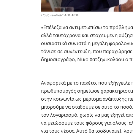
Πηγή Εικόνας: ΑΠΕ ΜΠΕ
«Επέλεξα να αντιμετωπίσω το πρόβλημα 
αλλά ταυτόχρονα και στοχευμένη αύξησ
ουσιαστικά συνιστά η μεγάλη φορολογικ
τόνισε σε συνέντευξη, που παραχώρησε 
δημοσιογράφο, Νίκο Χατζηνικολάου ο 
Αναφορικά με το πακέτο, που εξήγγειλε
πρωθυπουργός σημείωσε χαρακτηριστικά
στην κοινωνία ως μέρισμα ανάπτυξης πε
μπορούμε να σταθούμε σε αυτό το ποσό, 
τον λογαριασμό, χωρίς να μας εξηγεί απ
να μειώσουμε τους φόρους για όλους, αλ
για τους νέους. Αυτό θα ισοδυναμεί, λοι