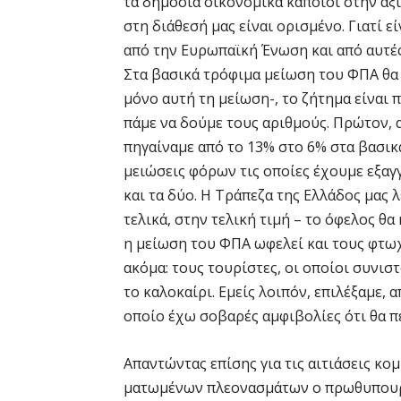
τα δημόσια οικονομικά κάποιοι στην αξ
στη διάθεσή μας είναι ορισμένο. Γιατί 
από την Ευρωπαϊκή Ένωση και από αυτέ
Στα βασικά τρόφιμα μείωση του ΦΠΑ θα
μόνο αυτή τη μείωση-, το ζήτημα είναι π
πάμε να δούμε τους αριθμούς. Πρώτον, 
πηγαίναμε από το 13% στο 6% στα βασικ
μειώσεις φόρων τις οποίες έχουμε εξαγγ
και τα δύο. Η Τράπεζα της Ελλάδος μας 
τελικά, στην τελική τιμή – το όφελος θα 
η μείωση του ΦΠΑ ωφελεί και τους φτωχ
ακόμα: τους τουρίστες, οι οποίοι συνισ
το καλοκαίρι. Εμείς λοιπόν, επιλέξαμε, 
οποίο έχω σοβαρές αμφιβολίες ότι θα π
Απαντώντας επίσης για τις αιτιάσεις κο
ματωμένων πλεονασμάτων ο πρωθυπουρ