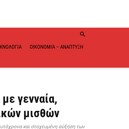
ΧΝΟΛΟΓΊΑ
ΟΙΚΟΝΟΜΊΑ – ΑΝΆΠΤΥΞΗ
 με γενναία,
ικών μισθών
ταυτόχρονα και στοχευμένη αύξηση των