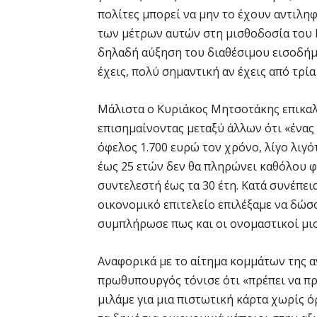
πολίτες μπορεί να μην το έχουν αντιλη
των μέτρων αυτών στη μισθοδοσία του Ι
δηλαδή αύξηση του διαθέσιμου εισοδήμα
έχεις, πολύ σημαντική αν έχεις από τρία
Μάλιστα ο Κυριάκος Μητσοτάκης επικαλ
επισημαίνοντας μεταξύ άλλων ότι «ένας 
όφελος 1.700 ευρώ τον χρόνο, λίγο λιγότ
έως 25 ετών δεν θα πληρώνει καθόλου φ
συντελεστή έως τα 30 έτη. Κατά συνέπεια
οικονομικό επιτελείο επιλέξαμε να δώσ
συμπλήρωσε πως και οι ονομαστικοί μισ
Αναφορικά με το αίτημα κομμάτων της α
πρωθυπουργός τόνισε ότι «πρέπει να πρ
μιλάμε για μια πιστωτική κάρτα χωρίς ό