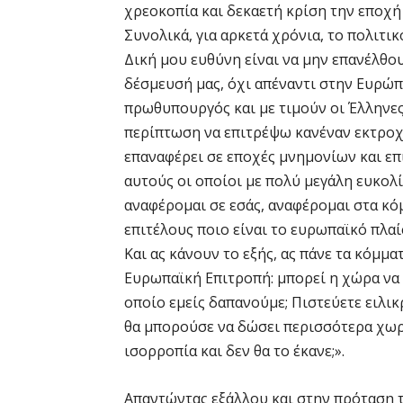
χρεοκοπία και δεκαετή κρίση την εποχή
Συνολικά, για αρκετά χρόνια, το πολιτι
Δική μου ευθύνη είναι να μην επανέλθουμ
δέσμευσή μας, όχι απέναντι στην Ευρώπη
πρωθυπουργός και με τιμούν οι Έλληνες
περίπτωση να επιτρέψω κανέναν εκτροχ
επαναφέρει σε εποχές μνημονίων και επ
αυτούς οι οποίοι με πολύ μεγάλη ευκολ
αναφέρομαι σε εσάς, αναφέρομαι στα κό
επιτέλους ποιο είναι το ευρωπαϊκό πλα
Και ας κάνουν το εξής, ας πάνε τα κόμμ
Ευρωπαϊκή Επιτροπή: μπορεί η χώρα να
οποίο εμείς δαπανούμε; Πιστεύετε ειλι
θα μπορούσε να δώσει περισσότερα χωρ
ισορροπία και δεν θα το έκανε;».
Απαντώντας εξάλλου και στην πρόταση