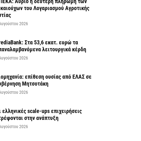
ΠΕΚΑ: Αύριο η δεύτερη πληρωμή των
ικαιούχων του Λογαριασμού Αγροτικής
στίας
Αυγούστου 2026
rediaBank: Στα 53,6 εκατ. ευρώ τα
παναλαμβανόμενα λειτουργικά κέρδη
Αυγούστου 2026
ιομηχανία: επίθεση ουσίας από ΕΛΑΣ σε
υβέρνηση Μητσοτάκη
Αυγούστου 2026
ι ελληνικές scale-ups επιχειρήσεις
τρέφονται στην ανάπτυξη
Αυγούστου 2026