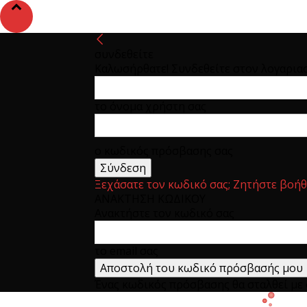
συνδεθείτε
Καλωσήρθατε! Συνδεθείτε στον λογαρια
το όνομα χρήστη σας
ο κωδικός πρόσβασης σας
Ξεχάσατε τον κωδικό σας; Ζητήστε βοήθ
ΑΝΑΚΤΗΣΗ ΚΩΔΙΚΟΥ
Ανακτήστε τον κωδικό σας
το email σας
Ένας κωδικός πρόσβασης θα σταλθεί με e