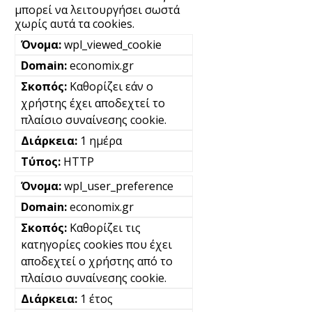
μπορεί να λειτουργήσει σωστά
χωρίς αυτά τα cookies.
wpl_viewed_cookie
economix.gr
Καθορίζει εάν ο
χρήστης έχει αποδεχτεί το
πλαίσιο συναίνεσης cookie.
1 ημέρα
HTTP
wpl_user_preference
economix.gr
Καθορίζει τις
κατηγορίες cookies που έχει
αποδεχτεί ο χρήστης από το
πλαίσιο συναίνεσης cookie.
1 έτος