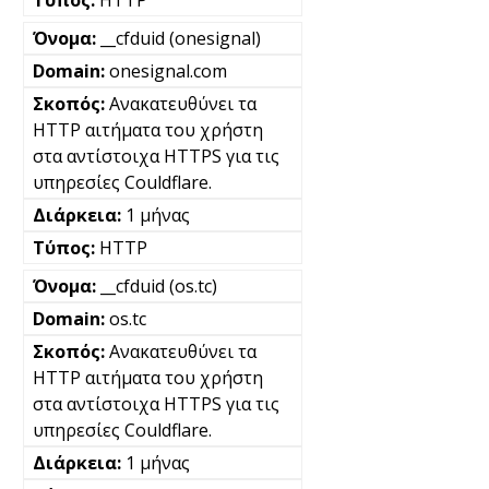
HTTP
__cfduid (onesignal)
onesignal.com
Ανακατευθύνει τα
HTTP αιτήματα του χρήστη
στα αντίστοιχα HTTPS για τις
υπηρεσίες Couldflare.
1 μήνας
HTTP
__cfduid (os.tc)
os.tc
Ανακατευθύνει τα
HTTP αιτήματα του χρήστη
στα αντίστοιχα HTTPS για τις
υπηρεσίες Couldflare.
1 μήνας