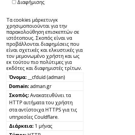
Διαφήμισης
Τα cookies μάρκετινγκ
χρησιμοποιούνται για την
παρακολούθηση επισκεπτών σε
ιστότοπους. Σκοπός είναι να
προβάλλονται διαφημίσεις που
είναι σχετικές και ελκυστικές για
τον μεμονωμένο χρήστη και ως
εκ τούτου πιο πολύτιμες για
εκδότες και διαφημιστές τρίτων.
__cfduid (adman)
adman.gr
Ανακατευθύνει τα
HTTP αιτήματα του χρήστη
στα αντίστοιχα HTTPS για τις
υπηρεσίες Couldflare.
1 μήνας