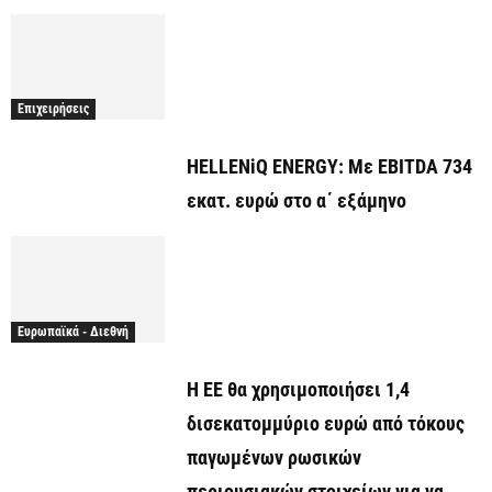
Επιχειρήσεις
HELLENiQ ENERGY: Με EBITDA 734
εκατ. ευρώ στο α΄ εξάμηνο
Ευρωπαϊκά - Διεθνή
Η ΕΕ θα χρησιμοποιήσει 1,4
δισεκατομμύριο ευρώ από τόκους
παγωμένων ρωσικών
περιουσιακών στοιχείων για να