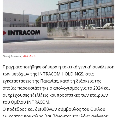
Πηγή Εικόνας:
ΑΠΕ-ΜΠΕ
Πραγματοποιήθηκε σήμερα η τακτική γενική συνέλευση
των μετόχων της INTRACOM HOLDINGS, στις
εγκαταστάσεις της Παιανίας, κατά τη διάρκεια της
οποίας παρουσιάστηκε ο απολογισμός για το 2024 και
οι τρέχουσες εξελίξεις και προοπτικές των εταιριών
του Ομίλου INTRACOM.
Ο πρόεδρος και διευθύνων σύμβουλος του Ομίλου
Σωκράτης Κόκκαλης, λαμβάνοντας τον λόγο ανέφερε: