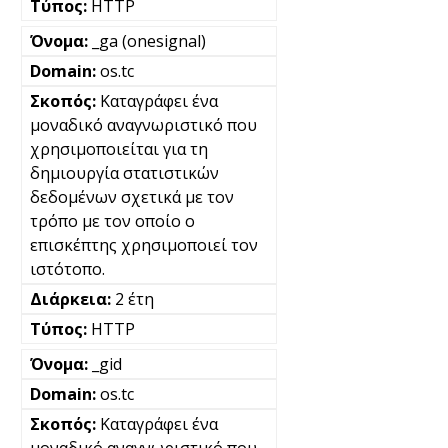
HTTP
_ga (onesignal)
os.tc
Καταγράφει ένα
μοναδικό αναγνωριστικό που
χρησιμοποιείται για τη
δημιουργία στατιστικών
δεδομένων σχετικά με τον
τρόπο με τον οποίο ο
επισκέπτης χρησιμοποιεί τον
ιστότοπο.
2 έτη
HTTP
_gid
os.tc
Καταγράφει ένα