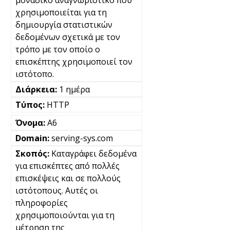
μοναδικό αναγνωριστικό που
χρησιμοποιείται για τη
δημιουργία στατιστικών
δεδομένων σχετικά με τον
τρόπο με τον οποίο ο
επισκέπτης χρησιμοποιεί τον
ιστότοπο.
1 ημέρα
HTTP
A6
serving-sys.com
Καταγράφει δεδομένα
για επισκέπτες από πολλές
επισκέψεις και σε πολλούς
ιστότοπους. Αυτές οι
πληροφορίες
χρησιμοποιούνται για τη
μέτρηση της