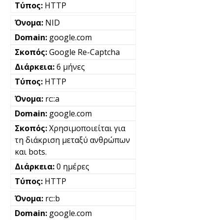
HTTP
NID
google.com
Google Re-Captcha
6 μήνες
HTTP
rc::a
google.com
Χρησιμοποιείται για
τη διάκριση μεταξύ ανθρώπων
και bots.
0 ημέρες
HTTP
rc::b
google.com