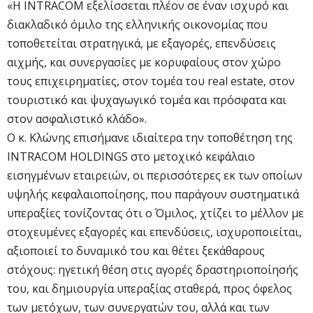
«Η INTRACOM εξελίσσεται πλέον σε έναν ισχυρό και
διακλαδικό όμιλο της ελληνικής οικονομίας που
τοποθετείται στρατηγικά, με εξαγορές, επενδύσεις
αιχμής, και συνεργασίες με κορυφαίους στον χώρο
τους επιχειρηματίες, στον τομέα του real estate, στον
τουριστικό και ψυχαγωγικό τομέα και πρόσφατα και
στον ασφαλιστικό κλάδο».
Ο κ. Κλώνης επισήμανε ιδιαίτερα την τοποθέτηση της
INTRACOM HOLDINGS στο μετοχικό κεφάλαιο
εισηγμένων εταιρειών, οι περισσότερες εκ των οποίων
υψηλής κεφαλαιοποίησης, που παράγουν συστηματικά
υπεραξίες τονίζοντας ότι ο Όμιλος, χτίζει το μέλλον με
στοχευμένες εξαγορές και επενδύσεις, ισχυροποιείται,
αξιοποιεί το δυναμικό του και θέτει ξεκάθαρους
στόχους: ηγετική θέση στις αγορές δραστηριοποίησής
του, και δημιουργία υπεραξίας σταθερά, προς όφελος
των μετόχων, των συνεργατών του, αλλά και των