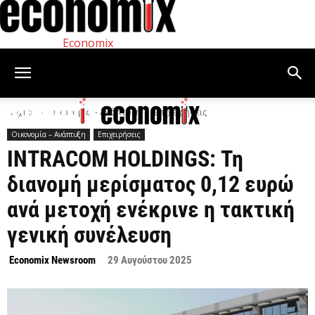
Economix
Αρχική
Οικονομία – Ανάπτυξη
Επιχειρήσεις
Οικονομία – Ανάπτυξη
Επιχειρήσεις
INTRACOM HOLDINGS: Τη
διανομή μερίσματος 0,12 ευρώ
ανά μετοχή ενέκρινε η τακτική
γενική συνέλευση
Economix Newsroom
29 Αυγούστου 2025