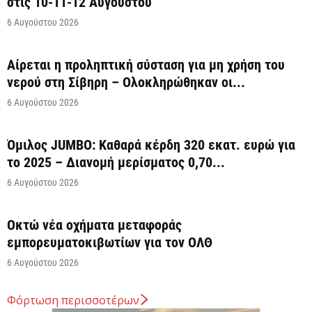
στις 10-11-12 Αυγούστου
6 Αυγούστου 2026
Αίρεται η προληπτική σύσταση για μη χρήση του
νερού στη Σίβηρη – Ολοκληρώθηκαν οι...
6 Αυγούστου 2026
Όμιλος JUMBO: Καθαρά κέρδη 320 εκατ. ευρώ για
το 2025 – Διανομή μερίσματος 0,70...
6 Αυγούστου 2026
Οκτώ νέα οχήματα μεταφοράς
εμπορευματοκιβωτίων για τον ΟΛΘ
6 Αυγούστου 2026
Φόρτωση περισσοτέρων
Άνοιξε η πλατφόρμα για ενισχύσεις de minimis