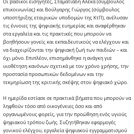
Οι βασικοί εισηγητές, Σταματιάδη Αλέκα (σύμβουλος
επικοινωνίας) και Βούλγαρης Γιώργος (σύμβουλος
υποστήριξης εταιρικών υποδομών της ΚτΠ), ανέλυσαν
τις έννοιες της ψηφιακής ευημερίας και αναφέρθηκαν
στα εργαλεία και τις πρακτικές που μπορούν να
βοηθήσουν γονείς και εκπαιδευτικούς να ελέγχουν και
να διαχειρίζονται την ψηφιακή ζωή των παιδιών – και
όχι μόνο. Επιπλέον, επισημάνθηκε η ανάγκη για
υιοθέτηση κανόνων σχετικά με τον χρόνο χρήσης, την
προστασία προσωπικών δεδομένων και την
τεκμηρίωση της κριτικής σκέψης στον ψηφιακό χώρο.
Η ημερίδα εστίασε σε πρακτικά βήματα που μπορούν να
ληφθούν τόσο από οικογένειες όσο και από
οργανωμένους φορείς, για την προώθηση ενός υγιούς
ψηφιακού τρόπου ζωής. Συζητήθηκαν εφαρμογές
γονικού ελέγχου, εργαλεία ψηφιακού εγγραμματισμού