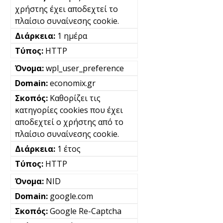
χρήστης έχει αποδεχτεί το
πλαίσιο συναίνεσης cookie.
1 ημέρα
HTTP
wpl_user_preference
economix.gr
Καθορίζει τις
κατηγορίες cookies που έχει
αποδεχτεί ο χρήστης από το
πλαίσιο συναίνεσης cookie.
1 έτος
HTTP
NID
google.com
Google Re-Captcha