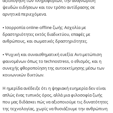
αξιολόγηση των πληροφοριών, την αναγνώριση
ψευδών ειδήσεων και τον τρόπο αντίδρασης σε
αρνητικά περιεχόμενα.
⦁ Ισορροπία online-offline ζωής: Ασχολία με
δραστηριότητες εκτός διαδικτύου, επαφές με
ανθρώπους, και σωματικές δραστηριότητες.
⦁ Ψυχική και συναισθηματική ευεξία: Αντιμετώπιση
φαινομένων όπως το technostress, ο εθισμός, και η
συνεχής φθοροποίηση της αυτοεκτίμησης μέσω των
κοινωνικών δικτύων.
Η ημερίδα ανέδειξε ότι η ψηφιακή ευημερία δεν είναι
απλώς ένας τυπικός όρος, αλλά μια φιλοσοφία ζωής
που μας διδάσκει πώς να αξιοποιούμε τις δυνατότητες
της τεχνολογίας, χωρίς να θυσιάζουμε την ανθρώπινη