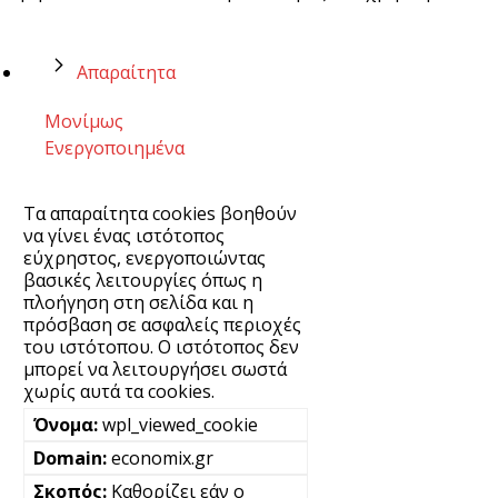
Απαραίτητα
Μονίμως
Ενεργοποιημένα
Τα απαραίτητα cookies βοηθούν
να γίνει ένας ιστότοπος
εύχρηστος, ενεργοποιώντας
βασικές λειτουργίες όπως η
πλοήγηση στη σελίδα και η
πρόσβαση σε ασφαλείς περιοχές
του ιστότοπου. Ο ιστότοπος δεν
μπορεί να λειτουργήσει σωστά
χωρίς αυτά τα cookies.
wpl_viewed_cookie
economix.gr
Καθορίζει εάν ο