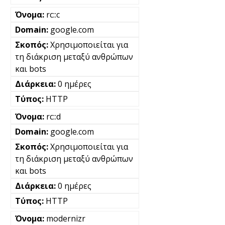
rc::c
google.com
Χρησιμοποιείται για
τη διάκριση μεταξύ ανθρώπων
και bots
0 ημέρες
HTTP
rc::d
google.com
Χρησιμοποιείται για
τη διάκριση μεταξύ ανθρώπων
και bots
0 ημέρες
HTTP
modernizr