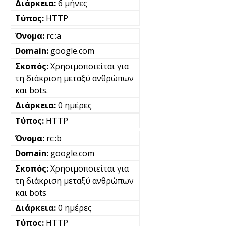
6 μήνες
HTTP
rc::a
google.com
Χρησιμοποιείται για
τη διάκριση μεταξύ ανθρώπων
και bots.
0 ημέρες
HTTP
rc::b
google.com
Χρησιμοποιείται για
τη διάκριση μεταξύ ανθρώπων
και bots
0 ημέρες
HTTP