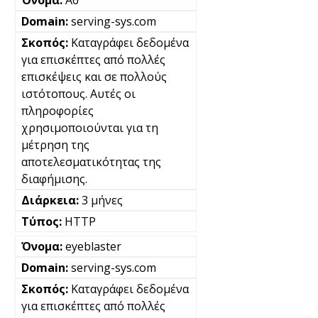
A6
serving-sys.com
Καταγράφει δεδομένα
για επισκέπτες από πολλές
επισκέψεις και σε πολλούς
ιστότοπους. Αυτές οι
πληροφορίες
χρησιμοποιούνται για τη
μέτρηση της
αποτελεσματικότητας της
διαφήμισης.
3 μήνες
HTTP
eyeblaster
serving-sys.com
Καταγράφει δεδομένα
για επισκέπτες από πολλές