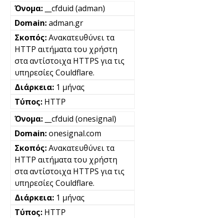
__cfduid (adman)
adman.gr
Ανακατευθύνει τα
HTTP αιτήματα του χρήστη
στα αντίστοιχα HTTPS για τις
υπηρεσίες Couldflare.
1 μήνας
HTTP
__cfduid (onesignal)
onesignal.com
Ανακατευθύνει τα
HTTP αιτήματα του χρήστη
στα αντίστοιχα HTTPS για τις
υπηρεσίες Couldflare.
1 μήνας
HTTP