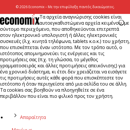
5 Αυγούστου 2026
© 2026 Economix – Με την επιφύλαξη παντός δικαιώματος.
Τα αρχεία αναγνώρισης cookies είναι
αυτοεγκαθιστώμενα αρχεία κειμένου, με
σύντομο περιεχόμενο, που αποθηκεύονται επιτρεπτά
στον ηλεκτρονικό υπολογιστή ή άλλες ηλεκτρονικές
συσκευές (λ.χ. κινητά τηλέφωνα, tablets κ.ο.κ.) του χρήστη,
που επισκέπτεται έναν ιστότοπο. Με τον τρόπο αυτό, ο
ιστότοπος απομνημονεύει τις ενέργειες και τις
προτιμήσεις σας (π.χ. τη γλώσσα, το μέγεθος
γραμματοσειράς και άλλες προτιμήσεις απεικόνισης) για
ένα χρονικό διάστημα, κι έτσι δεν χρειάζεται να εισάγετε
τις προτιμήσεις αυτές κάθε φορά που επισκέπτεστε τον
ιστότοπο ή όταν περιηγείστε από μια σελίδα του σε άλλη.
Τα cookies σας βοηθούν να πλοηγηθείτε σε ένα
περιβάλλον που είναι πιο φιλικό προς τον χρήστη.
Απαραίτητα
Μονίμως