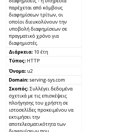
διαφημίσεις - η υπηρεσία
παρέχεται από κόμβους
διαφημίσεων τρίτων, οι
οποίοι διευκολύνουν την
υποβολή διαφημίσεων σε
πραγματικό χρόνο για
διαφημιστές.
10 έτη
HTTP
u2
serving-sys.com
Συλλέγει δεδομένα
σχετικά με τις επισκέψεις
πλοήγησης του χρήστη σε
ιστοσελίδες προκειμένου να
εκτιμήσει την
αποτελεσματικότητα των
διαφημίσεων που