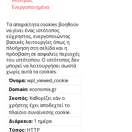
Ενεργοποιημένα
Τα απαραίτητα cookies βοηθούν
να γίνει ένας ιστότοπος
εύχρηστος, ενεργοποιώντας
βασικές λειτουργίες όπως η
πλοήγηση στη σελίδα και η
πρόσβαση σε ασφαλείς περιοχές
του ιστότοπου. Ο ιστότοπος δεν
μπορεί να λειτουργήσει σωστά
χωρίς αυτά τα cookies.
wpl_viewed_cookie
economix.gr
Καθορίζει εάν ο
χρήστης έχει αποδεχτεί το
πλαίσιο συναίνεσης cookie.
1 ημέρα
HTTP