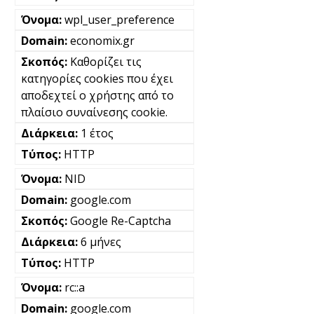
wpl_user_preference
economix.gr
Καθορίζει τις
κατηγορίες cookies που έχει
αποδεχτεί ο χρήστης από το
πλαίσιο συναίνεσης cookie.
1 έτος
HTTP
NID
google.com
Google Re-Captcha
6 μήνες
HTTP
rc::a
google.com