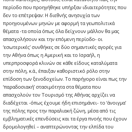
περίοδο που προηγήθηκε υπήρξαν ιδιαιτερότητες που
δεν το επέτρεψαν: Η διεθνής ανησυχία των
προηγουμένων μηνών με αφορμή τα γεωπολιτικά
θέματα -τα οποία όπως όλα δείχνουν μάλλον θα μας
απασχολήσουν και την επόμενη περίοδο- οι
‘εσωτερικές’ συνθήκες σε δύο σημαντικές αγορές για
την Αθήνα όπως η Αμερική και το Ισραήλ, η
υπερπροσφορά κλινών σε κάθε είδους καταλύματα
στην πόλη, κ.ά., έπαιξαν καθοριστικό ρόλο στην
επίδοση των ξενοδοχείων. Το παρήγορο είναι πως την
‘παραδοσιακή’ στασιμότητα στα θέματα που
απασχολούν τον Τουρισμό της Αθήνας αρχίζει να
διαδέχεται -όπως έχουμε ήδη επισημάνει- το ‘άνοιγμα’
της πόλης προς την παραλιακή ζώνη, μέσα από τις
εμβληματικές επενδύσεις και τα έργα πνοής που έχουν
δρομολογηθεί – αναπτερώνοντας την ελπίδα του