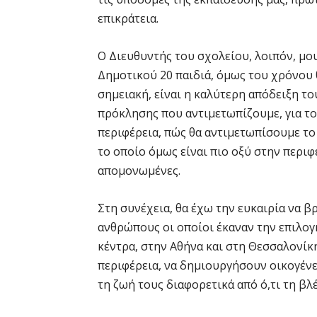
επικράτεια.
Ο Διευθυντής του σχολείου, λοιπόν, μου
Δημοτικού 20 παιδιά, όμως του χρόνου θ
σημειακή, είναι η καλύτερη απόδειξη τ
πρόκλησης που αντιμετωπίζουμε, για το
περιφέρεια, πώς θα αντιμετωπίσουμε τ
το οποίο όμως είναι πιο οξύ στην περιφέ
απομονωμένες.
Στη συνέχεια, θα έχω την ευκαιρία να 
ανθρώπους οι οποίοι έκαναν την επιλογ
κέντρα, στην Αθήνα και στη Θεσσαλονίκ
περιφέρεια, να δημιουργήσουν οικογένει
τη ζωή τους διαφορετικά από ό,τι τη βλ