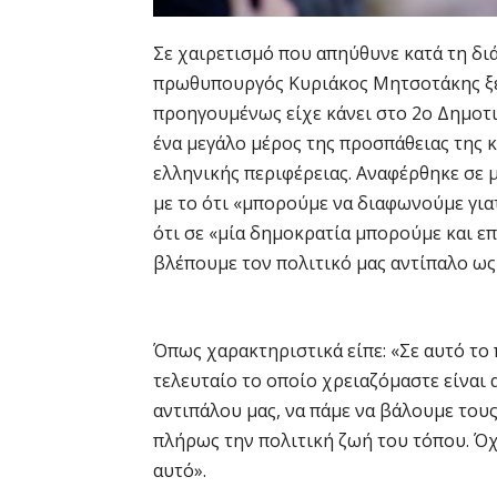
Σε χαιρετισμό που απηύθυνε κατά τη δ
πρωθυπουργός Κυριάκος Μητσοτάκης ξε
προηγουμένως είχε κάνει στο 2ο Δημοτ
ένα μεγάλο μέρος της προσπάθειας της 
ελληνικής περιφέρειας. Αναφέρθηκε σε
με το ότι «μπορούμε να διαφωνούμε γι
ότι σε «μία δημοκρατία μπορούμε και ε
βλέπουμε τον πολιτικό μας αντίπαλο ως
Όπως χαρακτηριστικά είπε: «Σε αυτό το 
τελευταίο το οποίο χρειαζόμαστε είναι
αντιπάλου μας, να πάμε να βάλουμε του
πλήρως την πολιτική ζωή του τόπου. Όχι
αυτό».