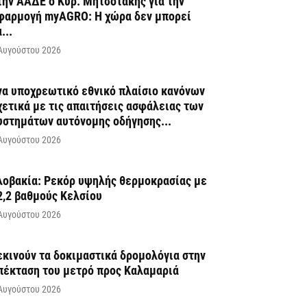
την ΑΑΔΕ ο Κυρ. Μητσοτάκης για την
φαρμογή myAGRO: Η χώρα δεν μπορεί
...
Αυγούστου 2026
να υποχρεωτικό εθνικό πλαίσιο κανόνων
χετικά με τις απαιτήσεις ασφάλειας των
υστημάτων αυτόνομης οδήγησης...
Αυγούστου 2026
λοβακία: Ρεκόρ υψηλής θερμοκρασίας με
2,2 βαθμούς Κελσίου
Αυγούστου 2026
εκινούν τα δοκιμαστικά δρομολόγια στην
πέκταση του μετρό προς Καλαμαριά
Αυγούστου 2026