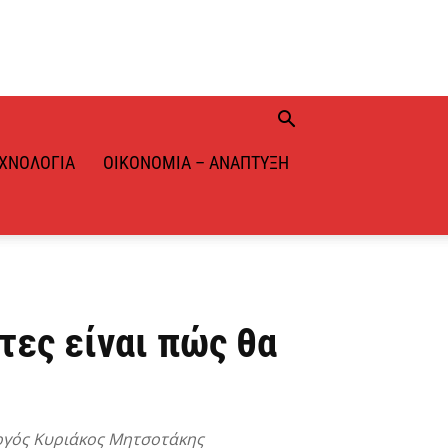
ΧΝΟΛΟΓΊΑ
ΟΙΚΟΝΟΜΊΑ – ΑΝΆΠΤΥΞΗ
τες είναι πώς θα
ργός Κυριάκος Μητσοτάκης