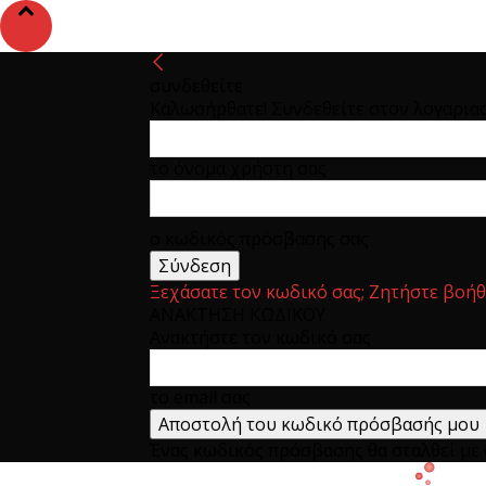
συνδεθείτε
Καλωσήρθατε! Συνδεθείτε στον λογαρια
το όνομα χρήστη σας
ο κωδικός πρόσβασης σας
Ξεχάσατε τον κωδικό σας; Ζητήστε βοήθ
ΑΝΑΚΤΗΣΗ ΚΩΔΙΚΟΥ
Ανακτήστε τον κωδικό σας
το email σας
Ένας κωδικός πρόσβασης θα σταλθεί με e