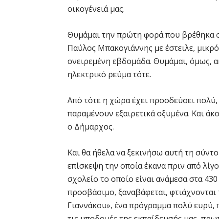
οικογένειά μας.
Θυμάμαι την πρώτη φορά που βρέθηκα σ
Παύλος Μπακογιάννης με έστειλε, μικρό 
ονειρεμένη εβδομάδα. Θυμάμαι, όμως, α
ηλεκτρικό ρεύμα τότε.
Από τότε η χώρα έχει προοδεύσει πολύ,
παραμένουν εξαιρετικά οξυμένα. Και άκ
ο Δήμαρχος.
Και θα ήθελα να ξεκινήσω αυτή τη σύντ
επίσκεψη την οποία έκανα πριν από λίγ
σχολείο το οποίο είναι ανάμεσα στα 430
προσβάσιμο, ξαναβάφεται, φτιάχνονται 
Γιαννάκου», ένα πρόγραμμα πολύ ευρύ, 
τις υποδομές της εκπαίδευσής μας, πρω