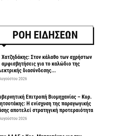
ΡΟΗ ΕΙΔΗΣΕΩΝ
. Χατζηδάκης: Στον κάλαθο των αχρήστων
ι αμφισβητήσεις για το καλώδιο της
λεκτρικής διασύνδεσης...
Αυγούστου 2026
υβερνητική Επιτροπή Βιομηχανίας – Κυρ.
ητσοτάκης: Η ενίσχυση της παραγωγικής
άσης αποτελεί στρατηγική προτεραιότητα
Αυγούστου 2026