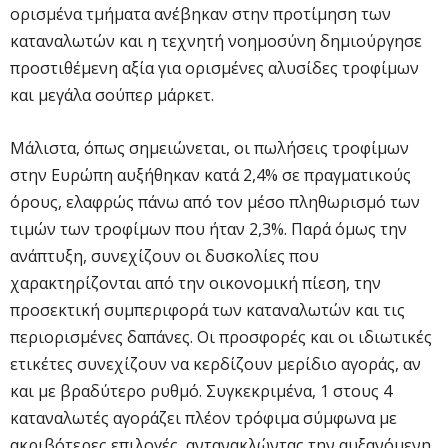
ορισμένα τμήματα ανέβηκαν στην προτίμηση των
καταναλωτών και η τεχνητή νοημοσύνη δημιούργησε
προστιθέμενη αξία για ορισμένες αλυσίδες τροφίμων
και μεγάλα σούπερ μάρκετ.
Μάλιστα, όπως σημειώνεται, οι πωλήσεις τροφίμων
στην Ευρώπη αυξήθηκαν κατά 2,4% σε πραγματικούς
όρους, ελαφρώς πάνω από τον μέσο πληθωρισμό των
τιμών των τροφίμων που ήταν 2,3%. Παρά όμως την
ανάπτυξη, συνεχίζουν οι δυσκολίες που
χαρακτηρίζονται από την οικονομική πίεση, την
προσεκτική συμπεριφορά των καταναλωτών και τις
περιορισμένες δαπάνες. Οι προσφορές και οι ιδιωτικές
ετικέτες συνεχίζουν να κερδίζουν μερίδιο αγοράς, αν
και με βραδύτερο ρυθμό. Συγκεκριμένα, 1 στους 4
καταναλωτές αγοράζει πλέον τρόφιμα σύμφωνα με
ακριβότερες επιλογές, αντανακλώντας την αυξανόμενη