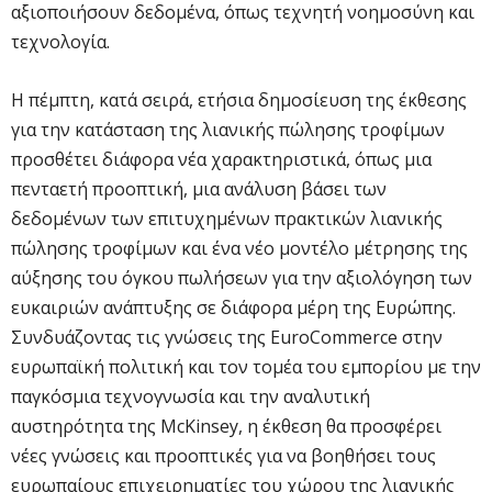
αξιοποιήσουν δεδομένα, όπως τεχνητή νοημοσύνη και
τεχνολογία.
Η πέμπτη, κατά σειρά, ετήσια δημοσίευση της έκθεσης
για την κατάσταση της λιανικής πώλησης τροφίμων
προσθέτει διάφορα νέα χαρακτηριστικά, όπως μια
πενταετή προοπτική, μια ανάλυση βάσει των
δεδομένων των επιτυχημένων πρακτικών λιανικής
πώλησης τροφίμων και ένα νέο μοντέλο μέτρησης της
αύξησης του όγκου πωλήσεων για την αξιολόγηση των
ευκαιριών ανάπτυξης σε διάφορα μέρη της Ευρώπης.
Συνδυάζοντας τις γνώσεις της EuroCommerce στην
ευρωπαϊκή πολιτική και τον τομέα του εμπορίου με την
παγκόσμια τεχνογνωσία και την αναλυτική
αυστηρότητα της McKinsey, η έκθεση θα προσφέρει
νέες γνώσεις και προοπτικές για να βοηθήσει τους
ευρωπαίους επιχειρηματίες του χώρου της λιανικής