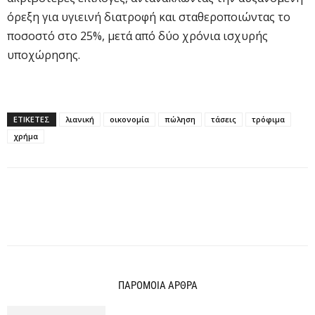
όρεξη για υγιεινή διατροφή και σταθεροποιώντας το
ποσοστό στο 25%, μετά από δύο χρόνια ισχυρής
υποχώρησης.
ΕΤΙΚΕΤΕΣ
λιανική
οικονομία
πώληση
τάσεις
τρόφιμα
χρήμα
ΠΑΡΟΜΟΙΑ ΑΡΘΡΑ