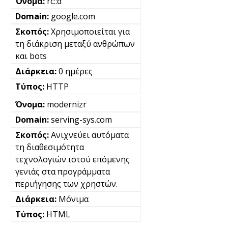
rc::d
google.com
Χρησιμοποιείται για
τη διάκριση μεταξύ ανθρώπων
και bots
0 ημέρες
HTTP
modernizr
serving-sys.com
Ανιχνεύει αυτόματα
τη διαθεσιμότητα
τεχνολογιών ιστού επόμενης
γενιάς στα προγράμματα
περιήγησης των χρηστών.
Μόνιμα
HTML