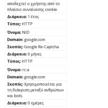
αποδεχτεί ο χρήστης από το
πλαίσιο συναίνεσης cookie.
1 έτος
HTTP
NID
google.com
Google Re-Captcha
6 μήνες
HTTP
rc::a
google.com
Χρησιμοποιείται για
τη διάκριση μεταξύ ανθρώπων
και bots.
0 ημέρες