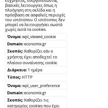
εύχρηστος, ενεργοποιώντας
βασικές λειτουργίες όπως η
πλοήγηση στη σελίδα και η
πρόσβαση σε ασφαλείς περιοχές
του ιστότοπου. Ο ιστότοπος δεν
μπορεί να λειτουργήσει σωστά
χωρίς αυτά τα cookies.
wpl_viewed_cookie
economix.gr
Καθορίζει εάν ο
χρήστης έχει αποδεχτεί το
πλαίσιο συναίνεσης cookie.
1 ημέρα
HTTP
wpl_user_preference
economix.gr
Καθορίζει τις
κατηγορίες cookies που έχει