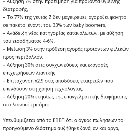
– Αύξηση 7% στην προτίμηση για προϊόντα υγιεινής
διατροφής,
– Το 77% της γενιάς Ζ δεν μαγειρεύει, αγοράζει φαγητό
σε πακέτο, έναντι του 33% των baby boomers,
– Ανάδειξη νέας κατηγορίας καταναλωτών, με αύξηση
του εισοδήματος 4-6%,
– Μείωση 3% στην πρόθεση αγοράς προϊόντων φιλικών
προς περιβάλλον,
– Αύξηση 30% στις συγχωνεύσεις και εξαγορές
επιχειρήσεων λιανικής,
– Επιτάχυνση x2,9 στις αποδόσεις εταιρειών που
επενδύουν στη χρήση τεχνολογίας,
– Αύξηση 20% ετησίως της επαγγελματικής διαφήμισης
στο λιανικό εμπόριο.
Υπενθυμίζεται από το ΕΒΕΠ ότι ο όγκος πωλήσεων το
προηγούμενο διάστημα αυξήθηκε ξανά, αν και αργά,