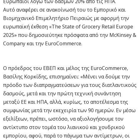
Ευρωπαίοι λόγω των δασμών 20% από τις ΗΠΑ.
Αυτό αναφέρει σε ανακοίνωσή του το Εμπορικό και
Βιομηχανικό Επιμελητήριο Πειραιώς με αφορμή την
ευρωπαϊκή έκθεση «The State of Grocery Retail Europe
2025» που δημοσιεύτηκε πρόσφατα από την McKinsey &
Company και την EuroCommerce.
Ο πρόεδρος του ΕΒΕΠ και μέλος της EuroCommerce,
Βασίλης Κορκίδης, επισημαίνει: «Μένει να δούμε την
πρόοδο των διαπραγματεύσεων για τους διατλαντικούς
δασμούς, μετά και την πρώτη τεχνική συνάντηση
μεταξύ ΕΕ και ΗΠΑ, αλλά, κυρίως, το αποτέλεσμα της
συμφωνίας μετά την εκεχειρία των 90 ημερών. Εν μέσω
εξελίξεων, πρέπει, ωστόσο, να αξιολογήσουμε τον
αντίκτυπο στον τομέα του λιανικού και χονδρικού
εμπορίου, αφού, παρά το πάγωμα των αντίμετρων, οι