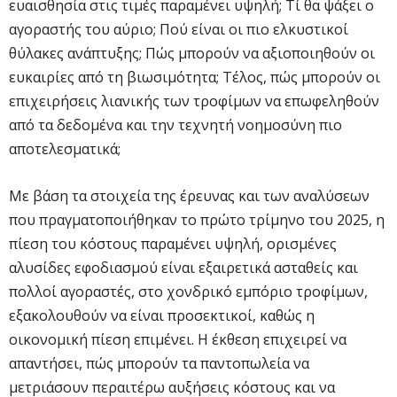
ευαισθησία στις τιμές παραμένει υψηλή; Τί θα ψάξει ο
αγοραστής του αύριο; Πού είναι οι πιο ελκυστικοί
θύλακες ανάπτυξης; Πώς μπορούν να αξιοποιηθούν οι
ευκαιρίες από τη βιωσιμότητα; Τέλος, πώς μπορούν οι
επιχειρήσεις λιανικής των τροφίμων να επωφεληθούν
από τα δεδομένα και την τεχνητή νοημοσύνη πιο
αποτελεσματικά;
Με βάση τα στοιχεία της έρευνας και των αναλύσεων
που πραγματοποιήθηκαν το πρώτο τρίμηνο του 2025, η
πίεση του κόστους παραμένει υψηλή, ορισμένες
αλυσίδες εφοδιασμού είναι εξαιρετικά ασταθείς και
πολλοί αγοραστές, στο χονδρικό εμπόριο τροφίμων,
εξακολουθούν να είναι προσεκτικοί, καθώς η
οικονομική πίεση επιμένει. Η έκθεση επιχειρεί να
απαντήσει, πώς μπορούν τα παντοπωλεία να
μετριάσουν περαιτέρω αυξήσεις κόστους και να