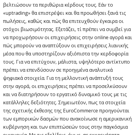
βελτιώσουν τα περιθώρια κέρδους τους. Εάν το
«uptrading» θα επιστρέψει και θα προωθήσει ξανά τις
πωλήσεις, καθώς και πώς θα επιτευχθούν έγκαιρα οι
στόχοι βιωσιμότητας. Εξετάζει, τί πρέπει να συμβεί για
να προχωρήσουν οι επιχειρήσεις στην online αγορά και
πώς μπορούν να αναπτύξουν οι επιχειρήσεις λιανικής
μέσα που θα υποστηρίζουν αξιόπιστα την κερδοφορία
τους. Για να επιτύχουν, μάλιστα, υψηλότερο αντίκτυπο
πρέπει να επενδύσουν σε προηγμένα αναλυτικά
ψηφιακά στοιχεία. Για τη μελλοντική ανάπτυξή τους
στην αγορά, οι επιχειρήσεις πρέπει να προσελκύσουν
και να διατηρήσουν το εργατικό δυναμικό τους με τις
κατάλληλες δεξιότητες. Σημειωτέον, πως τα στοιχεία
της σχετικής έκθεσης της EuroCommerce προηγούνται
των εμπορικών δασμών που ανακοίνωσε η αμερικανική
κυβέρνηση και των επιπτώσεών τους στην παγκόσμια
οικονομία. Με τις εξελίξεις, όμως, σε εκκρεμότητα,