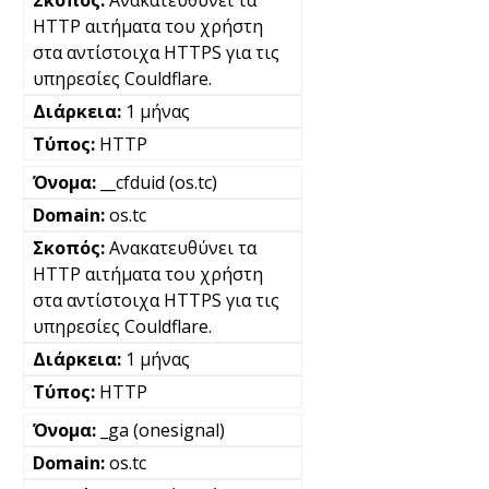
Ανακατευθύνει τα
HTTP αιτήματα του χρήστη
στα αντίστοιχα HTTPS για τις
υπηρεσίες Couldflare.
1 μήνας
HTTP
__cfduid (os.tc)
os.tc
Ανακατευθύνει τα
HTTP αιτήματα του χρήστη
στα αντίστοιχα HTTPS για τις
υπηρεσίες Couldflare.
1 μήνας
HTTP
_ga (onesignal)
os.tc