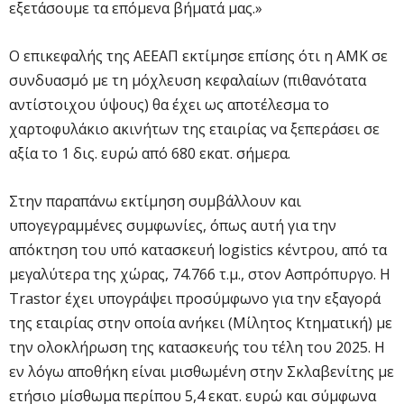
εξετάσουμε τα επόμενα βήματά μας.»
Ο επικεφαλής της ΑΕΕΑΠ εκτίμησε επίσης ότι η ΑΜΚ σε
συνδυασμό με τη μόχλευση κεφαλαίων (πιθανότατα
αντίστοιχου ύψους) θα έχει ως αποτέλεσμα το
χαρτοφυλάκιο ακινήτων της εταιρίας να ξεπεράσει σε
αξία το 1 δις. ευρώ από 680 εκατ. σήμερα.
Στην παραπάνω εκτίμηση συμβάλλουν και
υπογεγραμμένες συμφωνίες, όπως αυτή για την
απόκτηση του υπό κατασκευή logistics κέντρου, από τα
μεγαλύτερα της χώρας, 74.766 τ.μ., στον Ασπρόπυργο. Η
Trastor έχει υπογράψει προσύμφωνο για την εξαγορά
της εταιρίας στην οποία ανήκει (Μίλητος Κτηματική) με
την ολοκλήρωση της κατασκευής του τέλη του 2025. Η
εν λόγω αποθήκη είναι μισθωμένη στην Σκλαβενίτης με
ετήσιο μίσθωμα περίπου 5,4 εκατ. ευρώ και σύμφωνα