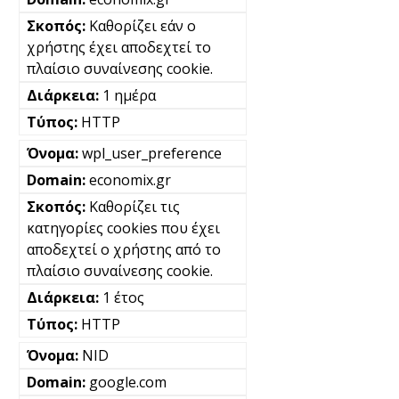
Καθορίζει εάν ο
χρήστης έχει αποδεχτεί το
πλαίσιο συναίνεσης cookie.
1 ημέρα
HTTP
wpl_user_preference
economix.gr
Καθορίζει τις
κατηγορίες cookies που έχει
αποδεχτεί ο χρήστης από το
πλαίσιο συναίνεσης cookie.
1 έτος
HTTP
NID
google.com