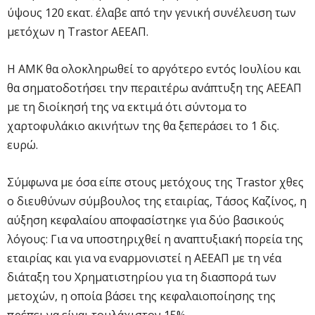
ύψους 120 εκατ. έλαβε από την γενική συνέλευση των
μετόχων η Trastor ΑΕΕΑΠ.
Η ΑΜΚ θα ολοκληρωθεί το αργότερο εντός Ιουλίου και
θα σηματοδοτήσει την περαιτέρω ανάπτυξη της ΑΕΕΑΠ
με τη διοίκησή της να εκτιμά ότι σύντομα το
χαρτοφυλάκιο ακινήτων της θα ξεπεράσει το 1 δις.
ευρώ.
Σύμφωνα με όσα είπε στους μετόχους της Trastor χθες
ο διευθύνων σύμβουλος της εταιρίας, Τάσος Καζίνος, η
αύξηση κεφαλαίου αποφασίστηκε για δύο βασικούς
λόγους: Για να υποστηριχθεί η αναπτυξιακή πορεία της
εταιρίας και για να εναρμονιστεί η ΑΕΕΑΠ με τη νέα
διάταξη του Χρηματιστηρίου για τη διασπορά των
μετοχών, η οποία βάσει της κεφαλαιοποίησης της
πρέπει να είναι τουλάχιστον 15%.