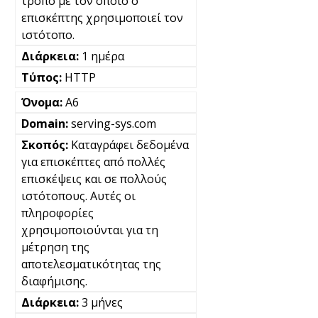
τρόπο με τον οποίο ο
επισκέπτης χρησιμοποιεί τον
ιστότοπο.
1 ημέρα
HTTP
A6
serving-sys.com
Καταγράφει δεδομένα
για επισκέπτες από πολλές
επισκέψεις και σε πολλούς
ιστότοπους. Αυτές οι
πληροφορίες
χρησιμοποιούνται για τη
μέτρηση της
αποτελεσματικότητας της
διαφήμισης.
3 μήνες