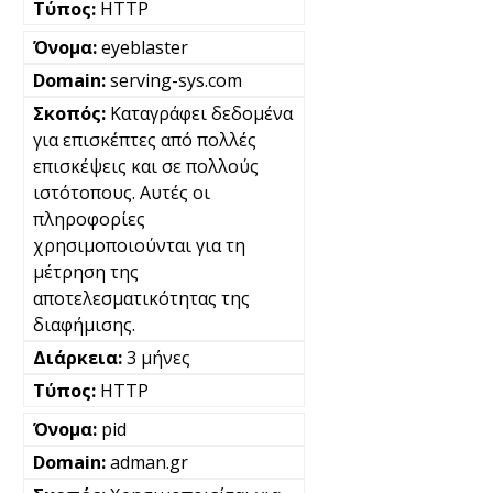
HTTP
eyeblaster
serving-sys.com
Καταγράφει δεδομένα
για επισκέπτες από πολλές
επισκέψεις και σε πολλούς
ιστότοπους. Αυτές οι
πληροφορίες
χρησιμοποιούνται για τη
μέτρηση της
αποτελεσματικότητας της
διαφήμισης.
3 μήνες
HTTP
pid
adman.gr