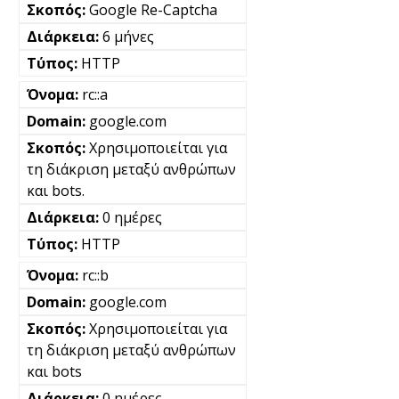
Google Re-Captcha
6 μήνες
HTTP
rc::a
google.com
Χρησιμοποιείται για
τη διάκριση μεταξύ ανθρώπων
και bots.
0 ημέρες
HTTP
rc::b
google.com
Χρησιμοποιείται για
τη διάκριση μεταξύ ανθρώπων
και bots
0 ημέρες