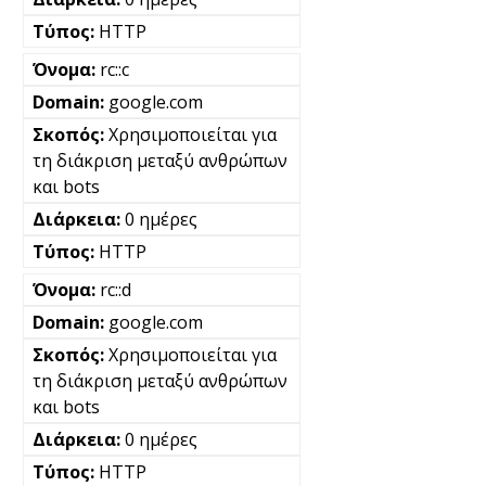
HTTP
rc::c
google.com
Χρησιμοποιείται για
τη διάκριση μεταξύ ανθρώπων
και bots
0 ημέρες
HTTP
rc::d
google.com
Χρησιμοποιείται για
τη διάκριση μεταξύ ανθρώπων
και bots
0 ημέρες
HTTP