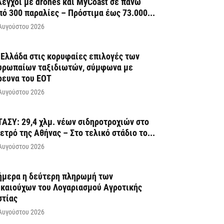
λεγχοι με drones και MyCoast σε πάνω
πό 300 παραλίες – Πρόστιμα έως 73.000...
Αυγούστου 2026
 Ελλάδα στις κορυφαίες επιλογές των
υρωπαίων ταξιδιωτών, σύμφωνα με
ρευνα του ΕΟΤ
Αυγούστου 2026
ΤΑΣΥ: 29,4 χλμ. νέων σιδηροτροχιών στο
ετρό της Αθήνας – Στο τελικό στάδιο το...
Αυγούστου 2026
ήμερα η δεύτερη πληρωμή των
ικαιούχων του Λογαριασμού Αγροτικής
στίας
Αυγούστου 2026