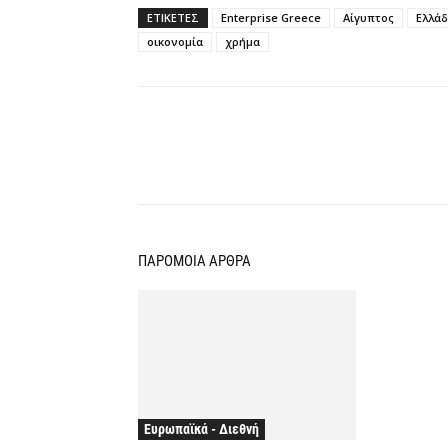
ΕΤΙΚΕΤΕΣ
Enterprise Greece
Αίγυπτος
Ελλά
οικονομία
χρήμα
Κοινοποίηση
ΠΑΡΟΜΟΙΑ ΑΡΘΡΑ
Ευρωπαϊκά - Διεθνή