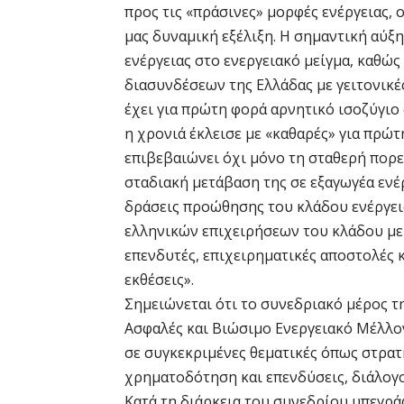
προς τις «πράσινες» μορφές ενέργειας,
μας δυναμική εξέλιξη. Η σημαντική αύ
ενέργειας στο ενεργειακό μείγμα, καθώ
διασυνδέσεων της Ελλάδας με γειτονικέ
έχει για πρώτη φορά αρνητικό ισοζύγιο 
η χρονιά έκλεισε με «καθαρές» για πρώτ
επιβεβαιώνει όχι μόνο τη σταθερή πορεί
σταδιακή μετάβαση της σε εξαγωγέα ενέρ
δράσεις προώθησης του κλάδου ενέργεια
ελληνικών επιχειρήσεων του κλάδου με
επενδυτές, επιχειρηματικές αποστολές κ
εκθέσεις».
Σημειώνεται ότι το συνεδριακό μέρος τ
Ασφαλές και Βιώσιμο Ενεργειακό Μέλλο
σε συγκεκριμένες θεματικές όπως στρατ
χρηματοδότηση και επενδύσεις, διάλογος
Κατά τη διάρκεια του συνεδρίου υπεγρά