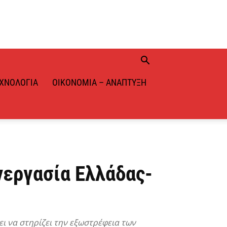
ΧΝΟΛΟΓΊΑ
ΟΙΚΟΝΟΜΊΑ – ΑΝΆΠΤΥΞΗ
υνεργασία Ελλάδας-
ι να στηρίζει την εξωστρέφεια των