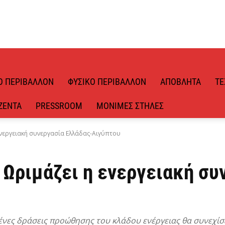
Ό ΠΕΡΙΒΆΛΛΟΝ
ΦΥΣΙΚΌ ΠΕΡΙΒΆΛΛΟΝ
ΑΠΌΒΛΗΤΑ
ΤΕ
ΖΈΝΤΑ
PRESSROOM
ΜΌΝΙΜΕΣ ΣΤΉΛΕΣ
 ενεργειακή συνεργασία Ελλάδας-Αιγύπτου
: Ωριμάζει η ενεργειακή σ
ένες δράσεις προώθησης του κλάδου ενέργειας θα συνεχίσε