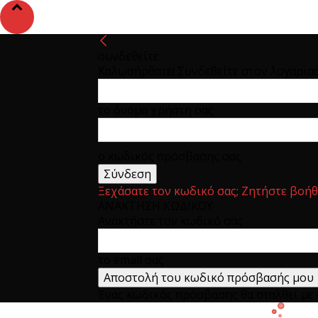
συνδεθείτε
Καλωσήρθατε! Συνδεθείτε στον λογαρια
το όνομα χρήστη σας
ο κωδικός πρόσβασης σας
Ξεχάσατε τον κωδικό σας; Ζητήστε βοήθ
ΑΝΑΚΤΗΣΗ ΚΩΔΙΚΟΥ
Ανακτήστε τον κωδικό σας
το email σας
Ένας κωδικός πρόσβασης θα σταλθεί με e