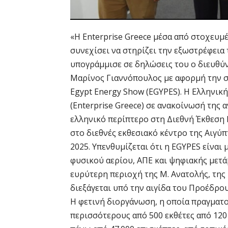
«Η Enterprise Greece μέσα από στοχευμ
συνεχίσει να στηρίζει την εξωστρέφεια
υπογράμμισε σε δηλώσεις του ο διευθύν
Μαρίνος Γιαννόπουλος με αφορμή την σ
Egypt Energy Show (EGYPES). H Ελληνικ
(Enterprise Greece) σε ανακοίνωσή της α
ελληνικό περίπτερο στη Διεθνή Έκθεση 
στο διεθνές εκθεσιακό κέντρο της Αιγύπ
2025. Υπενθυμίζεται ότι η EGYPES είναι 
φυσικού αερίου, ΑΠΕ και ψηφιακής μετά
ευρύτερη περιοχή της Μ. Ανατολής, της
διεξάγεται υπό την αιγίδα του Προέδρο
Η φετινή διοργάνωση, η οποία πραγματοπ
περισσότερους από 500 εκθέτες από 120