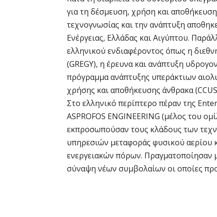
για τη δέσμευση, χρήση και αποθήκευση
τεχνογνωσίας και την ανάπτυξη αποθηκ
Ενέργειας, Ελλάδας και Αιγύπτου. Παρά
ελληνικού ενδιαφέροντος όπως η διεθν
(GREGY), η έρευνα και ανάπτυξη υδρογο
πρόγραμμα ανάπτυξης υπεράκτιων αιολι
χρήσης και αποθήκευσης άνθρακα (CCUS
Στο ελληνικό περίπτερο πέραν της Enter
ASPROFOS ENGINEERING (μέλος του ομίλου
εκπροσωπούσαν τους κλάδους των τεχν
υπηρεσιών μεταφοράς φυσικού αερίου κα
ενεργειακών πόρων. Πραγματοποίησαν μ
σύναψη νέων συμβολαίων οι οποίες πρ