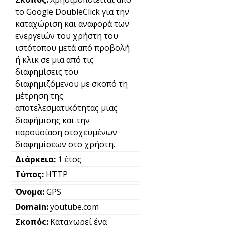
το Google DoubleClick για την
καταχώριση και αναφορά των
ενεργειών του χρήστη του
ιστότοπου μετά από προβολή
ή κλικ σε μια από τις
διαφημίσεις του
διαφημιζόμενου με σκοπό τη
μέτρηση της
αποτελεσματικότητας μιας
διαφήμισης και την
παρουσίαση στοχευμένων
διαφημίσεων στο χρήστη.
1 έτος
HTTP
GPS
youtube.com
Καταχωρεί ένα