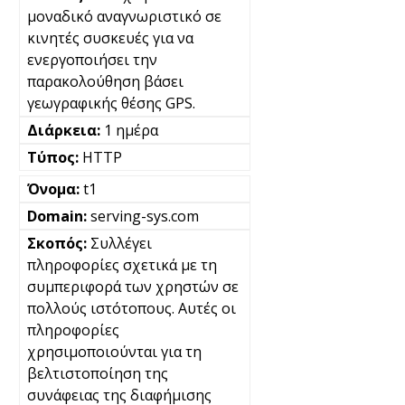
μοναδικό αναγνωριστικό σε
κινητές συσκευές για να
ενεργοποιήσει την
παρακολούθηση βάσει
γεωγραφικής θέσης GPS.
1 ημέρα
HTTP
t1
serving-sys.com
Συλλέγει
πληροφορίες σχετικά με τη
συμπεριφορά των χρηστών σε
πολλούς ιστότοπους. Αυτές οι
πληροφορίες
χρησιμοποιούνται για τη
βελτιστοποίηση της
συνάφειας της διαφήμισης