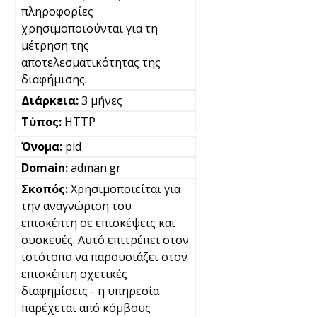
πληροφορίες
χρησιμοποιούνται για τη
μέτρηση της
αποτελεσματικότητας της
διαφήμισης.
3 μήνες
HTTP
pid
adman.gr
Χρησιμοποιείται για
την αναγνώριση του
επισκέπτη σε επισκέψεις και
συσκευές. Αυτό επιτρέπει στον
ιστότοπο να παρουσιάζει στον
επισκέπτη σχετικές
διαφημίσεις - η υπηρεσία
παρέχεται από κόμβους