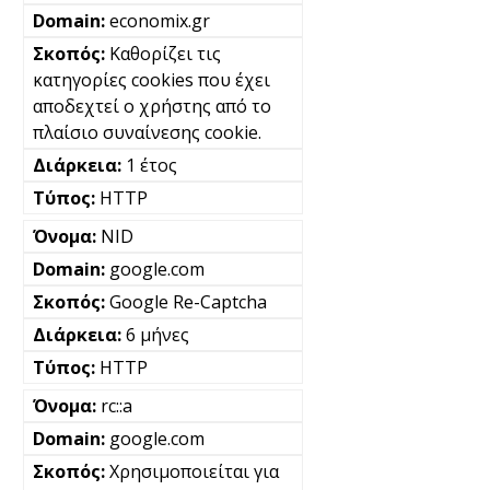
economix.gr
Καθορίζει τις
κατηγορίες cookies που έχει
αποδεχτεί ο χρήστης από το
πλαίσιο συναίνεσης cookie.
1 έτος
HTTP
NID
google.com
Google Re-Captcha
6 μήνες
HTTP
rc::a
google.com
Χρησιμοποιείται για