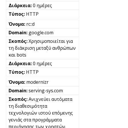
0 ημέρες
HTTP
rc::d
google.com
Χρησιμοποιείται για
τη διάκριση μεταξύ ανθρώπων
και bots
0 ημέρες
HTTP
modernizr
serving-sys.com
Ανιχνεύει αυτόματα
τη διαθεσιμότητα
τεχνολογιών ιστού επόμενης
γενιάς στα προγράμματα
περιήγησης των χρηστών.