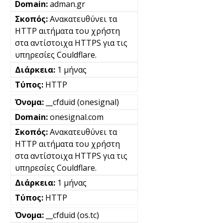
adman.gr
Ανακατευθύνει τα
HTTP αιτήματα του χρήστη
στα αντίστοιχα HTTPS για τις
υπηρεσίες Couldflare.
1 μήνας
HTTP
__cfduid (onesignal)
onesignal.com
Ανακατευθύνει τα
HTTP αιτήματα του χρήστη
στα αντίστοιχα HTTPS για τις
υπηρεσίες Couldflare.
1 μήνας
HTTP
__cfduid (os.tc)