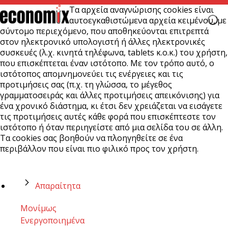
Τα αρχεία αναγνώρισης cookies είναι
αυτοεγκαθιστώμενα αρχεία κειμένου, με
σύντομο περιεχόμενο, που αποθηκεύονται επιτρεπτά
στον ηλεκτρονικό υπολογιστή ή άλλες ηλεκτρονικές
συσκευές (λ.χ. κινητά τηλέφωνα, tablets κ.ο.κ.) του χρήστη,
που επισκέπτεται έναν ιστότοπο. Με τον τρόπο αυτό, ο
ιστότοπος απομνημονεύει τις ενέργειες και τις
προτιμήσεις σας (π.χ. τη γλώσσα, το μέγεθος
γραμματοσειράς και άλλες προτιμήσεις απεικόνισης) για
ένα χρονικό διάστημα, κι έτσι δεν χρειάζεται να εισάγετε
τις προτιμήσεις αυτές κάθε φορά που επισκέπτεστε τον
ιστότοπο ή όταν περιηγείστε από μια σελίδα του σε άλλη.
Τα cookies σας βοηθούν να πλοηγηθείτε σε ένα
περιβάλλον που είναι πιο φιλικό προς τον χρήστη.
Απαραίτητα
Μονίμως
Ενεργοποιημένα