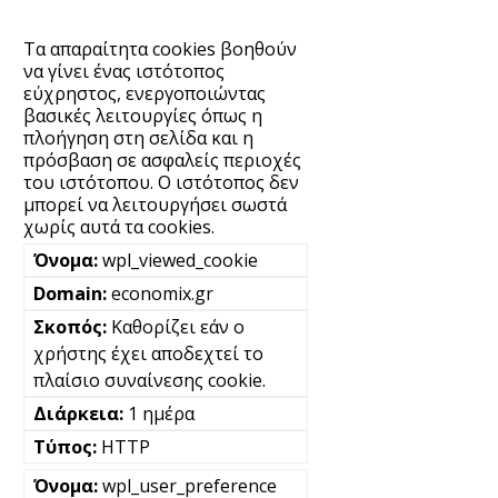
Τα απαραίτητα cookies βοηθούν
να γίνει ένας ιστότοπος
εύχρηστος, ενεργοποιώντας
βασικές λειτουργίες όπως η
πλοήγηση στη σελίδα και η
πρόσβαση σε ασφαλείς περιοχές
του ιστότοπου. Ο ιστότοπος δεν
μπορεί να λειτουργήσει σωστά
χωρίς αυτά τα cookies.
wpl_viewed_cookie
economix.gr
Καθορίζει εάν ο
χρήστης έχει αποδεχτεί το
πλαίσιο συναίνεσης cookie.
1 ημέρα
HTTP
wpl_user_preference