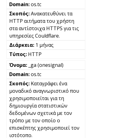
os.tc
Ανακατευθύνει τα
HTTP αιτήματα του χρήστη
στα αντίστοιχα HTTPS για τις
υπηρεσίες Couldflare.
1 μήνας
HTTP
_ga (onesignal)
os.tc
Καταγράφει ένα
μοναδικό αναγνωριστικό που
χρησιμοποιείται για τη
δημιουργία στατιστικών
δεδομένων σχετικά με τον
τρόπο με τον οποίο ο
επισκέπτης χρησιμοποιεί τον
ιστότοπο.