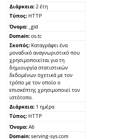
2 έτη
HTTP
_gid
os.tc
Καταγράφει ένα
μοναδικό αναγνωριστικό που
χρησιμοποιείται για τη
δημιουργία στατιστικών
δεδομένων σχετικά με τον
τρόπο με τον οποίο ο
επισκέπτης χρησιμοποιεί τον
ιστότοπο.
1 ημέρα
HTTP
A6
serving-sys.com