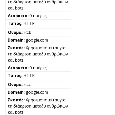
τη διάκριση μεταξύ ανθρώπων
και bots.
0 ημέρες
HTTP
rc::b
google.com
Χρησιμοποιείται για
τη διάκριση μεταξύ ανθρώπων
και bots
0 ημέρες
HTTP
rc::c
google.com
Χρησιμοποιείται για
τη διάκριση μεταξύ ανθρώπων
και bots