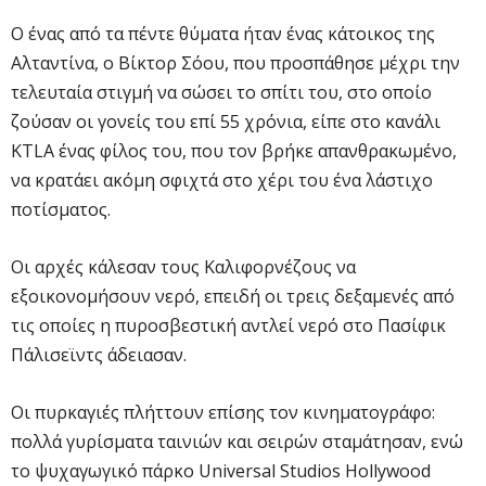
Ο ένας από τα πέντε θύματα ήταν ένας κάτοικος της
Αλταντίνα, ο Βίκτορ Σόου, που προσπάθησε μέχρι την
τελευταία στιγμή να σώσει το σπίτι του, στο οποίο
ζούσαν οι γονείς του επί 55 χρόνια, είπε στο κανάλι
KTLA ένας φίλος του, που τον βρήκε απανθρακωμένο,
να κρατάει ακόμη σφιχτά στο χέρι του ένα λάστιχο
ποτίσματος.
Οι αρχές κάλεσαν τους Καλιφορνέζους να
εξοικονομήσουν νερό, επειδή οι τρεις δεξαμενές από
τις οποίες η πυροσβεστική αντλεί νερό στο Πασίφικ
Πάλισεϊντς άδειασαν.
Οι πυρκαγιές πλήττουν επίσης τον κινηματογράφο:
πολλά γυρίσματα ταινιών και σειρών σταμάτησαν, ενώ
το ψυχαγωγικό πάρκο Universal Studios Hollywood