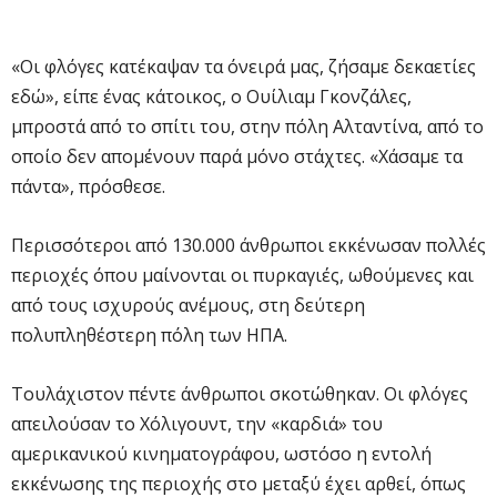
«Οι φλόγες κατέκαψαν τα όνειρά μας, ζήσαμε δεκαετίες
εδώ», είπε ένας κάτοικος, ο Ουίλιαμ Γκονζάλες,
μπροστά από το σπίτι του, στην πόλη Αλταντίνα, από το
οποίο δεν απομένουν παρά μόνο στάχτες. «Χάσαμε τα
πάντα», πρόσθεσε.
Περισσότεροι από 130.000 άνθρωποι εκκένωσαν πολλές
περιοχές όπου μαίνονται οι πυρκαγιές, ωθούμενες και
από τους ισχυρούς ανέμους, στη δεύτερη
πολυπληθέστερη πόλη των ΗΠΑ.
Τουλάχιστον πέντε άνθρωποι σκοτώθηκαν. Οι φλόγες
απειλούσαν το Χόλιγουντ, την «καρδιά» του
αμερικανικού κινηματογράφου, ωστόσο η εντολή
εκκένωσης της περιοχής στο μεταξύ έχει αρθεί, όπως