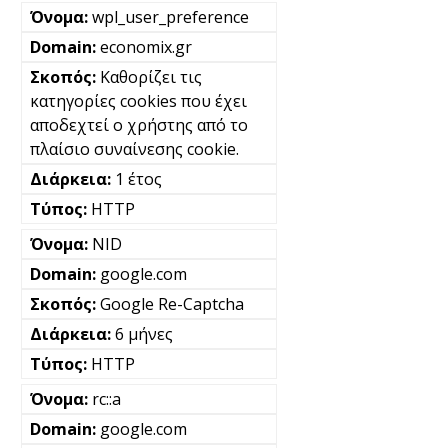
wpl_user_preference
economix.gr
Καθορίζει τις
κατηγορίες cookies που έχει
αποδεχτεί ο χρήστης από το
πλαίσιο συναίνεσης cookie.
1 έτος
HTTP
NID
google.com
Google Re-Captcha
6 μήνες
HTTP
rc::a
google.com