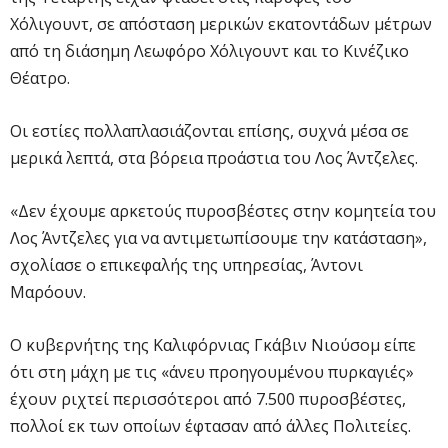
Χόλιγουντ, σε απόσταση μερικών εκατοντάδων μέτρων
από τη διάσημη Λεωφόρο Χόλιγουντ και το Κινέζικο
Θέατρο.
Οι εστίες πολλαπλασιάζονται επίσης, συχνά μέσα σε
μερικά λεπτά, στα βόρεια προάστια του Λος Άντζελες.
«Δεν έχουμε αρκετούς πυροσβέστες στην κομητεία του
Λος Άντζελες για να αντιμετωπίσουμε την κατάσταση»,
σχολίασε ο επικεφαλής της υπηρεσίας, Άντονι
Μαρόουν.
Ο κυβερνήτης της Καλιφόρνιας Γκάβιν Νιούσομ είπε
ότι στη μάχη με τις «άνευ προηγουμένου πυρκαγιές»
έχουν ριχτεί περισσότεροι από 7.500 πυροσβέστες,
πολλοί εκ των οποίων έφτασαν από άλλες Πολιτείες.