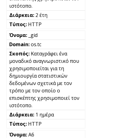
ιστότοπο.
2 έτη
HTTP
_gid
os.tc
Καταγράφει ένα
μοναδικό αναγνωριστικό που
χρησιμοποιείται για τη
δημιουργία στατιστικών
δεδομένων σχετικά με τον
τρόπο με τον οποίο ο
επισκέπτης χρησιμοποιεί τον
ιστότοπο.
1 ημέρα
HTTP
A6