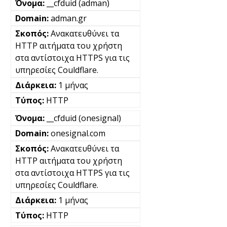
__cfduid (adman)
adman.gr
Ανακατευθύνει τα
HTTP αιτήματα του χρήστη
στα αντίστοιχα HTTPS για τις
υπηρεσίες Couldflare.
1 μήνας
HTTP
__cfduid (onesignal)
onesignal.com
Ανακατευθύνει τα
HTTP αιτήματα του χρήστη
στα αντίστοιχα HTTPS για τις
υπηρεσίες Couldflare.
1 μήνας
HTTP