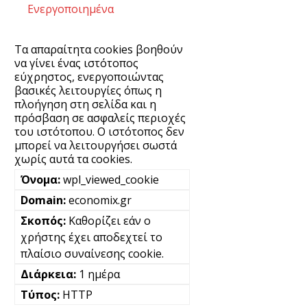
Ενεργοποιημένα
Τα απαραίτητα cookies βοηθούν
να γίνει ένας ιστότοπος
εύχρηστος, ενεργοποιώντας
βασικές λειτουργίες όπως η
πλοήγηση στη σελίδα και η
πρόσβαση σε ασφαλείς περιοχές
του ιστότοπου. Ο ιστότοπος δεν
μπορεί να λειτουργήσει σωστά
χωρίς αυτά τα cookies.
wpl_viewed_cookie
economix.gr
Καθορίζει εάν ο
χρήστης έχει αποδεχτεί το
πλαίσιο συναίνεσης cookie.
1 ημέρα
HTTP