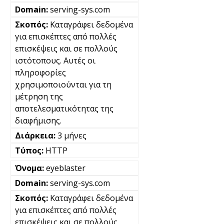
serving-sys.com
Καταγράφει δεδομένα
για επισκέπτες από πολλές
επισκέψεις και σε πολλούς
ιστότοπους. Αυτές οι
πληροφορίες
χρησιμοποιούνται για τη
μέτρηση της
αποτελεσματικότητας της
διαφήμισης.
3 μήνες
HTTP
eyeblaster
serving-sys.com
Καταγράφει δεδομένα
για επισκέπτες από πολλές
επισκέψεις και σε πολλούς