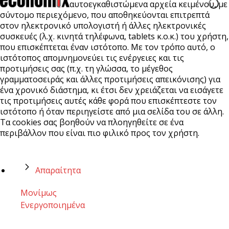
αυτοεγκαθιστώμενα αρχεία κειμένου, με
σύντομο περιεχόμενο, που αποθηκεύονται επιτρεπτά
στον ηλεκτρονικό υπολογιστή ή άλλες ηλεκτρονικές
συσκευές (λ.χ. κινητά τηλέφωνα, tablets κ.ο.κ.) του χρήστη,
που επισκέπτεται έναν ιστότοπο. Με τον τρόπο αυτό, ο
ιστότοπος απομνημονεύει τις ενέργειες και τις
προτιμήσεις σας (π.χ. τη γλώσσα, το μέγεθος
γραμματοσειράς και άλλες προτιμήσεις απεικόνισης) για
ένα χρονικό διάστημα, κι έτσι δεν χρειάζεται να εισάγετε
τις προτιμήσεις αυτές κάθε φορά που επισκέπτεστε τον
ιστότοπο ή όταν περιηγείστε από μια σελίδα του σε άλλη.
Τα cookies σας βοηθούν να πλοηγηθείτε σε ένα
περιβάλλον που είναι πιο φιλικό προς τον χρήστη.
Απαραίτητα
Μονίμως
Ενεργοποιημένα