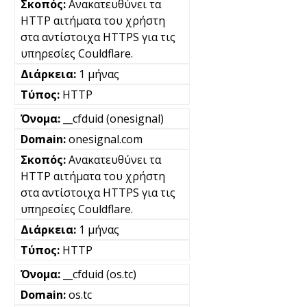
Ανακατευθύνει τα
HTTP αιτήματα του χρήστη
στα αντίστοιχα HTTPS για τις
υπηρεσίες Couldflare.
1 μήνας
HTTP
__cfduid (onesignal)
onesignal.com
Ανακατευθύνει τα
HTTP αιτήματα του χρήστη
στα αντίστοιχα HTTPS για τις
υπηρεσίες Couldflare.
1 μήνας
HTTP
__cfduid (os.tc)
os.tc