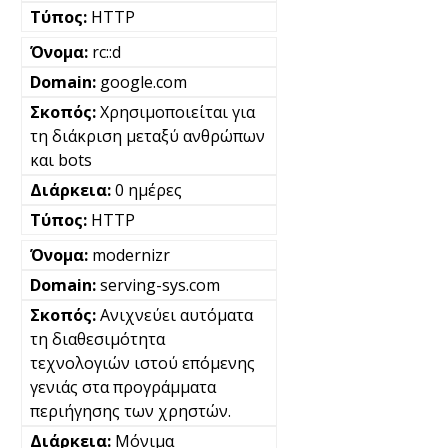
HTTP
rc::d
google.com
Χρησιμοποιείται για
τη διάκριση μεταξύ ανθρώπων
και bots
0 ημέρες
HTTP
modernizr
serving-sys.com
Ανιχνεύει αυτόματα
τη διαθεσιμότητα
τεχνολογιών ιστού επόμενης
γενιάς στα προγράμματα
περιήγησης των χρηστών.
Μόνιμα