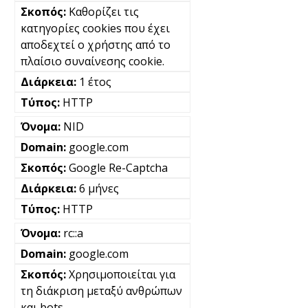
Καθορίζει τις
κατηγορίες cookies που έχει
αποδεχτεί ο χρήστης από το
πλαίσιο συναίνεσης cookie.
1 έτος
HTTP
NID
google.com
Google Re-Captcha
6 μήνες
HTTP
rc::a
google.com
Χρησιμοποιείται για
τη διάκριση μεταξύ ανθρώπων
και bots.