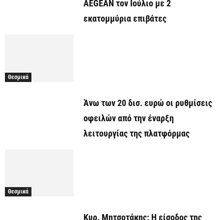
AEGEAN τον Ιούλιο με 2
εκατομμύρια επιβάτες
Θεσμικά
Άνω των 20 δισ. ευρώ οι ρυθμίσεις
οφειλών από την έναρξη
λειτουργίας της πλατφόρμας
Θεσμικά
Κυρ. Μητσοτάκης: Η είσοδος της