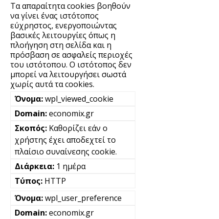
Τα απαραίτητα cookies βοηθούν
να γίνει ένας ιστότοπος
εύχρηστος, ενεργοποιώντας
βασικές λειτουργίες όπως η
πλοήγηση στη σελίδα και η
πρόσβαση σε ασφαλείς περιοχές
του ιστότοπου. Ο ιστότοπος δεν
μπορεί να λειτουργήσει σωστά
χωρίς αυτά τα cookies.
wpl_viewed_cookie
economix.gr
Καθορίζει εάν ο
χρήστης έχει αποδεχτεί το
πλαίσιο συναίνεσης cookie.
1 ημέρα
HTTP
wpl_user_preference
economix.gr