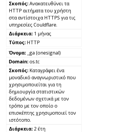
Ανακατευθύνει τα
HTTP αιτήματα του χρήστη
στα αντίστοιχα HTTPS για τις
υπηρεσίες Couldflare.
1 μήνας
HTTP
_ga (onesignal)
os.tc
Καταγράφει ένα
μοναδικό αναγνωριστικό που
χρησιμοποιείται για τη
δημιουργία στατιστικών
δεδομένων σχετικά με τον
τρόπο με τον οποίο ο
επισκέπτης χρησιμοποιεί τον
ιστότοπο.
2 έτη