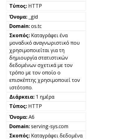
HTTP
_gid
os.tc
Καταγράφει ένα
μοναδικό αναγνωριστικό που
χρησιμοποιείται για τη
δημιουργία στατιστικών
δεδομένων σχετικά με τον
τρόπο με τον οποίο ο
επισκέπτης χρησιμοποιεί τον
ιστότοπο.
1 ημέρα
HTTP
A6
serving-sys.com
Καταγράφει δεδομένα