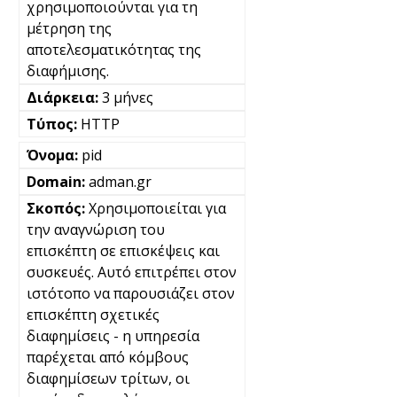
χρησιμοποιούνται για τη
μέτρηση της
αποτελεσματικότητας της
διαφήμισης.
3 μήνες
HTTP
pid
adman.gr
Χρησιμοποιείται για
την αναγνώριση του
επισκέπτη σε επισκέψεις και
συσκευές. Αυτό επιτρέπει στον
ιστότοπο να παρουσιάζει στον
επισκέπτη σχετικές
διαφημίσεις - η υπηρεσία
παρέχεται από κόμβους
διαφημίσεων τρίτων, οι