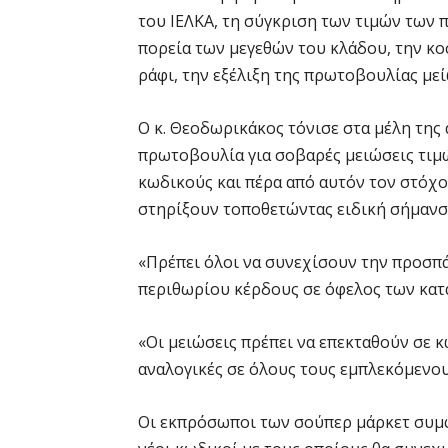
του ΙΕΛΚΑ, τη σύγκριση των τιμών των 
πορεία των μεγεθών του κλάδου, την κ
ράφι, την εξέλιξη της πρωτοβουλίας μεί
Ο κ. Θεοδωρικάκος τόνισε στα μέλη της
πρωτοβουλία για σοβαρές μειώσεις τιμώ
κωδικούς και πέρα από αυτόν τον στόχο,
στηρίξουν τοποθετώντας ειδική σήμανσ
«Πρέπει όλοι να συνεχίσουν την προσπά
περιθωρίου κέρδους σε όφελος των κατ
«Οι μειώσεις πρέπει να επεκταθούν σε κ
αναλογικές σε όλους τους εμπλεκόμενου
Οι εκπρόσωποι των σούπερ μάρκετ συμφ