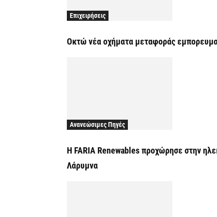
Επιχειρήσεις
Οκτώ νέα οχήματα μεταφοράς εμπορευμα
Ανανεώσιμες Πηγές
Η FARIA Renewables προχώρησε στην ηλεκ
Λάρυμνα