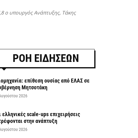
,8 ο υπουργός Ανάπτυξης, Τάκης
ΡΟΗ ΕΙΔΗΣΕΩΝ
ιομηχανία: επίθεση ουσίας από ΕΛΑΣ σε
υβέρνηση Μητσοτάκη
Αυγούστου 2026
ι ελληνικές scale-ups επιχειρήσεις
τρέφονται στην ανάπτυξη
Αυγούστου 2026