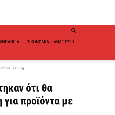
ΧΝΟΛΟΓΊΑ
ΟΙΚΟΝΟΜΊΑ – ΑΝΆΠΤΥΞΗ
άκια με ειδική...
ηκαν ότι θα
 για προϊόντα με