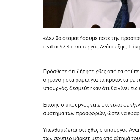
«Δεν θα σταματήσουμε ποτέ την προσπά
realfm 97,8 ο υπουργός Ανάπτυξης, Τάκ
Πρόσθεσε ότι ζήτησε χθες από τα σούπε
σήμανση στα ράφια για τα προϊόντα με τ
υπουργός, δεσμεύτηκαν ότι θα γίνει τις 
Επίσης ο υπουργός είπε ότι είναι σε εξέ
σύστημα των προσφορών, ώστε να εφαρμ
Υπενθυμίζεται ότι χθες ο υπουργός Ανά
των σούπερ μάρκετ μετά από αίτημά του