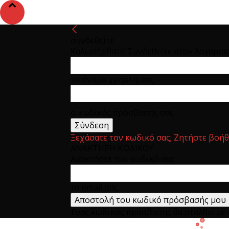
συνδεθείτε
Καλωσήρθατε! Συνδεθείτε στον λογαρια
το όνομα χρήστη σας
ο κωδικός πρόσβασης σας
Ξεχάσατε τον κωδικό σας; Ζητήστε βοήθ
ΑΝΑΚΤΗΣΗ ΚΩΔΙΚΟΥ
Ανακτήστε τον κωδικό σας
το email σας
Ένας κωδικός πρόσβασης θα σταλθεί με e