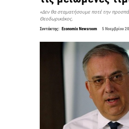
«Δεν θα σταματήσουμε ποτέ την προσπάθ
Θεοδωρικάκος.
Συντάκτης:
Economix Newsroom
5 Νοεμβρίου 2