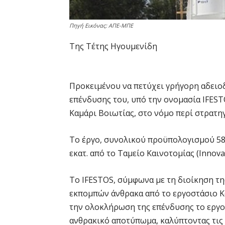
Πηγή Εικόνας: ΑΠΕ-ΜΠΕ
Της Τέτης Ηγουμενίδη
Προκειμένου να πετύχει γρήγορη αδειοδ
επένδυσης του, υπό την ονομασία IFEST
Καμάρι Βοιωτίας, στο νόμο περί στρατη
Το έργο, συνολικού προϋπολογισμού 58
εκατ. από το Ταμείο Καινοτομίας (Innovat
Το IFESTOS, σύμφωνα με τη διοίκηση τη
εκπομπών άνθρακα από το εργοστάσιο Κα
την ολοκλήρωση της επένδυσης το εργοσ
ανθρακικό αποτύπωμα, καλύπτοντας τις 