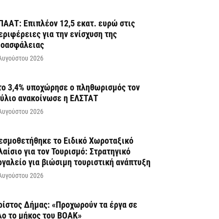
ΠΑΑΤ: Επιπλέον 12,5 εκατ. ευρώ στις
εριφέρειες για την ενίσχυση της
ιοασφάλειας
Αυγούστου 2026
το 3,4% υποχώρησε ο πληθωρισμός τον
ούλιο ανακοίνωσε η ΕΛΣΤΑΤ
Αυγούστου 2026
εσμοθετήθηκε το Ειδικό Χωροταξικό
λαίσιο για τον Τουρισμό: Στρατηγικό
ργαλείο για βιώσιμη τουριστική ανάπτυξη
Αυγούστου 2026
ρίστος Δήμας: «Προχωρούν τα έργα σε
λο το μήκος του ΒΟΑΚ»