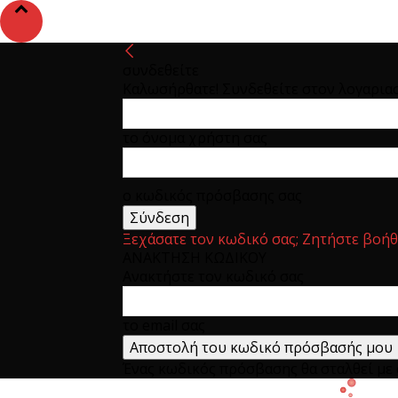
συνδεθείτε
Καλωσήρθατε! Συνδεθείτε στον λογαρια
το όνομα χρήστη σας
ο κωδικός πρόσβασης σας
Ξεχάσατε τον κωδικό σας; Ζητήστε βοήθ
ΑΝΑΚΤΗΣΗ ΚΩΔΙΚΟΥ
Ανακτήστε τον κωδικό σας
το email σας
Ένας κωδικός πρόσβασης θα σταλθεί με e