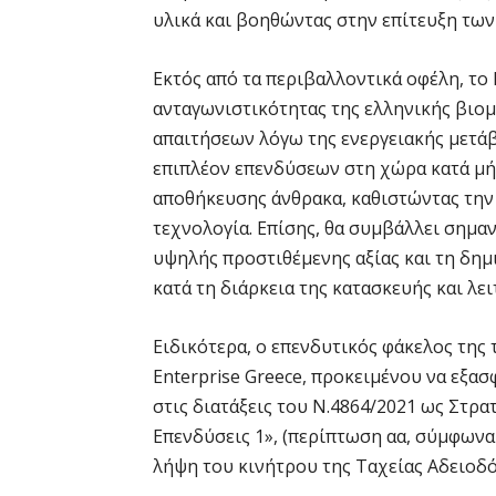
υλικά και βοηθώντας στην επίτευξη των
Εκτός από τα περιβαλλοντικά οφέλη, το
ανταγωνιστικότητας της ελληνικής βιο
απαιτήσεων λόγω της ενεργειακής μετά
επιπλέον επενδύσεων στη χώρα κατά μήκ
αποθήκευσης άνθρακα, καθιστώντας την 
τεχνολογία. Επίσης, θα συμβάλλει σημ
υψηλής προστιθέμενης αξίας και τη δη
κατά τη διάρκεια της κατασκευής και λει
Ειδικότερα, ο επενδυτικός φάκελος της
Enterprise Greece, προκειμένου να εξασ
στις διατάξεις του Ν.4864/2021 ως Στρ
Επενδύσεις 1», (περίπτωση αα, σύμφωνα 
λήψη του κινήτρου της Ταχείας Αδειοδό