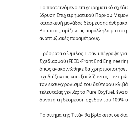
Το προτεινόμενο επιχειρηματικό σχέδι
ίδρυση Επιχειρηματικού Πάρκου Μεμο
κατασκευή μονάδας δέσμευσης άνθρακα 
Βοιωτίας, ορίζοντας παράλληλα μια σειρ
αναπτυξιακές παραμέτρους.
Πρόσφατα ο Όμιλος Τιτάν υπέγραψε για
Σχεδιασμού (FEED-Front End Engineering
όπως ανακοινώθηκε θα χρησιμοποιήσει 
σχεδιάζοντας και εξοπλίζοντας τον πρώ
τον εκσυγχρονισμό του δεύτερου κλιβά
τελευταίας γενιάς: το Pure Oxyfuel, έν
δυνατή τη δέσμευση σχεδόν του 100% 
Το αίτημα της Τιτάν θα βρίσκεται σε δια