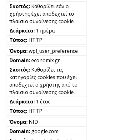
Καθορίζει εάν ο
χρήστης έχει αποδεχτεί το
πλαίσιο συναίνεσης cookie.
1 ημέρα
HTTP
wpl_user_preference
economix.gr
Καθορίζει τις
κατηγορίες cookies που έχει
αποδεχτεί ο χρήστης από το
πλαίσιο συναίνεσης cookie.
1 έτος
HTTP
NID
google.com