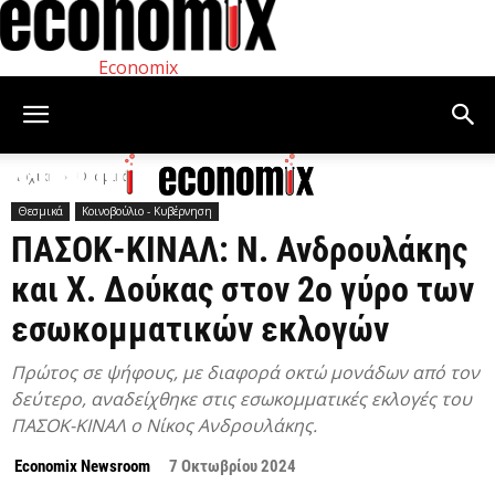
Economix
Αρχική
Θεσμικά
Θεσμικά
Κοινοβούλιο - Κυβέρνηση
ΠΑΣΟΚ-ΚΙΝΑΛ: Ν. Ανδρουλάκης
και Χ. Δούκας στον 2ο γύρο των
εσωκομματικών εκλογών
Πρώτος σε ψήφους, με διαφορά οκτώ μονάδων από τον
δεύτερο, αναδείχθηκε στις εσωκομματικές εκλογές του
ΠΑΣΟΚ-ΚΙΝΑΛ ο Νίκος Ανδρουλάκης.
Economix Newsroom
7 Οκτωβρίου 2024