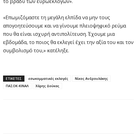
το βράδυ των ευρωεκλογών».
«Επωμιζόμαστε τη μεγάλη ελπίδα να μην τους
απογοητεύσουμε και να γίνουμε πλειοψηφικό ρεύμα
που θα είναι ισχυρή αντιπολίτευση. Έχουμε μια
εβδομάδα, το ποιος θα εκλεγεί έχει την αξία του και τον
συμβολισμό του,» κατέληξε.
ΕΤΙΚΕΤΕΣ
εσωκομματικές εκλογές
Νίκος Ανδρουλάκης
ΠΑΣΟΚ-ΚΙΝΑΛ
Χάρης Δούκας