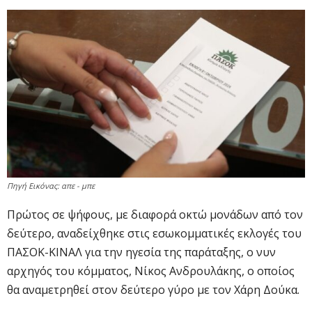
Πηγή Εικόνας: απε - μπε
Πρώτος σε ψήφους, με διαφορά οκτώ μονάδων από τον
δεύτερο, αναδείχθηκε στις εσωκομματικές εκλογές του
ΠΑΣΟΚ-ΚΙΝΑΛ για την ηγεσία της παράταξης, ο νυν
αρχηγός του κόμματος, Νίκος Ανδρουλάκης, ο οποίος
θα αναμετρηθεί στον δεύτερο γύρο με τον Χάρη Δούκα.