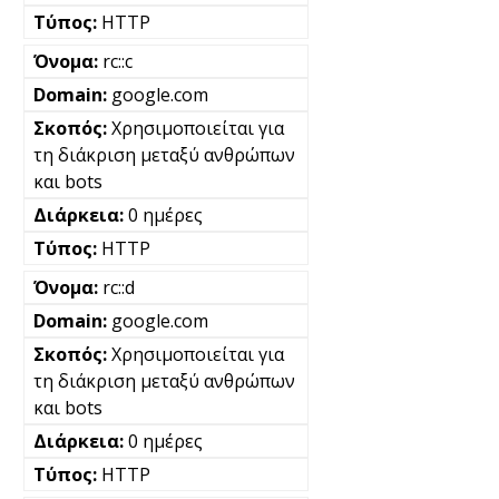
HTTP
rc::c
google.com
Χρησιμοποιείται για
τη διάκριση μεταξύ ανθρώπων
και bots
0 ημέρες
HTTP
rc::d
google.com
Χρησιμοποιείται για
τη διάκριση μεταξύ ανθρώπων
και bots
0 ημέρες
HTTP