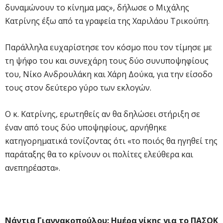
δυναμώνουν το κίνημα μας», δήλωσε ο Μιχάλης
Κατρίνης έξω από τα γραφεία της Χαριλάου Τρικούπη.
Παράλληλα ευχαρίστησε τον κόσμο που τον τίμησε με
τη ψήφο του και συνεχάρη τους δύο συνυποψηφίους
του, Νίκο Ανδρουλάκη και Χάρη Δούκα, για την είσοδο
τους στον δεύτερο γύρο των εκλογών.
Ο κ. Κατρίνης, ερωτηθείς αν θα δηλώσει στήριξη σε
έναν από τους δύο υποψηφίους, αρνήθηκε
κατηγορηματικά τονίζοντας ότι «το ποιός θα ηγηθεί της
παράταξης θα το κρίνουν οι πολίτες ελεύθερα και
ανεπηρέαστα».
Νάντια Γιαννακοπούλου: Ημέρα νίκης για το ΠΑΣΟΚ