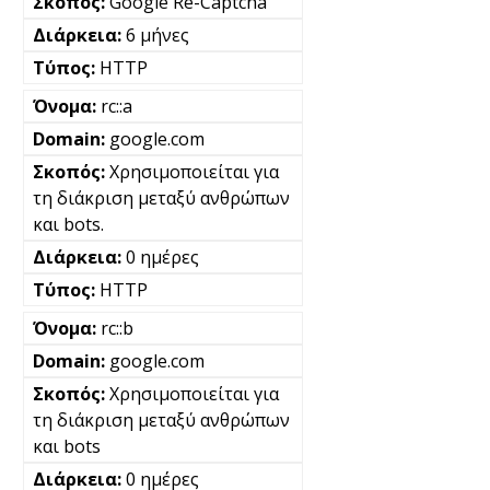
Google Re-Captcha
6 μήνες
HTTP
rc::a
google.com
Χρησιμοποιείται για
τη διάκριση μεταξύ ανθρώπων
και bots.
0 ημέρες
HTTP
rc::b
google.com
Χρησιμοποιείται για
τη διάκριση μεταξύ ανθρώπων
και bots
0 ημέρες