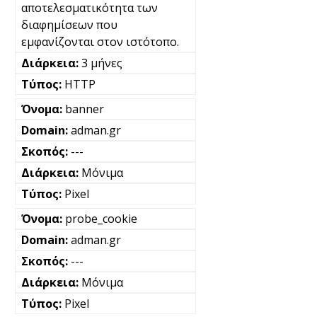
αποτελεσματικότητα των
διαφημίσεων που
εμφανίζονται στον ιστότοπο.
3 μήνες
HTTP
banner
adman.gr
---
Μόνιμα
Pixel
probe_cookie
adman.gr
---
Μόνιμα
Pixel