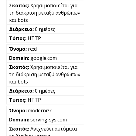
Χρησιμοποιείται για
τη διάκριση μεταξύ ανθρώπων
και bots
0 ημέρες
HTTP
rc::d
google.com
Χρησιμοποιείται για
τη διάκριση μεταξύ ανθρώπων
και bots
0 ημέρες
HTTP
modernizr
serving-sys.com
Ανιχνεύει αυτόματα
τη διαθεσιμότητα