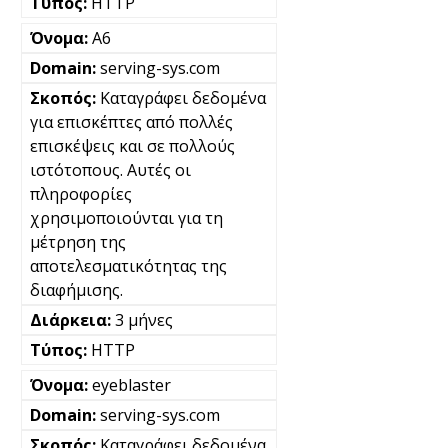
HTTP
A6
serving-sys.com
Καταγράφει δεδομένα
για επισκέπτες από πολλές
επισκέψεις και σε πολλούς
ιστότοπους. Αυτές οι
πληροφορίες
χρησιμοποιούνται για τη
μέτρηση της
αποτελεσματικότητας της
διαφήμισης.
3 μήνες
HTTP
eyeblaster
serving-sys.com
Καταγράφει δεδομένα