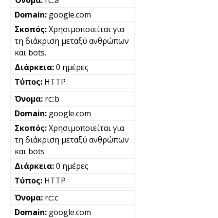
google.com
Χρησιμοποιείται για
τη διάκριση μεταξύ ανθρώπων
και bots.
0 ημέρες
HTTP
rc::b
google.com
Χρησιμοποιείται για
τη διάκριση μεταξύ ανθρώπων
και bots
0 ημέρες
HTTP
rc::c
google.com