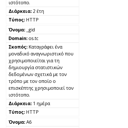
ιστότοπο.
2 έτη
HTTP
_gid
os.tc
Καταγράφει ένα
μοναδικό αναγνωριστικό που
χρησιμοποιείται για τη
δημιουργία στατιστικών
δεδομένων σχετικά με τον
τρόπο με τον οποίο ο
επισκέπτης χρησιμοποιεί τον
ιστότοπο.
1 ημέρα
HTTP
A6