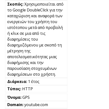
Χρησιμοποιείται από
το Google DoubleClick για την
καταχώριση και αναφορά των
ενεργειών του χρήστη του
ιστότοπου μετά από προβολή
ή κλικ σε μια από τις
διαφημίσεις του
διαφημιζόμενου με σκοπό τη
μέτρηση της
αποτελεσματικότητας μιας
διαφήμισης και την
παρουσίαση στοχευμένων
διαφημίσεων στο χρήστη.
1 έτος
HTTP
GPS
youtube.com