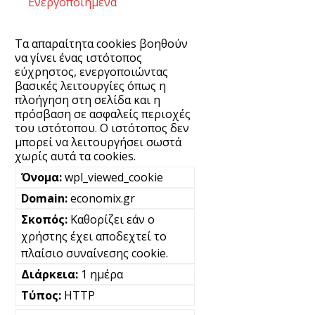
Ενεργοποιημένα
Τα απαραίτητα cookies βοηθούν
να γίνει ένας ιστότοπος
εύχρηστος, ενεργοποιώντας
βασικές λειτουργίες όπως η
πλοήγηση στη σελίδα και η
πρόσβαση σε ασφαλείς περιοχές
του ιστότοπου. Ο ιστότοπος δεν
μπορεί να λειτουργήσει σωστά
χωρίς αυτά τα cookies.
wpl_viewed_cookie
economix.gr
Καθορίζει εάν ο
χρήστης έχει αποδεχτεί το
πλαίσιο συναίνεσης cookie.
1 ημέρα
HTTP