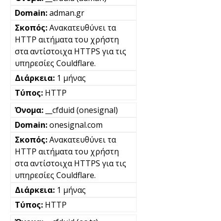
adman.gr
Ανακατευθύνει τα
HTTP αιτήματα του χρήστη
στα αντίστοιχα HTTPS για τις
υπηρεσίες Couldflare.
1 μήνας
HTTP
__cfduid (onesignal)
onesignal.com
Ανακατευθύνει τα
HTTP αιτήματα του χρήστη
στα αντίστοιχα HTTPS για τις
υπηρεσίες Couldflare.
1 μήνας
HTTP