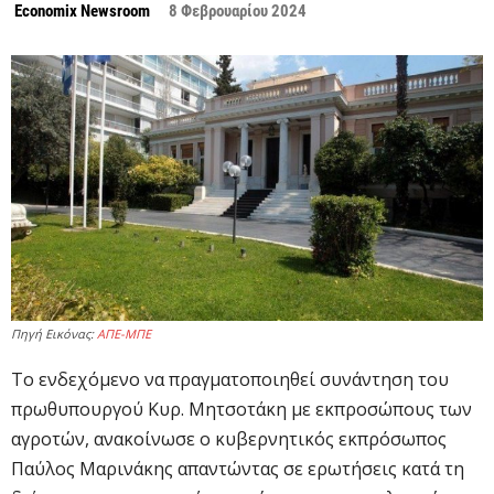
Economix Newsroom
8 Φεβρουαρίου 2024
Πηγή Εικόνας:
ΑΠΕ-ΜΠΕ
Το ενδεχόμενο να πραγματοποιηθεί συνάντηση του
πρωθυπουργού Κυρ. Μητσοτάκη με εκπροσώπους των
αγροτών, ανακοίνωσε ο κυβερνητικός εκπρόσωπος
Παύλος Μαρινάκης απαντώντας σε ερωτήσεις κατά τη