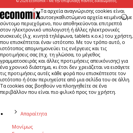
© 2026 Economix – Με την επιφύλαξη παντός δικαιώματος.
Τα αρχεία αναγνώρισης cookies είναι
αυτοεγκαθιστώμενα αρχεία κειμένου, με
σύντομο περιεχόμενο, που αποθηκεύονται επιτρεπτά
στον ηλεκτρονικό υπολογιστή ή άλλες ηλεκτρονικές
συσκευές (λ.χ. κινητά τηλέφωνα, tablets κ.ο.κ.) του χρήστη,
που επισκέπτεται έναν ιστότοπο. Με τον τρόπο αυτό, ο
ιστότοπος απομνημονεύει τις ενέργειες και τις
προτιμήσεις σας (π.χ. τη γλώσσα, το μέγεθος
γραμματοσειράς και άλλες προτιμήσεις απεικόνισης) για
ένα χρονικό διάστημα, κι έτσι δεν χρειάζεται να εισάγετε
τις προτιμήσεις αυτές κάθε φορά που επισκέπτεστε τον
ιστότοπο ή όταν περιηγείστε από μια σελίδα του σε άλλη.
Τα cookies σας βοηθούν να πλοηγηθείτε σε ένα
περιβάλλον που είναι πιο φιλικό προς τον χρήστη.
Απαραίτητα
Μονίμως