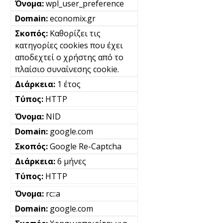
wpl_user_preference
economix.gr
Καθορίζει τις
κατηγορίες cookies που έχει
αποδεχτεί ο χρήστης από το
πλαίσιο συναίνεσης cookie.
1 έτος
HTTP
NID
google.com
Google Re-Captcha
6 μήνες
HTTP
rc::a
google.com