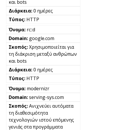
και bots
0 ημέρες
HTTP
rc::d
google.com
Χρησιμοποιείται για
τη διάκριση μεταξύ ανθρώπων
και bots
0 ημέρες
HTTP
modernizr
serving-sys.com
Ανιχνεύει αυτόματα
τη διαθεσιμότητα
τεχνολογιών ιστού επόμενης
γενιάς στα προγράμματα