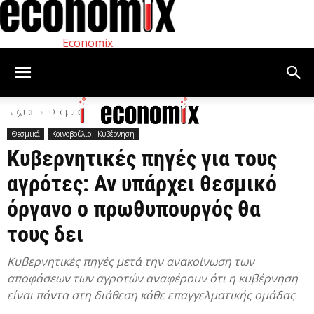
Economix
Αρχική
Θεσμικά
Θεσμικά
Κοινοβούλιο - Κυβέρνηση
Κυβερνητικές πηγές για τους
αγρότες: Αν υπάρχει θεσμικό
όργανο ο πρωθυπουργός θα
τους δει
Κυβερνητικές πηγές μετά την ανακοίνωση των
αποφάσεων των αγροτών αναφέρουν ότι η κυβέρνηση
είναι πάντα στη διάθεση κάθε επαγγελματικής ομάδας