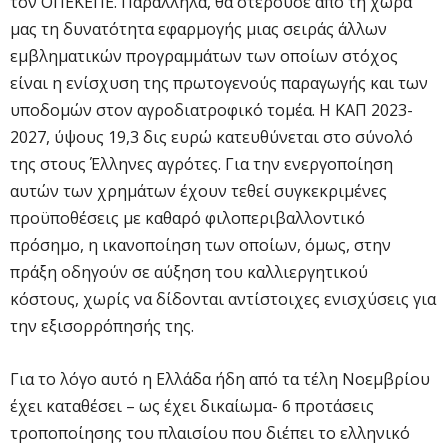
τον ΟΠΕΚΕΠΕ. Παράλληλα, θα στερούσε από τη χώρα
μας τη δυνατότητα εφαρμογής μιας σειράς άλλων
εμβληματικών προγραμμάτων των οποίων στόχος
είναι η ενίσχυση της πρωτογενούς παραγωγής και των
υποδομών στον αγροδιατροφικό τομέα. Η ΚΑΠ 2023-
2027, ύψους 19,3 δις ευρώ κατευθύνεται στο σύνολό
της στους Έλληνες αγρότες. Για την ενεργοποίηση
αυτών των χρημάτων έχουν τεθεί συγκεκριμένες
προϋποθέσεις με καθαρό φιλοπεριβαλλοντικό
πρόσημο, η ικανοποίηση των οποίων, όμως, στην
πράξη οδηγούν σε αύξηση του καλλιεργητικού
κόστους, χωρίς να δίδονται αντίστοιχες ενισχύσεις για
την εξισορρόπησής της.
Για το λόγο αυτό η Ελλάδα ήδη από τα τέλη Νοεμβρίου
έχει καταθέσει – ως έχει δικαίωμα- 6 προτάσεις
τροποποίησης του πλαισίου που διέπει το ελληνικό