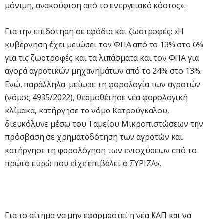
μόνιμη, ανακούφιση από το ενεργειακό κόστος».
Για την επιδότηση σε εφόδια και ζωοτροφές: «Η
κυβέρνηση έχει μειώσει τον ΦΠΑ από το 13% στο 6%
για τις ζωοτροφές και τα λιπάσματα και τον ΦΠΑ για
αγορά αγροτικών μηχανημάτων από το 24% στο 13%.
Ενώ, παράλληλα, μείωσε τη φορολογία των αγροτών
(νόμος 4935/2022), θεσμοθέτησε νέα φορολογική
κλίμακα, κατήργησε το νόμο Κατρούγκαλου,
διευκόλυνε μέσω του Ταμείου Μικροπιστώσεων την
πρόσβαση σε χρηματοδότηση των αγροτών και
κατήργησε τη φορολόγηση των ενισχύσεων από το
πρώτο ευρώ που είχε επιβάλει ο ΣΥΡΙΖΑ».
Για το αίτημα να μην εφαρμοστεί η νέα ΚΑΠ και να