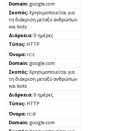
google.com
Χρησιμοποιείται για
τη διάκριση μεταξύ ανθρώπων
και bots
0 ημέρες
HTTP
rc::c
google.com
Χρησιμοποιείται για
τη διάκριση μεταξύ ανθρώπων
και bots
0 ημέρες
HTTP
rc::d
google.com