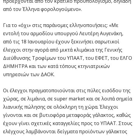
προέρχονται από τον κρατικό προϋπολογισμό, δηλαδή
από τον Έλληνα φορολογούμενο».
Για το «όχι» στις παράνομες ελληνοποιήσεις: «Με
εντολή του αρμοδίου υπουργού Λευτέρη Αυγενάκη,
από τις 18 Ιανουαρίου έχουν ξεκινήσει σαρωτικοί
έλεγχοι στην αγορά από μικτά κλιμάκια της Γενικής
Διεύθυνσης Τροφίμων του ΥΠΑΑΤ, του ΕΦΕΤ, του ΕΛΓΟ
ΔΗΜΗΤΡΑ και των κατά τόπους κτηνιατρικών
υπηρεσιών των ΔΑΟΚ.
Οι έλεγχοι πραγματοποιούνται στις πύλες εισόδου της
χώρας, σε λιμάνια, σε super market και σε λοιπά σημεία
λιανικής πώλησης σε ολόκληρη τη χώρα. Έλεγχοι
γίνονται και σε βυτιοφόρα μεταφοράς γάλακτος, καθώς
έχουν γίνει σχετικές καταγγελίες προς το ΥΠΑΑΤ. Στους
ελέγχους λαμβάνονται δείγματα προϊόντων γάλακτος