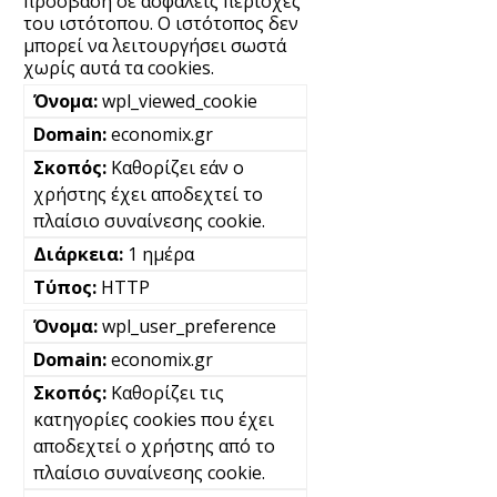
πρόσβαση σε ασφαλείς περιοχές
του ιστότοπου. Ο ιστότοπος δεν
μπορεί να λειτουργήσει σωστά
χωρίς αυτά τα cookies.
wpl_viewed_cookie
economix.gr
Καθορίζει εάν ο
χρήστης έχει αποδεχτεί το
πλαίσιο συναίνεσης cookie.
1 ημέρα
HTTP
wpl_user_preference
economix.gr
Καθορίζει τις
κατηγορίες cookies που έχει
αποδεχτεί ο χρήστης από το
πλαίσιο συναίνεσης cookie.