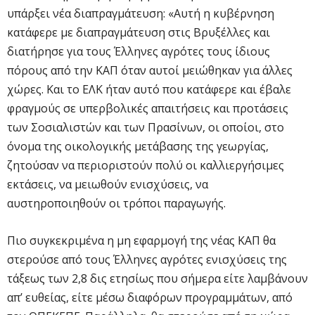
υπάρξει νέα διαπραγμάτευση: «Αυτή η κυβέρνηση
κατάφερε με διαπραγμάτευση στις Βρυξέλλες και
διατήρησε για τους Έλληνες αγρότες τους ίδιους
πόρους από την ΚΑΠ όταν αυτοί μειώθηκαν για άλλες
χώρες. Και το ΕΛΚ ήταν αυτό που κατάφερε και έβαλε
φραγμούς σε υπερβολικές απαιτήσεις και προτάσεις
των Σοσιαλιστών και των Πρασίνων, οι οποίοι, στο
όνομα της οικολογικής μετάβασης της γεωργίας,
ζητούσαν να περιοριστούν πολύ οι καλλιεργήσιμες
εκτάσεις, να μειωθούν ενισχύσεις, να
αυστηροποιηθούν οι τρόποι παραγωγής.
Πιο συγκεκριμένα η μη εφαρμογή της νέας ΚΑΠ θα
στερούσε από τους Έλληνες αγρότες ενισχύσεις της
τάξεως των 2,8 δις ετησίως που σήμερα είτε λαμβάνουν
απ’ ευθείας, είτε μέσω διαφόρων προγραμμάτων, από