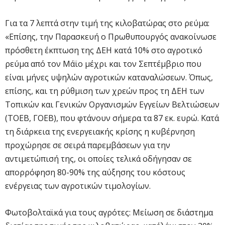
Για τα 7 λεπτά στην τιμή της κιλοβατώρας στο ρεύμα:
«Επίσης, την Παρασκευή ο Πρωθυπουργός ανακοίνωσε
πρόσθετη έκπτωση της ΔΕΗ κατά 10% στο αγροτικό
ρεύμα από τον Μάϊο μέχρι και τον Σεπτέμβριο που
είναι μήνες υψηλών αγροτικών καταναλώσεων. Όπως,
επίσης, και τη ρύθμιση των χρεών προς τη ΔΕΗ των
Τοπικών και Γενικών Οργανισμών Εγγείων Βελτιώσεων
(ΤΟΕΒ, ΓΟΕΒ), που φτάνουν σήμερα τα 87 εκ. ευρώ. Κατά
τη διάρκεια της ενεργειακής κρίσης η κυβέρνηση
προχώρησε σε σειρά παρεμβάσεων για την
αντιμετώπισή της, οι οποίες τελικά οδήγησαν σε
απορρόφηση 80-90% της αύξησης του κόστους
ενέργειας των αγροτικών τιμολογίων.
Φωτοβολταϊκά για τους αγρότες: Μείωση σε διάστημα