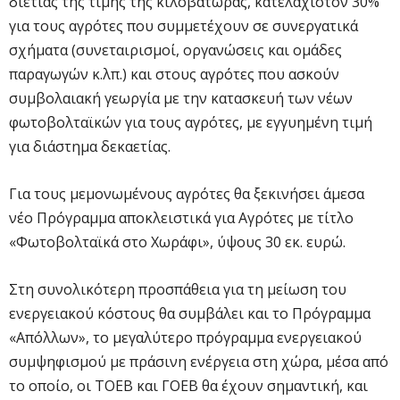
διετίας της τιμής της κιλοβατώρας, κατ΄ελάχιστον 30%
για τους αγρότες που συμμετέχουν σε συνεργατικά
σχήματα (συνεταιρισμοί, οργανώσεις και ομάδες
παραγωγών κ.λπ.) και στους αγρότες που ασκούν
συμβολαιακή γεωργία με την κατασκευή των νέων
φωτοβολταϊκών για τους αγρότες, με εγγυημένη τιμή
για διάστημα δεκαετίας.
Για τους μεμονωμένους αγρότες θα ξεκινήσει άμεσα
νέο Πρόγραμμα αποκλειστικά για Αγρότες με τίτλο
«Φωτοβολταϊκά στο Χωράφι», ύψους 30 εκ. ευρώ.
Στη συνολικότερη προσπάθεια για τη μείωση του
ενεργειακού κόστους θα συμβάλει και το Πρόγραμμα
«Απόλλων», το μεγαλύτερο πρόγραμμα ενεργειακού
συμψηφισμού με πράσινη ενέργεια στη χώρα, μέσα από
το οποίο, οι ΤΟΕΒ και ΓΟΕΒ θα έχουν σημαντική, και