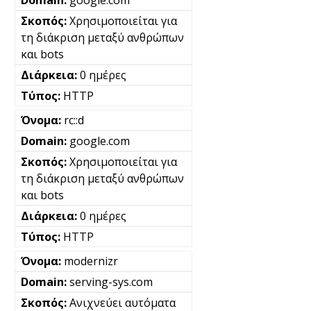
google.com
Χρησιμοποιείται για
τη διάκριση μεταξύ ανθρώπων
και bots
0 ημέρες
HTTP
rc::d
google.com
Χρησιμοποιείται για
τη διάκριση μεταξύ ανθρώπων
και bots
0 ημέρες
HTTP
modernizr
serving-sys.com
Ανιχνεύει αυτόματα