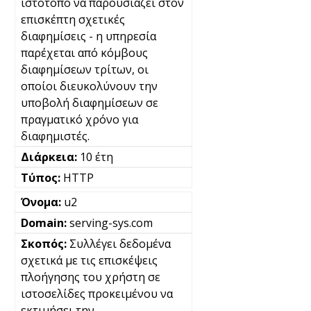
ιστότοπο να παρουσιάζει στον
επισκέπτη σχετικές
διαφημίσεις - η υπηρεσία
παρέχεται από κόμβους
διαφημίσεων τρίτων, οι
οποίοι διευκολύνουν την
υποβολή διαφημίσεων σε
πραγματικό χρόνο για
διαφημιστές.
10 έτη
HTTP
u2
serving-sys.com
Συλλέγει δεδομένα
σχετικά με τις επισκέψεις
πλοήγησης του χρήστη σε
ιστοσελίδες προκειμένου να
εκτιμήσει την