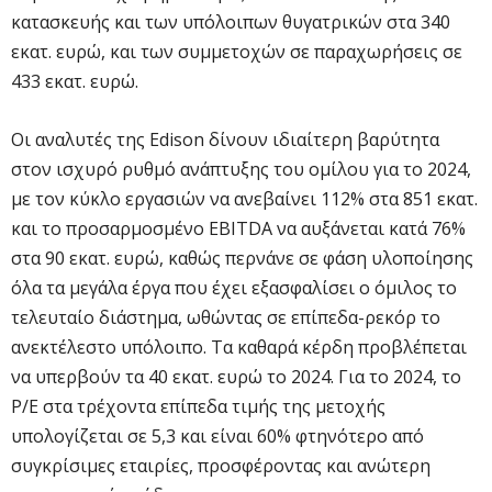
κατασκευής και των υπόλοιπων θυγατρικών στα 340
εκατ. ευρώ, και των συμμετοχών σε παραχωρήσεις σε
433 εκατ. ευρώ.
Οι αναλυτές της Edison δίνουν ιδιαίτερη βαρύτητα
στον ισχυρό ρυθμό ανάπτυξης του ομίλου για το 2024,
με τον κύκλο εργασιών να ανεβαίνει 112% στα 851 εκατ.
και το προσαρμοσμένο EBITDA να αυξάνεται κατά 76%
στα 90 εκατ. ευρώ, καθώς περνάνε σε φάση υλοποίησης
όλα τα μεγάλα έργα που έχει εξασφαλίσει ο όμιλος το
τελευταίο διάστημα, ωθώντας σε επίπεδα-ρεκόρ το
ανεκτέλεστο υπόλοιπο. Τα καθαρά κέρδη προβλέπεται
να υπερβούν τα 40 εκατ. ευρώ το 2024. Για το 2024, το
P/E στα τρέχοντα επίπεδα τιμής της μετοχής
υπολογίζεται σε 5,3 και είναι 60% φτηνότερο από
συγκρίσιμες εταιρίες, προσφέροντας και ανώτερη