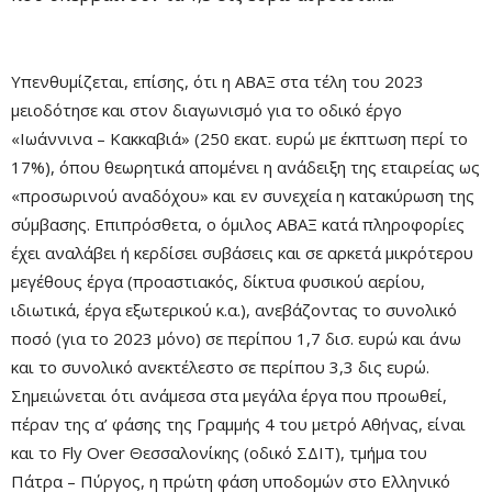
Υπενθυμίζεται, επίσης, ότι η ΑΒΑΞ στα τέλη του 2023
μειοδότησε και στον διαγωνισμό για το οδικό έργο
«Ιωάννινα – Κακκαβιά» (250 εκατ. ευρώ με έκπτωση περί το
17%), όπου θεωρητικά απομένει η ανάδειξη της εταιρείας ως
«προσωρινού αναδόχου» και εν συνεχεία η κατακύρωση της
σύμβασης. Επιπρόσθετα, ο όμιλος ΑΒΑΞ κατά πληροφορίες
έχει αναλάβει ή κερδίσει συβάσεις και σε αρκετά μικρότερου
μεγέθους έργα (προαστιακός, δίκτυα φυσικού αερίου,
ιδιωτικά, έργα εξωτερικού κ.α.), ανεβάζοντας το συνολικό
ποσό (για το 2023 μόνο) σε περίπου 1,7 δισ. ευρώ και άνω
και το συνολικό ανεκτέλεστο σε περίπου 3,3 δις ευρώ.
Σημειώνεται ότι ανάμεσα στα μεγάλα έργα που προωθεί,
πέραν της α’ φάσης της Γραμμής 4 του μετρό Αθήνας, είναι
και το Fly Over Θεσσαλονίκης (οδικό ΣΔΙΤ), τμήμα του
Πάτρα – Πύργος, η πρώτη φάση υποδομών στο Ελληνικό