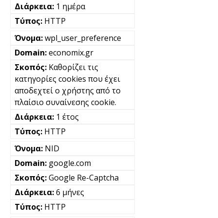
1 ημέρα
HTTP
wpl_user_preference
economix.gr
Καθορίζει τις
κατηγορίες cookies που έχει
αποδεχτεί ο χρήστης από το
πλαίσιο συναίνεσης cookie.
1 έτος
HTTP
NID
google.com
Google Re-Captcha
6 μήνες
HTTP