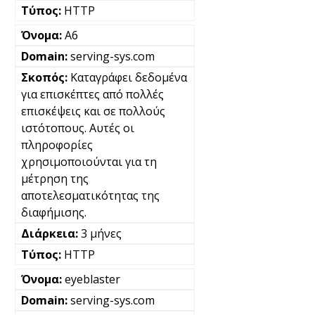
HTTP
A6
serving-sys.com
Καταγράφει δεδομένα
για επισκέπτες από πολλές
επισκέψεις και σε πολλούς
ιστότοπους. Αυτές οι
πληροφορίες
χρησιμοποιούνται για τη
μέτρηση της
αποτελεσματικότητας της
διαφήμισης.
3 μήνες
HTTP
eyeblaster
serving-sys.com