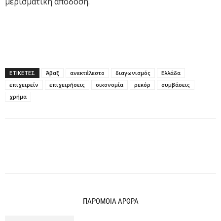
μερισματική απόδοση.
ΕΤΙΚΕΤΕΣ
Άβαξ
ανεκτέλεστο
διαγωνισμός
Ελλάδα
επιχειρείν
επιχειρήσεις
οικονομία
ρεκόρ
συμβάσεις
χρήμα
ΠΑΡΟΜΟΙΑ ΑΡΘΡΑ