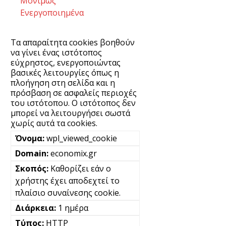
Μονίμως
Ενεργοποιημένα
Τα απαραίτητα cookies βοηθούν
να γίνει ένας ιστότοπος
εύχρηστος, ενεργοποιώντας
βασικές λειτουργίες όπως η
πλοήγηση στη σελίδα και η
πρόσβαση σε ασφαλείς περιοχές
του ιστότοπου. Ο ιστότοπος δεν
μπορεί να λειτουργήσει σωστά
χωρίς αυτά τα cookies.
wpl_viewed_cookie
economix.gr
Καθορίζει εάν ο
χρήστης έχει αποδεχτεί το
πλαίσιο συναίνεσης cookie.
1 ημέρα
HTTP