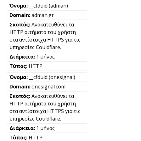
__cfduid (adman)
adman.gr
Ανακατευθύνει τα
HTTP αιτήματα του χρήστη
στα αντίστοιχα HTTPS για τις
υπηρεσίες Couldflare.
1 μήνας
HTTP
__cfduid (onesignal)
onesignal.com
Ανακατευθύνει τα
HTTP αιτήματα του χρήστη
στα αντίστοιχα HTTPS για τις
υπηρεσίες Couldflare.
1 μήνας
HTTP