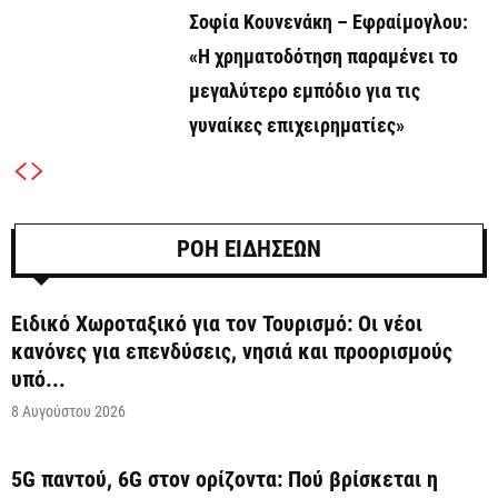
Σοφία Κουνενάκη – Εφραίμογλου:
«Η χρηματοδότηση παραμένει το
μεγαλύτερο εμπόδιο για τις
γυναίκες επιχειρηματίες»
ΡΟΗ ΕΙΔΗΣΕΩΝ
Ειδικό Χωροταξικό για τον Τουρισμό: Οι νέοι
κανόνες για επενδύσεις, νησιά και προορισμούς
υπό...
8 Αυγούστου 2026
5G παντού, 6G στον ορίζοντα: Πού βρίσκεται η