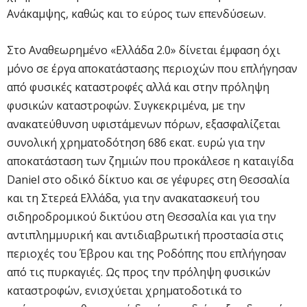
Ανάκαμψης, καθώς και το εύρος των επενδύσεων.
Στο Αναθεωρημένο «Ελλάδα 2.0» δίνεται έμφαση όχι
μόνο σε έργα αποκατάστασης περιοχών που επλήγησαν
από φυσικές καταστροφές αλλά και στην πρόληψη
φυσικών καταστροφών. Συγκεκριμένα, με την
ανακατεύθυνση υφιστάμενων πόρων, εξασφαλίζεται
συνολική χρηματοδότηση 686 εκατ. ευρώ για την
αποκατάσταση των ζημιών που προκάλεσε η καταιγίδα
Daniel στο οδικό δίκτυο και σε γέφυρες στη Θεσσαλία
και τη Στερεά Ελλάδα, για την ανακατασκευή του
σιδηροδρομικού δικτύου στη Θεσσαλία και για την
αντιπλημμυρική και αντιδιαβρωτική προστασία στις
περιοχές του Έβρου και της Ροδόπης που επλήγησαν
από τις πυρκαγιές. Ως προς την πρόληψη φυσικών
καταστροφών, ενισχύεται χρηματοδοτικά το