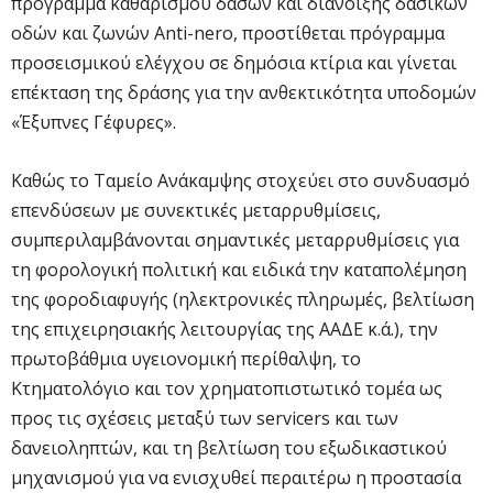
πρόγραμμα καθαρισμού δασών και διάνοιξης δασικών
οδών και ζωνών Anti-nero, προστίθεται πρόγραμμα
προσεισμικού ελέγχου σε δημόσια κτίρια και γίνεται
επέκταση της δράσης για την ανθεκτικότητα υποδομών
«Έξυπνες Γέφυρες».
Καθώς το Ταμείο Ανάκαμψης στοχεύει στο συνδυασμό
επενδύσεων με συνεκτικές μεταρρυθμίσεις,
συμπεριλαμβάνονται σημαντικές μεταρρυθμίσεις για
τη φορολογική πολιτική και ειδικά την καταπολέμηση
της φοροδιαφυγής (ηλεκτρονικές πληρωμές, βελτίωση
της επιχειρησιακής λειτουργίας της ΑΑΔΕ κ.ά.), την
πρωτοβάθμια υγειονομική περίθαλψη, το
Κτηματολόγιο και τον χρηματοπιστωτικό τομέα ως
προς τις σχέσεις μεταξύ των servicers και των
δανειοληπτών, και τη βελτίωση του εξωδικαστικού
μηχανισμού για να ενισχυθεί περαιτέρω η προστασία