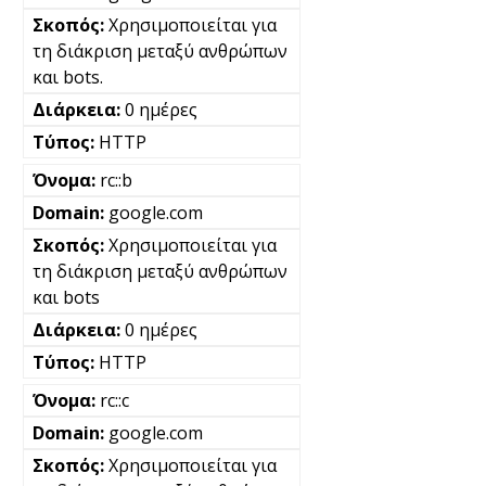
Χρησιμοποιείται για
τη διάκριση μεταξύ ανθρώπων
και bots.
0 ημέρες
HTTP
rc::b
google.com
Χρησιμοποιείται για
τη διάκριση μεταξύ ανθρώπων
και bots
0 ημέρες
HTTP
rc::c
google.com
Χρησιμοποιείται για