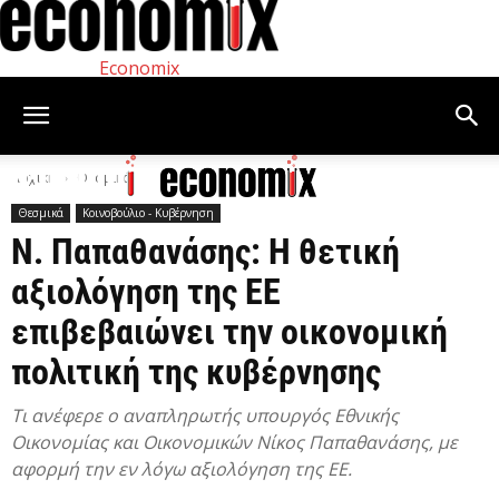
Economix
Αρχική
Θεσμικά
Θεσμικά
Κοινοβούλιο - Κυβέρνηση
Ν. Παπαθανάσης: Η θετική
αξιολόγηση της ΕΕ
επιβεβαιώνει την οικονομική
πολιτική της κυβέρνησης
Τι ανέφερε ο αναπληρωτής υπουργός Εθνικής
Οικονομίας και Οικονομικών Νίκος Παπαθανάσης, με
αφορμή την εν λόγω αξιολόγηση της ΕΕ.