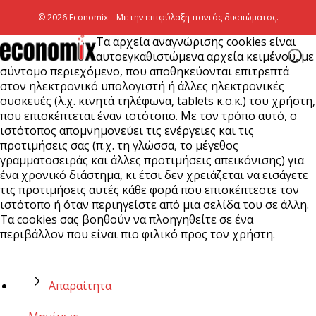
© 2026 Economix – Με την επιφύλαξη παντός δικαιώματος.
Τα αρχεία αναγνώρισης cookies είναι
αυτοεγκαθιστώμενα αρχεία κειμένου, με
σύντομο περιεχόμενο, που αποθηκεύονται επιτρεπτά
στον ηλεκτρονικό υπολογιστή ή άλλες ηλεκτρονικές
συσκευές (λ.χ. κινητά τηλέφωνα, tablets κ.ο.κ.) του χρήστη,
που επισκέπτεται έναν ιστότοπο. Με τον τρόπο αυτό, ο
ιστότοπος απομνημονεύει τις ενέργειες και τις
προτιμήσεις σας (π.χ. τη γλώσσα, το μέγεθος
γραμματοσειράς και άλλες προτιμήσεις απεικόνισης) για
ένα χρονικό διάστημα, κι έτσι δεν χρειάζεται να εισάγετε
τις προτιμήσεις αυτές κάθε φορά που επισκέπτεστε τον
ιστότοπο ή όταν περιηγείστε από μια σελίδα του σε άλλη.
Τα cookies σας βοηθούν να πλοηγηθείτε σε ένα
περιβάλλον που είναι πιο φιλικό προς τον χρήστη.
Απαραίτητα