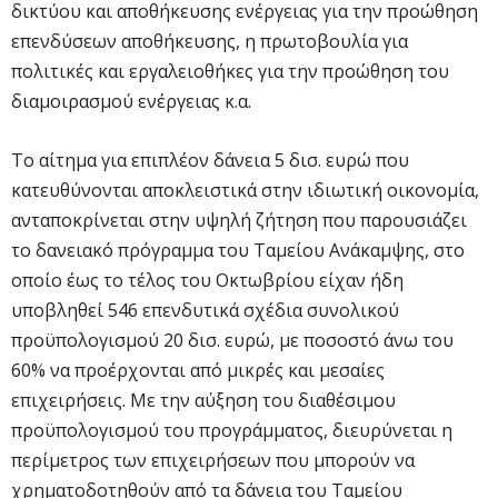
δικτύου και αποθήκευσης ενέργειας για την προώθηση
επενδύσεων αποθήκευσης, η πρωτοβουλία για
πολιτικές και εργαλειοθήκες για την προώθηση του
διαμοιρασμού ενέργειας κ.α.
Το αίτημα για επιπλέον δάνεια 5 δισ. ευρώ που
κατευθύνονται αποκλειστικά στην ιδιωτική οικονομία,
ανταποκρίνεται στην υψηλή ζήτηση που παρουσιάζει
το δανειακό πρόγραμμα του Ταμείου Ανάκαμψης, στο
οποίο έως το τέλος του Οκτωβρίου είχαν ήδη
υποβληθεί 546 επενδυτικά σχέδια συνολικού
προϋπολογισμού 20 δισ. ευρώ, με ποσοστό άνω του
60% να προέρχονται από μικρές και μεσαίες
επιχειρήσεις. Με την αύξηση του διαθέσιμου
προϋπολογισμού του προγράμματος, διευρύνεται η
περίμετρος των επιχειρήσεων που μπορούν να
χρηματοδοτηθούν από τα δάνεια του Ταμείου