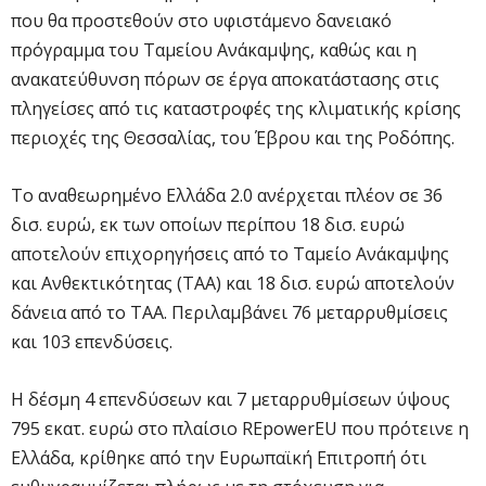
που θα προστεθούν στο υφιστάμενο δανειακό
πρόγραμμα του Ταμείου Ανάκαμψης, καθώς και η
ανακατεύθυνση πόρων σε έργα αποκατάστασης στις
πληγείσες από τις καταστροφές της κλιματικής κρίσης
περιοχές της Θεσσαλίας, του Έβρου και της Ροδόπης.
Το αναθεωρημένο Ελλάδα 2.0 ανέρχεται πλέον σε 36
δισ. ευρώ, εκ των οποίων περίπου 18 δισ. ευρώ
αποτελούν επιχορηγήσεις από το Ταμείο Ανάκαμψης
και Ανθεκτικότητας (ΤΑΑ) και 18 δισ. ευρώ αποτελούν
δάνεια από το ΤΑΑ. Περιλαμβάνει 76 μεταρρυθμίσεις
και 103 επενδύσεις.
H δέσμη 4 επενδύσεων και 7 μεταρρυθμίσεων ύψους
795 εκατ. ευρώ στο πλαίσιο REpowerEU που πρότεινε η
Ελλάδα, κρίθηκε από την Ευρωπαϊκή Επιτροπή ότι