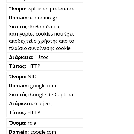
wpl_user_preference
economix.gr
Καθορίζει τις
κατηγορίες cookies που έχει
αποδεχτεί ο χρήστης από το
πλαίσιο συναίνεσης cookie.
1 έτος
HTTP
NID
google.com
Google Re-Captcha
6 μήνες
HTTP
rc::a
google.com