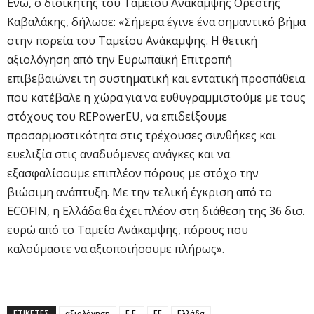
Ενώ, ο διοικητής του Ταμείου Ανάκαμψης Ορέστης
Καβαλάκης, δήλωσε: «Σήμερα έγινε ένα σημαντικό βήμα
στην πορεία του Ταμείου Ανάκαμψης. Η θετική
αξιολόγηση από την Ευρωπαϊκή Επιτροπή
επιβεβαιώνει τη συστηματική και εντατική προσπάθεια
που κατέβαλε η χώρα για να ευθυγραμμιστούμε με τους
στόχους του REPowerEU, να επιδείξουμε
προσαρμοστικότητα στις τρέχουσες συνθήκες και
ευελιξία στις αναδυόμενες ανάγκες και να
εξασφαλίσουμε επιπλέον πόρους με στόχο την
βιώσιμη ανάπτυξη. Με την τελική έγκριση από το
ECOFIN, η Ελλάδα θα έχει πλέον στη διάθεση της 36 δισ.
ευρώ από το Ταμείο Ανάκαμψης, πόρους που
καλούμαστε να αξιοποιήσουμε πλήρως».
ΕΤΙΚΕΤΕΣ
αξιολόγηση
Ε.Ε.
ΕΕ
Ελλάδα