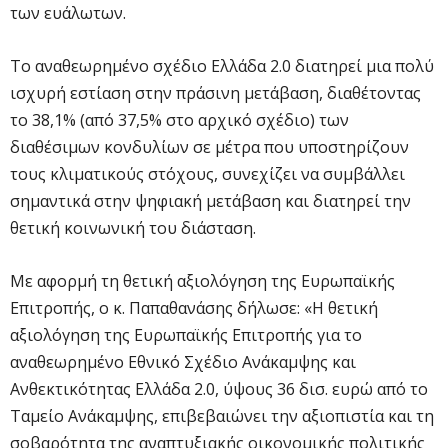
των ευάλωτων.
Το αναθεωρημένο σχέδιο Ελλάδα 2.0 διατηρεί μια πολύ
ισχυρή εστίαση στην πράσινη μετάβαση, διαθέτοντας
το 38,1% (από 37,5% στο αρχικό σχέδιο) των
διαθέσιμων κονδυλίων σε μέτρα που υποστηρίζουν
τους κλιματικούς στόχους, συνεχίζει να συμβάλλει
σημαντικά στην ψηφιακή μετάβαση και διατηρεί την
θετική κοινωνική του διάσταση.
Με αφορμή τη θετική αξιολόγηση της Ευρωπαϊκής
Επιτροπής, ο κ. Παπαθανάσης δήλωσε: «Η θετική
αξιολόγηση της Ευρωπαϊκής Επιτροπής για το
αναθεωρημένο Εθνικό Σχέδιο Ανάκαμψης και
Ανθεκτικότητας Ελλάδα 2.0, ύψους 36 δισ. ευρώ από το
Ταμείο Ανάκαμψης, επιβεβαιώνει την αξιοπιστία και τη
σοβαρότητα της αναπτυξιακής οικονομικής πολιτικής