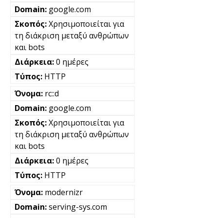
google.com
Χρησιμοποιείται για
τη διάκριση μεταξύ ανθρώπων
και bots
0 ημέρες
HTTP
rc::d
google.com
Χρησιμοποιείται για
τη διάκριση μεταξύ ανθρώπων
και bots
0 ημέρες
HTTP
modernizr
serving-sys.com