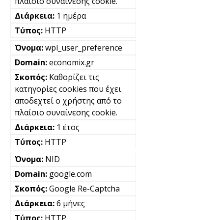
πλαίσιο συναίνεσης cookie.
1 ημέρα
HTTP
wpl_user_preference
economix.gr
Καθορίζει τις
κατηγορίες cookies που έχει
αποδεχτεί ο χρήστης από το
πλαίσιο συναίνεσης cookie.
1 έτος
HTTP
NID
google.com
Google Re-Captcha
6 μήνες
HTTP