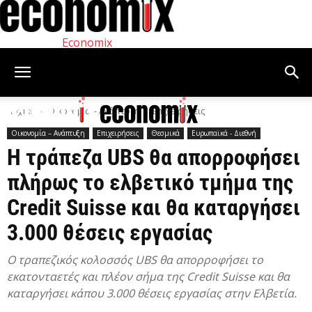
Economix
Αρχική
Οικονομία – Ανάπτυξη
Επιχειρήσεις
Οικονομία – Ανάπτυξη
Επιχειρήσεις
Θεσμικά
Ευρωπαϊκά - Διεθνή
Η τράπεζα UBS θα απορροφήσει
πλήρως το ελβετικό τμήμα της
Credit Suisse και θα καταργήσει
3.000 θέσεις εργασίας
Ο τραπεζικός κολοσσός UBS θα απορροφήσει το
εκατονταετές και πλέον σήμα της Credit Suisse και θα
καταργήσει κάπου 3.000 θέσεις εργασίας στην Ελβετία.