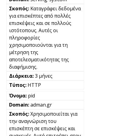
Καταγράφει δεδομένα
για επισκέπτες από πολλές
επισκέψεις και σε πολλούς
ιστότοπους. Αυτές οι
πληροφορίες
χρησιμοποιούνται για τη
μέτρηση της
αποτελεσματικότητας της
διαφήμισης.
3 μήνες
HTTP
pid
adman.gr
Χρησιμοποιείται για
την αναγνώριση του
επισκέπτη σε επισκέψεις και
συσκευές. Αυτό επιτρέπει στον