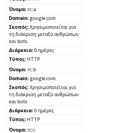
rc::a
google.com
Χρησιμοποιείται για
τη διάκριση μεταξύ ανθρώπων
και bots.
0 ημέρες
HTTP
rc::b
google.com
Χρησιμοποιείται για
τη διάκριση μεταξύ ανθρώπων
και bots
0 ημέρες
HTTP
rc::c