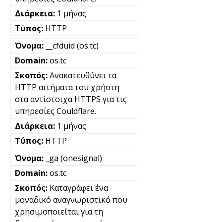
1 μήνας
HTTP
__cfduid (os.tc)
os.tc
Ανακατευθύνει τα
HTTP αιτήματα του χρήστη
στα αντίστοιχα HTTPS για τις
υπηρεσίες Couldflare.
1 μήνας
HTTP
_ga (onesignal)
os.tc
Καταγράφει ένα
μοναδικό αναγνωριστικό που
χρησιμοποιείται για τη