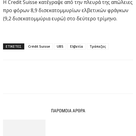
Η Credit Suisse κατέγραψε από την πλευρά της απώλειες
προ φόρων 8,9 δισεκατομμυρίων ελβετικών φράγκων
(9,2 δισεκατομμύρια ευρώ) στο δεύτερο τρίμηνο.
ΕΤΙΚΕΤΕΣ
Crédit Suisse
UBS
Ελβετία
Τράπεζες
ΠΑΡΟΜΟΙΑ ΑΡΘΡΑ