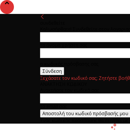
συνδεθείτε
Καλωσήρθατε! Συνδεθείτε στον λογαρια
το όνομα χρήστη σας
ο κωδικός πρόσβασης σας
Ξεχάσατε τον κωδικό σας; Ζητήστε βοήθ
ΑΝΑΚΤΗΣΗ ΚΩΔΙΚΟΥ
Ανακτήστε τον κωδικό σας
το email σας
Ένας κωδικός πρόσβασης θα σταλθεί με e