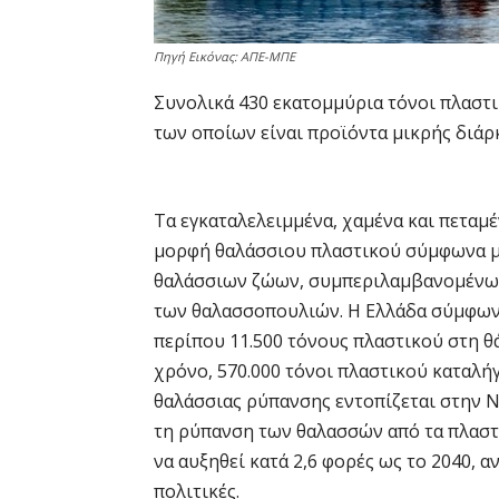
Πηγή Εικόνας: ΑΠΕ-ΜΠΕ
Συνολικά 430 εκατομμύρια τόνοι πλαστι
των οποίων είναι προϊόντα μικρής διάρ
Τα εγκαταλελειμμένα, χαμένα και πεταμέ
μορφή θαλάσσιου πλαστικού σύμφωνα με
θαλάσσιων ζώων, συμπεριλαμβανομένων
των θαλασσοπουλιών. Η Ελλάδα σύμφωνα
περίπου 11.500 τόνους πλαστικού στη 
χρόνο, 570.000 τόνοι πλαστικού καταλή
θαλάσσιας ρύπανσης εντοπίζεται στην ΝΑ
τη ρύπανση των θαλασσών από τα πλαστ
να αυξηθεί κατά 2,6 φορές ως το 2040, 
πολιτικές.