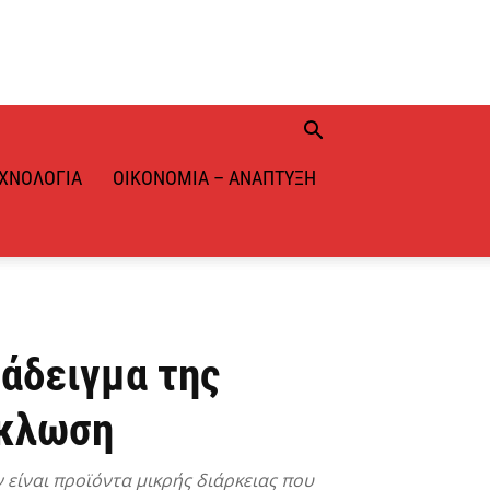
ΧΝΟΛΟΓΊΑ
ΟΙΚΟΝΟΜΊΑ – ΑΝΆΠΤΥΞΗ
ράδειγμα της
ύκλωση
 είναι προϊόντα μικρής διάρκειας που