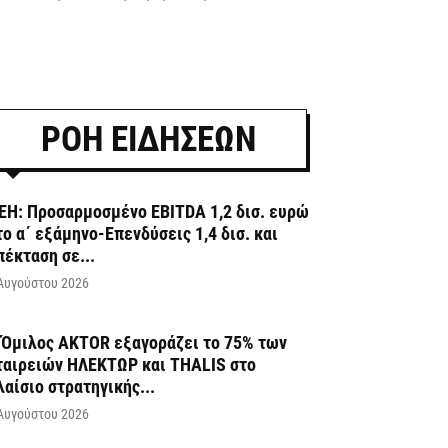
ΡΟΗ ΕΙΔΗΣΕΩΝ
ΕΗ: Προσαρμοσμένο EBITDA 1,2 δισ. ευρώ
το α΄ εξάμηνο-Επενδύσεις 1,4 δισ. και
πέκταση σε...
Αυγούστου 2026
 Όμιλος AKTOR εξαγοράζει το 75% των
ταιρειών ΗΛΕΚΤΩΡ και THALIS στο
λαίσιο στρατηγικής...
Αυγούστου 2026