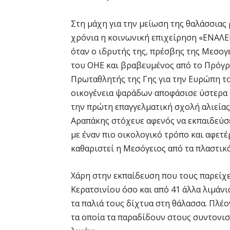
Στη μάχη για την μείωση της θαλάσσιας
χρόνια η κοινωνική επιχείρηση «ΕΝΑΛΕΙ
όταν ο ιδρυτής της, πρέσβης της Μεσο
του ΟΗΕ και βραβευμένος από το Πρόγ
Πρωταθλητής της Γης για την Ευρώπη τ
οικογένεια ψαράδων αποφάσισε ύστερα 
την πρώτη επαγγελματική σχολή αλιείας
Αραπάκης στόχευε αφενός να εκπαιδεύσε
με έναν πιο οικολογικό τρόπο και αφετέ
καθαριστεί η Μεσόγειος από τα πλαστικ
Χάρη στην εκπαίδευση που τους παρείχε 
Κερατσινίου όσο και από 41 άλλα λιμάνι
τα παλιά τους δίχτυα στη θάλασσα. Πλέο
τα οποία τα παραδίδουν στους συντονισ