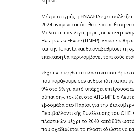
λιμάνι.
Μέχρι στιγμής η ΕΝΑΛΕΙΑ έχει συλλέξει
2024 αναμένεται ότι θα είναι σε θέση να
Μάλιστα πριν λίγες μέρες σε κοινή εκδ
Ηνωμένων Εθνών (UNEP) ανακοινώθηκε ότ
και την Ισπανία και θα αναβαθμίσει τη δ
επέκταση θα περιλαμβάνει τοπικούς εταί
«Έχουν αυξηθεί τα πλαστικά που βρίσκο
που παράγουμε σαν ανθρωπότητα και με
9% στο 5% γι’ αυτό υπάρχει επείγουσα α
ρύπανση», τονίζει στο ΑΠΕ-ΜΠΕ ο Λευτ
εβδομάδα στο Παρίσι για την Διακυβερ
Περιβαλλοντικής Συνέλευσης του ΟΗΕ. Ό
πλαστικών μέχρι το 2040 κατά 80% ωστόσ
που σχεδιάζεται το πλαστικό ώστε να κα