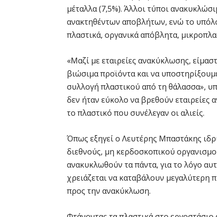
μέταλλα (7,5%). Άλλοι τύποι ανακυκλώ
ανακτηθέντων αποβλήτων, ενώ το υπόλ
πλαστικά, οργανικά απόβλητα, μικροπλα
«Μαζί με εταιρείες ανακύκλωσης, είμαστ
βιώσιμα προϊόντα και να υποστηρίξουμε
συλλογή πλαστικού από τη θάλασσα», υπ
δεν ήταν εύκολο να βρεθούν εταιρείες
το πλαστικό που συνέλεγαν οι αλιείς.
Όπως εξηγεί ο Λευτέρης Μπαστάκης ιδρ
διεθνούς, μη κερδοσκοπικού οργανισμού
ανακυκλωθούν τα πάντα, για το λόγο α
χρειάζεται να καταβάλουν μεγαλύτερη π
προς την ανακύκλωση.
Φτάνοντας τα πλαστικά στο εργοστάσιο 