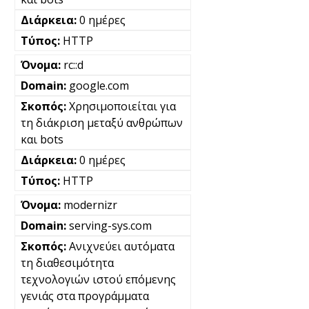
0 ημέρες
HTTP
rc::d
google.com
Χρησιμοποιείται για
τη διάκριση μεταξύ ανθρώπων
και bots
0 ημέρες
HTTP
modernizr
serving-sys.com
Ανιχνεύει αυτόματα
τη διαθεσιμότητα
τεχνολογιών ιστού επόμενης
γενιάς στα προγράμματα