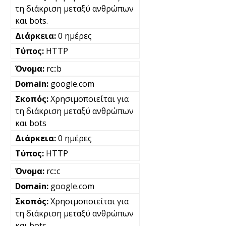
τη διάκριση μεταξύ ανθρώπων
και bots.
0 ημέρες
HTTP
rc::b
google.com
Χρησιμοποιείται για
τη διάκριση μεταξύ ανθρώπων
και bots
0 ημέρες
HTTP
rc::c
google.com
Χρησιμοποιείται για
τη διάκριση μεταξύ ανθρώπων
και bots