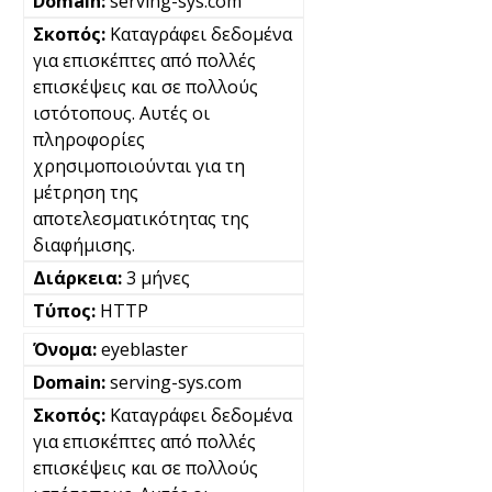
serving-sys.com
Καταγράφει δεδομένα
για επισκέπτες από πολλές
επισκέψεις και σε πολλούς
ιστότοπους. Αυτές οι
πληροφορίες
χρησιμοποιούνται για τη
μέτρηση της
αποτελεσματικότητας της
διαφήμισης.
3 μήνες
HTTP
eyeblaster
serving-sys.com
Καταγράφει δεδομένα
για επισκέπτες από πολλές
επισκέψεις και σε πολλούς