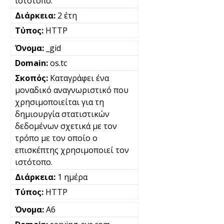
ιστότοπο.
2 έτη
HTTP
_gid
os.tc
Καταγράφει ένα
μοναδικό αναγνωριστικό που
χρησιμοποιείται για τη
δημιουργία στατιστικών
δεδομένων σχετικά με τον
τρόπο με τον οποίο ο
επισκέπτης χρησιμοποιεί τον
ιστότοπο.
1 ημέρα
HTTP
A6