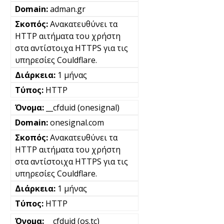
adman.gr
Ανακατευθύνει τα
HTTP αιτήματα του χρήστη
στα αντίστοιχα HTTPS για τις
υπηρεσίες Couldflare.
1 μήνας
HTTP
__cfduid (onesignal)
onesignal.com
Ανακατευθύνει τα
HTTP αιτήματα του χρήστη
στα αντίστοιχα HTTPS για τις
υπηρεσίες Couldflare.
1 μήνας
HTTP
__cfduid (os.tc)