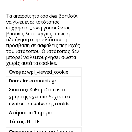
Τα απαραίτητα cookies βοηθούν
να γίνει ένας ιστότοπος
εύχρηστος, ενεργοποιώντας
βασικές λειτουργίες όπως η
πλοήγηση στη σελίδα και η
πρόσβαση σε ασφαλείς περιοχές
του ιστότοπου. Ο ιστότοπος δεν
μπορεί να λειτουργήσει σωστά
χωρίς αυτά τα cookies.
wpl_viewed_cookie
economix.gr
Καθορίζει εάν ο
χρήστης έχει αποδεχτεί το
πλαίσιο συναίνεσης cookie.
1 ημέρα
HTTP
wpl_user_preference