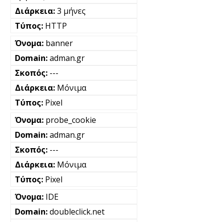
3 μήνες
HTTP
banner
adman.gr
---
Μόνιμα
Pixel
probe_cookie
adman.gr
---
Μόνιμα
Pixel
IDE
doubleclick.net