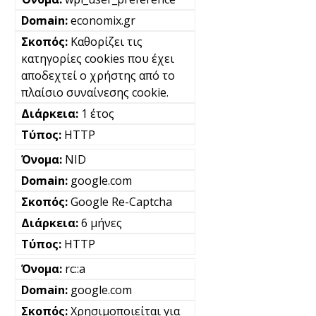
economix.gr
Καθορίζει τις
κατηγορίες cookies που έχει
αποδεχτεί ο χρήστης από το
πλαίσιο συναίνεσης cookie.
1 έτος
HTTP
NID
google.com
Google Re-Captcha
6 μήνες
HTTP
rc::a
google.com
Χρησιμοποιείται για