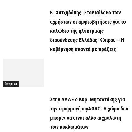
Κ. Χατζηδάκης: Στον κάλαθο των
αχρήστων οι αμφισβητήσεις για το
καλώδιο της ηλεκτρικής
διασύνδεσης Ελλάδας-Κύπρου – Η
κυβέρνηση απαντά με πράξεις
Θεσμικά
Στην ΑΑΔΕ ο Κυρ. Μητσοτάκης για
την εφαρμογή myAGRO: Η χώρα δεν
μπορεί να είναι άλλο αιχμάλωτη
των κυκλωμάτων