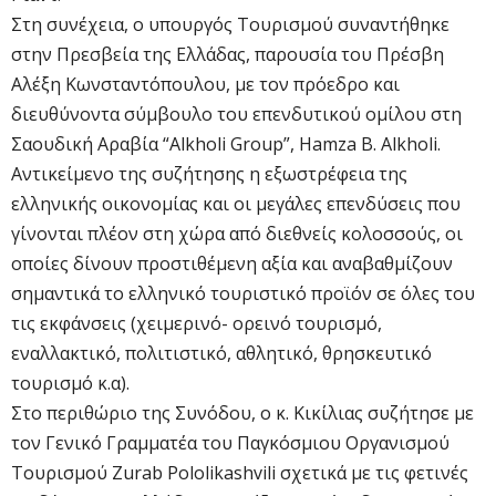
Στη συνέχεια, ο υπουργός Τουρισμού συναντήθηκε
στην Πρεσβεία της Ελλάδας, παρουσία του Πρέσβη
Αλέξη Κωνσταντόπουλου, με τον πρόεδρο και
διευθύνοντα σύμβουλο του επενδυτικού ομίλου στη
Σαουδική Αραβία “Alkholi Group”, Hamza B. Alkholi.
Αντικείμενο της συζήτησης η εξωστρέφεια της
ελληνικής οικονομίας και οι μεγάλες επενδύσεις που
γίνονται πλέον στη χώρα από διεθνείς κολοσσούς, οι
οποίες δίνουν προστιθέμενη αξία και αναβαθμίζουν
σημαντικά το ελληνικό τουριστικό προϊόν σε όλες του
τις εκφάνσεις (χειμερινό- ορεινό τουρισμό,
εναλλακτικό, πολιτιστικό, αθλητικό, θρησκευτικό
τουρισμό κ.α).
Στο περιθώριο της Συνόδου, ο κ. Κικίλιας συζήτησε με
τον Γενικό Γραμματέα του Παγκόσμιου Οργανισμού
Τουρισμού Zurab Pololikashvili σχετικά με τις φετινές