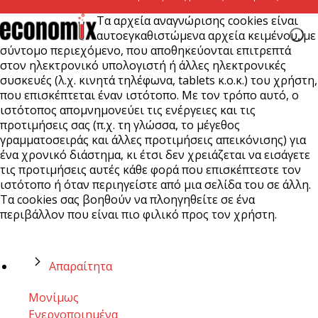
Τα αρχεία αναγνώρισης cookies είναι
αυτοεγκαθιστώμενα αρχεία κειμένου, με
σύντομο περιεχόμενο, που αποθηκεύονται επιτρεπτά
στον ηλεκτρονικό υπολογιστή ή άλλες ηλεκτρονικές
συσκευές (λ.χ. κινητά τηλέφωνα, tablets κ.ο.κ.) του χρήστη,
που επισκέπτεται έναν ιστότοπο. Με τον τρόπο αυτό, ο
ιστότοπος απομνημονεύει τις ενέργειες και τις
προτιμήσεις σας (π.χ. τη γλώσσα, το μέγεθος
γραμματοσειράς και άλλες προτιμήσεις απεικόνισης) για
ένα χρονικό διάστημα, κι έτσι δεν χρειάζεται να εισάγετε
τις προτιμήσεις αυτές κάθε φορά που επισκέπτεστε τον
ιστότοπο ή όταν περιηγείστε από μια σελίδα του σε άλλη.
Τα cookies σας βοηθούν να πλοηγηθείτε σε ένα
περιβάλλον που είναι πιο φιλικό προς τον χρήστη.
Απαραίτητα
Μονίμως
Ενεργοποιημένα