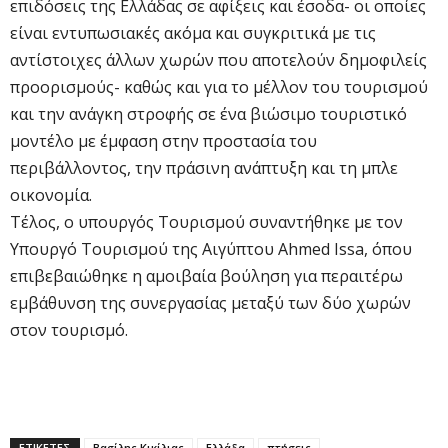
επιδόσεις της Ελλάδας σε αφίξεις και έσοδα- οι οποίες
είναι εντυπωσιακές ακόμα και συγκριτικά με τις
αντίστοιχες άλλων χωρών που αποτελούν δημοφιλείς
προορισμούς- καθώς και για το μέλλον του τουρισμού
και την ανάγκη στροφής σε ένα βιώσιμο τουριστικό
μοντέλο με έμφαση στην προστασία του
περιβάλλοντος, την πράσινη ανάπτυξη και τη μπλε
οικονομία.
Τέλος, ο υπουργός Τουρισμού συναντήθηκε με τον
Υπουργό Τουρισμού της Αιγύπτου Ahmed Issa, όπου
επιβεβαιώθηκε η αμοιβαία βούληση για περαιτέρω
εμβάθυνση της συνεργασίας μεταξύ των δύο χωρών
στον τουρισμό.
ΕΤΙΚΕΤΕΣ
Βασίλης Κικίλιας
Ελλάδα
πτήσεις