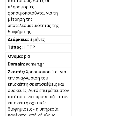
ιστότοπους. Αυτές οι
πληροφορίες
χρησιμοποιούνται για τη
μέτρηση της
αποτελεσματικότητας της
διαφήμισης.
3 μήνες
HTTP
pid
adman.gr
Χρησιμοποιείται για
την αναγνώριση του
επισκέπτη σε επισκέψεις και
συσκευές. Αυτό επιτρέπει στον
ιστότοπο να παρουσιάζει στον
επισκέπτη σχετικές
διαφημίσεις - η υπηρεσία
παρέχεται από κόμβους