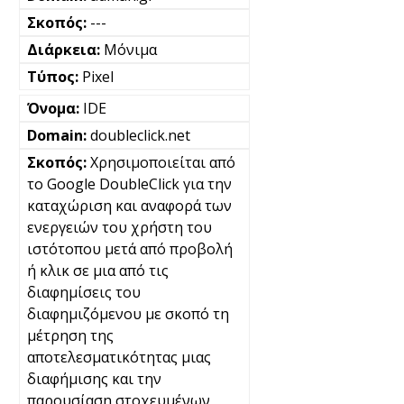
---
Μόνιμα
Pixel
IDE
doubleclick.net
Χρησιμοποιείται από
το Google DoubleClick για την
καταχώριση και αναφορά των
ενεργειών του χρήστη του
ιστότοπου μετά από προβολή
ή κλικ σε μια από τις
διαφημίσεις του
διαφημιζόμενου με σκοπό τη
μέτρηση της
αποτελεσματικότητας μιας
διαφήμισης και την
παρουσίαση στοχευμένων