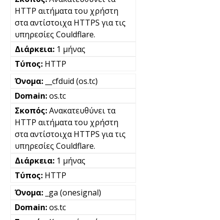
HTTP αιτήματα του χρήστη
στα αντίστοιχα HTTPS για τις
υπηρεσίες Couldflare.
1 μήνας
HTTP
__cfduid (os.tc)
os.tc
Ανακατευθύνει τα
HTTP αιτήματα του χρήστη
στα αντίστοιχα HTTPS για τις
υπηρεσίες Couldflare.
1 μήνας
HTTP
_ga (onesignal)
os.tc