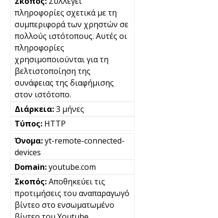
Συλλέγει
πληροφορίες σχετικά με τη
συμπεριφορά των χρηστών σε
πολλούς ιστότοπους. Αυτές οι
πληροφορίες
χρησιμοποιούνται για τη
βελτιστοποίηση της
συνάφειας της διαφήμισης
στον ιστότοπο.
3 μήνες
HTTP
yt-remote-connected-
devices
youtube.com
Αποθηκεύει τις
προτιμήσεις του αναπαραγωγό
βίντεο στο ενσωματωμένο
βίντεο του Youtube.