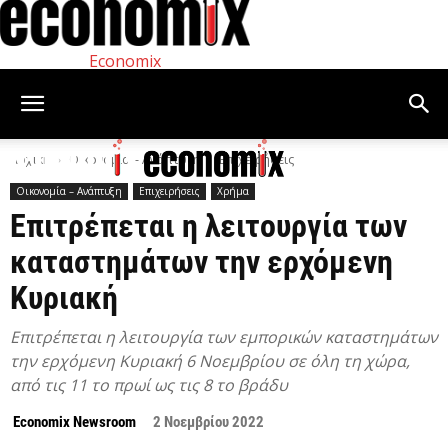
Economix
Αρχική
Οικονομία – Ανάπτυξη
Επιχειρήσεις
Οικονομία – Ανάπτυξη
Επιχειρήσεις
Χρήμα
Επιτρέπεται η λειτουργία των
καταστημάτων την ερχόμενη
Κυριακή
Επιτρέπεται η λειτουργία των εμπορικών καταστημάτων
την ερχόμενη Κυριακή 6 Νοεμβρίου σε όλη τη χώρα,
από τις 11 το πρωί ως τις 8 το βράδυ
Economix Newsroom
2 Νοεμβρίου 2022