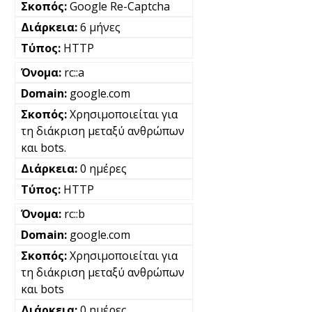
Google Re-Captcha
6 μήνες
HTTP
rc::a
google.com
Χρησιμοποιείται για
τη διάκριση μεταξύ ανθρώπων
και bots.
0 ημέρες
HTTP
rc::b
google.com
Χρησιμοποιείται για
τη διάκριση μεταξύ ανθρώπων
και bots
0 ημέρες