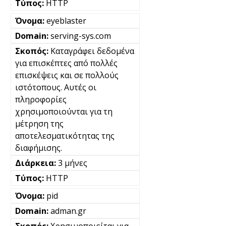
HTTP
eyeblaster
serving-sys.com
Καταγράφει δεδομένα
για επισκέπτες από πολλές
επισκέψεις και σε πολλούς
ιστότοπους. Αυτές οι
πληροφορίες
χρησιμοποιούνται για τη
μέτρηση της
αποτελεσματικότητας της
διαφήμισης.
3 μήνες
HTTP
pid
adman.gr