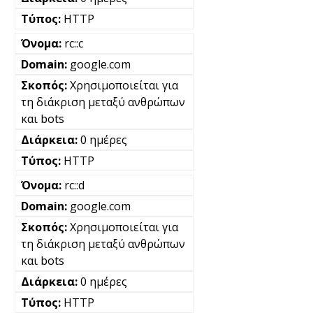
HTTP
rc::c
google.com
Χρησιμοποιείται για
τη διάκριση μεταξύ ανθρώπων
και bots
0 ημέρες
HTTP
rc::d
google.com
Χρησιμοποιείται για
τη διάκριση μεταξύ ανθρώπων
και bots
0 ημέρες
HTTP