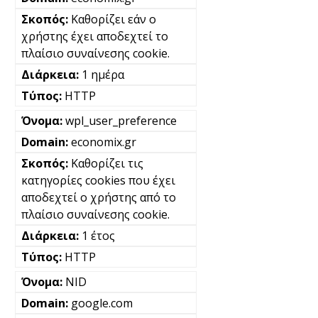
Καθορίζει εάν ο
χρήστης έχει αποδεχτεί το
πλαίσιο συναίνεσης cookie.
1 ημέρα
HTTP
wpl_user_preference
economix.gr
Καθορίζει τις
κατηγορίες cookies που έχει
αποδεχτεί ο χρήστης από το
πλαίσιο συναίνεσης cookie.
1 έτος
HTTP
NID
google.com