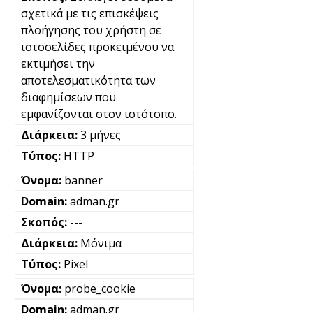
σχετικά με τις επισκέψεις
πλοήγησης του χρήστη σε
ιστοσελίδες προκειμένου να
εκτιμήσει την
αποτελεσματικότητα των
διαφημίσεων που
εμφανίζονται στον ιστότοπο.
3 μήνες
HTTP
banner
adman.gr
---
Μόνιμα
Pixel
probe_cookie
adman.gr