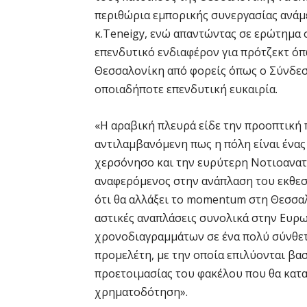
περιθώρια εμπορικής συνεργασίας ανάμε
κ.Teneigy, ενώ απαντώντας σε ερώτημα 
επενδυτικό ενδιαφέρον για πρότζεκτ ό
Θεσσαλονίκη από φορείς όπως ο Σύνδεσ
οποιαδήποτε επενδυτική ευκαιρία.
«Η αραβική πλευρά είδε την προοπτική 
αντιλαμβανόμενη πως η πόλη είναι ένας
χερσόνησο και την ευρύτερη Νοτιοανατ
αναφερόμενος στην ανάπλαση του εκθεσι
ότι θα αλλάξει το momentum στη Θεσσαλ
αστικές αναπλάσεις συνολικά στην Ευρω
χρονοδιαγραμμάτων σε ένα πολύ σύνθετ
προμελέτη, με την οποία επιλύονται βα
προετοιμασίας του φακέλου που θα καταθ
χρηματοδότηση».