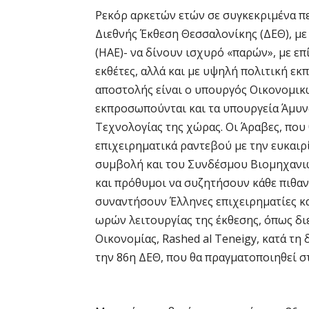
Ρεκόρ αρκετών ετών σε συγκεκριμένα πε
Διεθνής Έκθεση Θεσσαλονίκης (ΔΕΘ), μ
(ΗΑΕ)- να δίνουν ισχυρό «παρών», με ε
εκθέτες, αλλά και με υψηλή πολιτική ε
αποστολής είναι ο υπουργός Οικονομικών
εκπροσωπούνται και τα υπουργεία Άμυν
Τεχνολογίας της χώρας. Οι Άραβες, πο
επιχειρηματικά ραντεβού με την ευκαιρ
συμβολή και του Συνδέσμου Βιομηχανιών
και πρόθυμοι να συζητήσουν κάθε πιθανή
συναντήσουν Έλληνες επιχειρηματίες κ
ωρών λειτουργίας της έκθεσης, όπως δ
Οικονομίας, Rashed al Teneigy, κατά τη
την 86η ΔΕΘ, που θα πραγματοποιηθεί σ