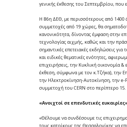
γενικής έκθεσης του Σεπτεμβρίου, που 
Η 86η ΔΕΘ, με περισσότερους από 1400 
συμμετοχές από 19 χώρες, θα σηματοδο
κανονικότητα, δίνοντας έμφαση στην επι
τεχνολογίας αιχμής, καθώς και την πράσ
σημαντικές επετειακές εκδηλώσεις για 
και ειδικές θεματικές ενότητες, αφιερω
επιχειρήσεις, την Κυκλική οικονομία & 
έκθεση, σύμφωνα με τον κ.Τζήκα), την Ε
την Ηλεκτροκίνηση-Αυτοκίνηση, την e-P
συμμετοχή του CERN στο περίπτερο 15.
«Ανοιχτοί σε επενδυτικές ευκαιρίες
«Θέλουμε να συνδέσουμε τις επιχειρημ
τους κατοίκους της Θεσσαλονίκης να ε