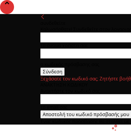
συνδεθείτε
Καλωσήρθατε! Συνδεθείτε στον λογαρια
το όνομα χρήστη σας
ο κωδικός πρόσβασης σας
Ξεχάσατε τον κωδικό σας; Ζητήστε βοήθ
ΑΝΑΚΤΗΣΗ ΚΩΔΙΚΟΥ
Ανακτήστε τον κωδικό σας
το email σας
Ένας κωδικός πρόσβασης θα σταλθεί με e