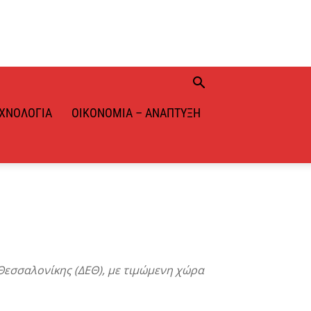
ΧΝΟΛΟΓΊΑ
ΟΙΚΟΝΟΜΊΑ – ΑΝΆΠΤΥΞΗ
 Θεσσαλονίκης (ΔΕΘ), με τιμώμενη χώρα