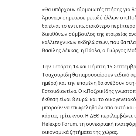
«Θα υπάρχουν εξομοιωτές πτήσης για Ra
Άμυνας» σημείωσε μεταξύ άλλων ο κ.Ποζ
θα είναι το εντυπωσιακότερο περίπτερο
διευθύνων σύμβουλος της εταιρείας αν
καλλιτεχνικών εκδηλώσεων, που θα πλαι
Βασίλης Λέκκας, η Πάολα, ο Γιώργος Μα
Την Τετάρτη 14 και Πέμπτη 15 Σεπτεμβρ
Τσαχουρίδη θα παρουσιάσουν ειδικό αφ
ημέρα) και την επομένη θα ανέβουν στη
Εστουδιαντίνα. Ο κ.Ποζρικίδης γνωστοπο
έκθεση είναι 8 ευρώ και το οικογενειακό
μπορούν να επωφεληθούν από αυτό και οι
κάρτας τρίτεκνου. Η ΔΕΘ περιλαμβάνει 
Helexpo Forum, τη συνεδριακή πλατφόρμ
οικονομικά ζητήματα της χώρας.