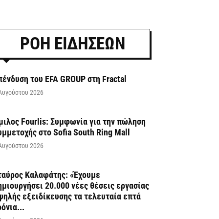
ΡΟΗ ΕΙΔΗΣΕΩΝ
πένδυση του EFA GROUP στη Fractal
Αυγούστου 2026
μιλος Fourlis: Συμφωνία για την πώληση
υμμετοχής στο Sofia South Ring Mall
Αυγούστου 2026
ταύρος Καλαφάτης: «Έχουμε
ημιουργήσει 20.000 νέες θέσεις εργασίας
ψηλής εξειδίκευσης τα τελευταία επτά
ρόνια...