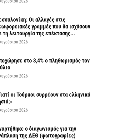
Αυγούστου 2026
εσσαλονίκη: Οι αλλαγές στις
εωφορειακές γραμμές που θα ισχύσουν
ε τη λειτουργία της επέκτασης...
Αυγούστου 2026
ποχώρησε στο 3,4% ο πληθωρισμός τον
ούλιο
Αυγούστου 2026
Γιατί οι Τούρκοι συρρέουν στα ελληνικά
ησιά;»
Αυγούστου 2026
ναρτήθηκε o διαγωνισμός για την
νάπλαση της ΔΕΘ (φωτογραφίες)