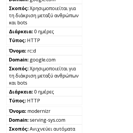
Χρησιμοποιείται για
τη διάκριση μεταξύ ανθρώπων
και bots
0 ημέρες
HTTP
rc::d
google.com
Χρησιμοποιείται για
τη διάκριση μεταξύ ανθρώπων
και bots
0 ημέρες
HTTP
modernizr
serving-sys.com
Ανιχνεύει αυτόματα