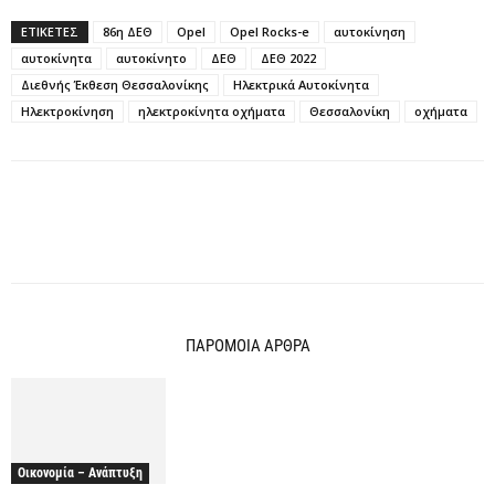
ΕΤΙΚΕΤΕΣ
86η ΔΕΘ
Opel
Opel Rocks-e
αυτοκίνηση
αυτοκίνητα
αυτοκίνητο
ΔΕΘ
ΔΕΘ 2022
Διεθνής Έκθεση Θεσσαλονίκης
Ηλεκτρικά Αυτοκίνητα
Ηλεκτροκίνηση
ηλεκτροκίνητα οχήματα
Θεσσαλονίκη
οχήματα
ΠΑΡΟΜΟΙΑ ΑΡΘΡΑ
Οικονομία – Ανάπτυξη