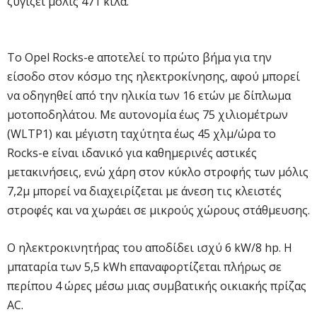
ζυγίζει μόλις 471 κιλά.
Το Opel Rocks-e αποτελεί το πρώτο βήμα για την
είσοδο στον κόσμο της ηλεκτροκίνησης, αφού μπορεί
να οδηγηθεί από την ηλικία των 16 ετών με δίπλωμα
μοτοποδηλάτου. Με αυτονομία έως 75 χιλιομέτρων
(WLTP1) και μέγιστη ταχύτητα έως 45 χλμ/ώρα το
Rocks-e είναι ιδανικό για καθημερινές αστικές
μετακινήσεις, ενώ χάρη στον κύκλο στροφής των μόλις
7,2μ μπορεί να διαχειρίζεται με άνεση τις κλειστές
στροφές και να χωράει σε μικρούς χώρους στάθμευσης.
Ο ηλεκτροκινητήρας του αποδίδει ισχύ 6 kW/8 hp. Η
μπαταρία των 5,5 kWh επαναφορτίζεται πλήρως σε
περίπου 4 ώρες μέσω μιας συμβατικής οικιακής πρίζας
AC.