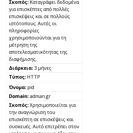
Καταγράφει δεδομένα
για επισκέπτες από πολλές
επισκέψεις και σε πολλούς
ιστότοπους. Αυτές οι
πληροφορίες
χρησιμοποιούνται για τη
μέτρηση της
αποτελεσματικότητας της
διαφήμισης.
3 μήνες
HTTP
pid
adman.gr
Χρησιμοποιείται για
την αναγνώριση του
επισκέπτη σε επισκέψεις και
συσκευές. Αυτό επιτρέπει στον