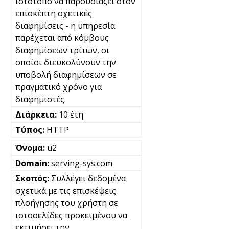
ιστότοπο να παρουσιάζει στον
επισκέπτη σχετικές
διαφημίσεις - η υπηρεσία
παρέχεται από κόμβους
διαφημίσεων τρίτων, οι
οποίοι διευκολύνουν την
υποβολή διαφημίσεων σε
πραγματικό χρόνο για
διαφημιστές.
10 έτη
HTTP
u2
serving-sys.com
Συλλέγει δεδομένα
σχετικά με τις επισκέψεις
πλοήγησης του χρήστη σε
ιστοσελίδες προκειμένου να
εκτιμήσει την