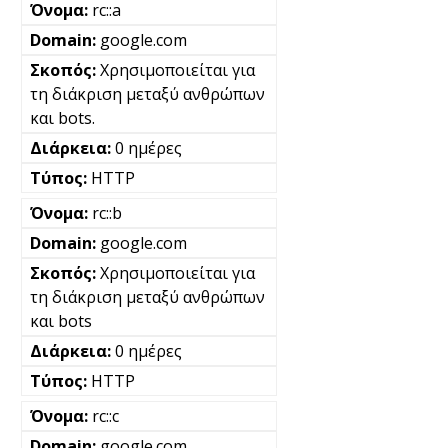
rc::a
google.com
Χρησιμοποιείται για
τη διάκριση μεταξύ ανθρώπων
και bots.
0 ημέρες
HTTP
rc::b
google.com
Χρησιμοποιείται για
τη διάκριση μεταξύ ανθρώπων
και bots
0 ημέρες
HTTP
rc::c
google.com