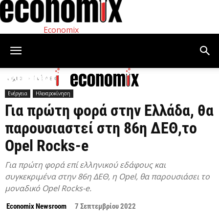
Economix
Αρχική
Ενέργεια
Ενέργεια
Ηλεκτροκίνηση
Για πρώτη φορά στην Ελλάδα, θα
παρουσιαστεί στη 86η ΔΕΘ,το
Opel Rocks-e
Για πρώτη φορά επί ελληνικού εδάφους και
συγκεκριμένα στην 86η ΔΕΘ, η Opel, θα παρουσιάσει το
μοναδικό Opel Rocks-e.
Economix Newsroom
7 Σεπτεμβρίου 2022