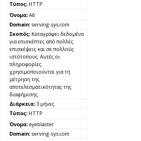
HTTP
A6
serving-sys.com
Καταγράφει δεδομένα
για επισκέπτες από πολλές
επισκέψεις και σε πολλούς
ιστότοπους. Αυτές οι
πληροφορίες
χρησιμοποιούνται για τη
μέτρηση της
αποτελεσματικότητας της
διαφήμισης.
3 μήνες
HTTP
eyeblaster
serving-sys.com