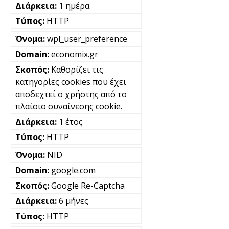
1 ημέρα
HTTP
wpl_user_preference
economix.gr
Καθορίζει τις
κατηγορίες cookies που έχει
αποδεχτεί ο χρήστης από το
πλαίσιο συναίνεσης cookie.
1 έτος
HTTP
NID
google.com
Google Re-Captcha
6 μήνες
HTTP