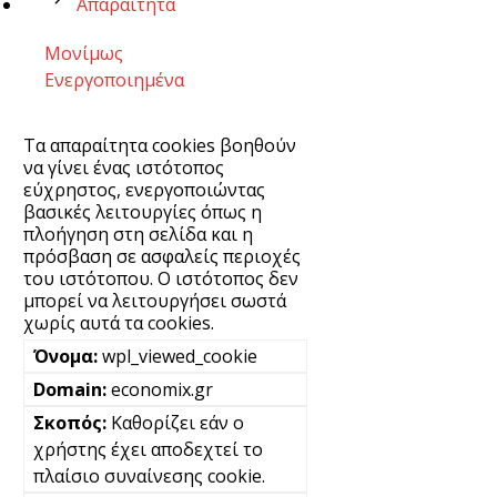
Απαραίτητα
Μονίμως
Ενεργοποιημένα
Τα απαραίτητα cookies βοηθούν
να γίνει ένας ιστότοπος
εύχρηστος, ενεργοποιώντας
βασικές λειτουργίες όπως η
πλοήγηση στη σελίδα και η
πρόσβαση σε ασφαλείς περιοχές
του ιστότοπου. Ο ιστότοπος δεν
μπορεί να λειτουργήσει σωστά
χωρίς αυτά τα cookies.
wpl_viewed_cookie
economix.gr
Καθορίζει εάν ο
χρήστης έχει αποδεχτεί το
πλαίσιο συναίνεσης cookie.