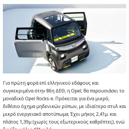
Για πρώτη φορά επί ελληνικού εδάφους και
συγκεκριμένα στην 86η ΔΕΘ, η Opel, θα παρουσιάσει το
μοναδικό Opel Rocks-e. Πρόκειται για ένα μικρό,
διθέσιο όχημα μηδενικών ρύπων, με ιδιαίτερο στυλ και
μικρό ενεργειακό αποτύπωμα. Έχει μήκος 2,41μ. και
πλάτος 1,39μ (χωρίς τους εξωτερικούς καθρέπτες), ενώ