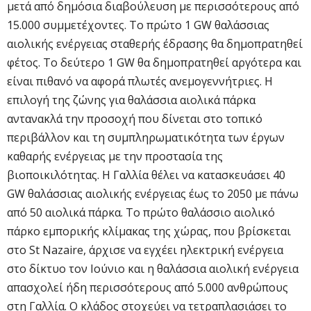
μετά από δημόσια διαβούλευση με περισσότερους από
15.000 συμμετέχοντες. Το πρώτο 1 GW θαλάσσιας
αιολικής ενέργειας σταθερής έδρασης θα δημοπρατηθεί
φέτος. Το δεύτερο 1 GW θα δημοπρατηθεί αργότερα και
είναι πιθανό να αφορά πλωτές ανεμογεννήτριες. Η
επιλογή της ζώνης για θαλάσσια αιολικά πάρκα
αντανακλά την προσοχή που δίνεται στο τοπικό
περιβάλλον και τη συμπληρωματικότητα των έργων
καθαρής ενέργειας με την προστασία της
βιοποικιλότητας. Η Γαλλία θέλει να κατασκευάσει 40
GW θαλάσσιας αιολικής ενέργειας έως το 2050 με πάνω
από 50 αιολικά πάρκα. Το πρώτο θαλάσσιο αιολικό
πάρκο εμπορικής κλίμακας της χώρας, που βρίσκεται
στο St Nazaire, άρχισε να εγχέει ηλεκτρική ενέργεια
στο δίκτυο τον Ιούνιο και η θαλάσσια αιολική ενέργεια
απασχολεί ήδη περισσότερους από 5.000 ανθρώπους
στη Γαλλία. Ο κλάδος στοχεύει να τετραπλασιάσει το