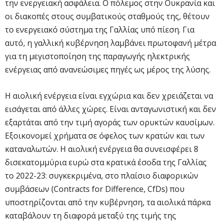
την ενεργειακή ασφάλεια. Ο πόλεμος στην Ουκρανία και
οι διακοπές στους συμβατικούς σταθμούς της, θέτουν
το ενεργειακό σύστημα της Γαλλίας υπό πίεση. Για
αυτό, η γαλλική κυβέρνηση λαμβάνει πρωτοφανή μέτρα
για τη μεγιστοποίηση της παραγωγής ηλεκτρικής
ενέργειας από ανανεώσιμες πηγές ως μέρος της λύσης.
Η αιολική ενέργεια είναι εγχώρια και δεν χρειάζεται να
εισάγεται από άλλες χώρες. Είναι ανταγωνιστική και δεν
εξαρτάται από την τιμή αγοράς των ορυκτών καυσίμων.
Εξοικονομεί χρήματα σε όφελος των κρατών και των
καταναλωτών. Η αιολική ενέργεια θα συνεισφέρει 8
δισεκατομμύρια ευρώ στα κρατικά έσοδα της Γαλλίας
το 2022-23: συγκεκριμένα, στο πλαίσιο διαφορικών
συμβάσεων (Contracts for Difference, CfDs) που
υποστηρίζονται από την κυβέρνηση, τα αιολικά πάρκα
καταβάλουν τη διαφορά μεταξύ της τιμής της