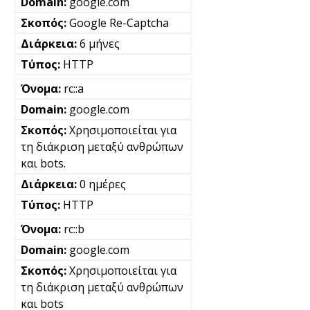
google.com
Google Re-Captcha
6 μήνες
HTTP
rc::a
google.com
Χρησιμοποιείται για
τη διάκριση μεταξύ ανθρώπων
και bots.
0 ημέρες
HTTP
rc::b
google.com
Χρησιμοποιείται για
τη διάκριση μεταξύ ανθρώπων
και bots