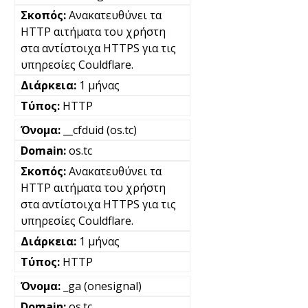
Ανακατευθύνει τα
HTTP αιτήματα του χρήστη
στα αντίστοιχα HTTPS για τις
υπηρεσίες Couldflare.
1 μήνας
HTTP
__cfduid (os.tc)
os.tc
Ανακατευθύνει τα
HTTP αιτήματα του χρήστη
στα αντίστοιχα HTTPS για τις
υπηρεσίες Couldflare.
1 μήνας
HTTP
_ga (onesignal)
os.tc