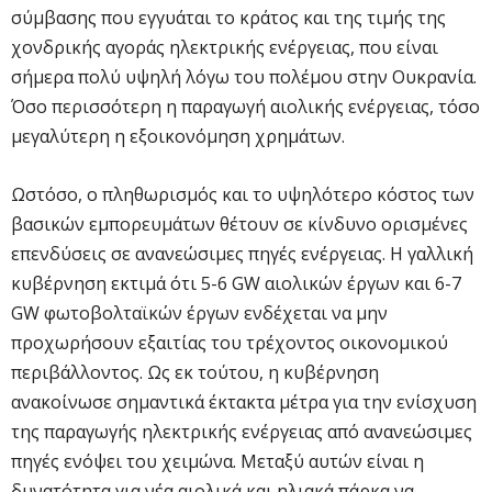
σύμβασης που εγγυάται το κράτος και της τιμής της
χονδρικής αγοράς ηλεκτρικής ενέργειας, που είναι
σήμερα πολύ υψηλή λόγω του πολέμου στην Ουκρανία.
Όσο περισσότερη η παραγωγή αιολικής ενέργειας, τόσο
μεγαλύτερη η εξοικονόμηση χρημάτων.
Ωστόσο, ο πληθωρισμός και το υψηλότερο κόστος των
βασικών εμπορευμάτων θέτουν σε κίνδυνο ορισμένες
επενδύσεις σε ανανεώσιμες πηγές ενέργειας. Η γαλλική
κυβέρνηση εκτιμά ότι 5-6 GW αιολικών έργων και 6-7
GW φωτοβολταϊκών έργων ενδέχεται να μην
προχωρήσουν εξαιτίας του τρέχοντος οικονομικού
περιβάλλοντος. Ως εκ τούτου, η κυβέρνηση
ανακοίνωσε σημαντικά έκτακτα μέτρα για την ενίσχυση
της παραγωγής ηλεκτρικής ενέργειας από ανανεώσιμες
πηγές ενόψει του χειμώνα. Μεταξύ αυτών είναι η
δυνατότητα για νέα αιολικά και ηλιακά πάρκα να