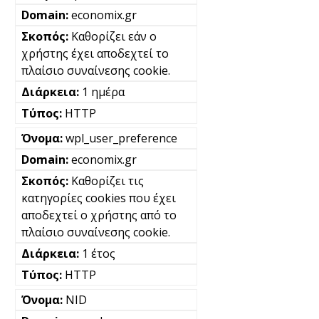
economix.gr
Καθορίζει εάν ο
χρήστης έχει αποδεχτεί το
πλαίσιο συναίνεσης cookie.
1 ημέρα
HTTP
wpl_user_preference
economix.gr
Καθορίζει τις
κατηγορίες cookies που έχει
αποδεχτεί ο χρήστης από το
πλαίσιο συναίνεσης cookie.
1 έτος
HTTP
NID