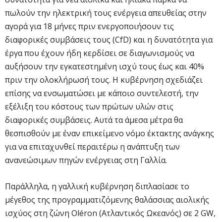
πωλούν την ηλεκτρική τους ενέργεια απευθείας στην
αγορά για 18 μήνες πριν ενεργοποιήσουν τις
διαφορικές συμβάσεις τους (CfD) και η δυνατότητα για
έργα που έχουν ήδη κερδίσει σε διαγωνισμούς να
αυξήσουν την εγκατεστημένη ισχύ τους έως και 40%
πριν την ολοκλήρωσή τους. Η κυβέρνηση σχεδιάζει
επίσης να ενσωματώσει με κάποιο συντελεστή, την
εξέλιξη του κόστους των πρώτων υλών στις
διαφορικές συμβάσεις. Αυτά τα άμεσα μέτρα θα
θεσπισθούν με έναν επικείμενο νόμο έκτακτης ανάγκης
για να επιταχυνθεί περαιτέρω η ανάπτυξη των
ανανεώσιμων πηγών ενέργειας στη Γαλλία.
Παράλληλα, η γαλλική κυβέρνηση διπλασίασε το
μέγεθος της προγραμματιζόμενης θαλάσσιας αιολικής
ισχύος στη ζώνη Oléron (Ατλαντικός Ωκεανός) σε 2 GW,