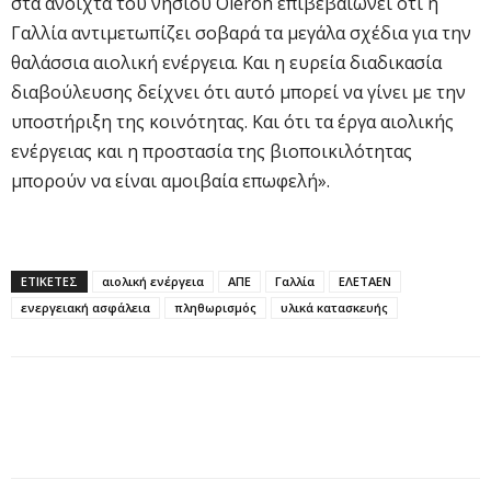
στα ανοιχτά του νησιού Oléron επιβεβαιώνει ότι η
Γαλλία αντιμετωπίζει σοβαρά τα μεγάλα σχέδια για την
θαλάσσια αιολική ενέργεια. Και η ευρεία διαδικασία
διαβούλευσης δείχνει ότι αυτό μπορεί να γίνει με την
υποστήριξη της κοινότητας. Και ότι τα έργα αιολικής
ενέργειας και η προστασία της βιοποικιλότητας
μπορούν να είναι αμοιβαία επωφελή».
ΕΤΙΚΕΤΕΣ
αιολική ενέργεια
ΑΠΕ
Γαλλία
ΕΛΕΤΑΕΝ
ενεργειακή ασφάλεια
πληθωρισμός
υλικά κατασκευής