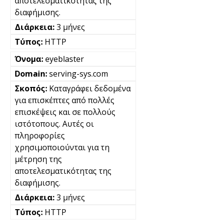
αποτελεσματικότητας της
διαφήμισης.
3 μήνες
HTTP
eyeblaster
serving-sys.com
Καταγράφει δεδομένα
για επισκέπτες από πολλές
επισκέψεις και σε πολλούς
ιστότοπους. Αυτές οι
πληροφορίες
χρησιμοποιούνται για τη
μέτρηση της
αποτελεσματικότητας της
διαφήμισης.
3 μήνες
HTTP