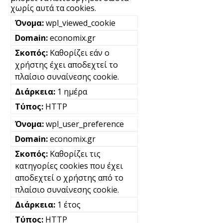
χωρίς αυτά τα cookies.
wpl_viewed_cookie
economix.gr
Καθορίζει εάν ο
χρήστης έχει αποδεχτεί το
πλαίσιο συναίνεσης cookie.
1 ημέρα
HTTP
wpl_user_preference
economix.gr
Καθορίζει τις
κατηγορίες cookies που έχει
αποδεχτεί ο χρήστης από το
πλαίσιο συναίνεσης cookie.
1 έτος
HTTP