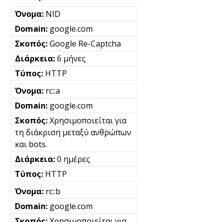
NID
google.com
Google Re-Captcha
6 μήνες
HTTP
rc::a
google.com
Χρησιμοποιείται για
τη διάκριση μεταξύ ανθρώπων
και bots.
0 ημέρες
HTTP
rc::b
google.com
Χρησιμοποιείται για