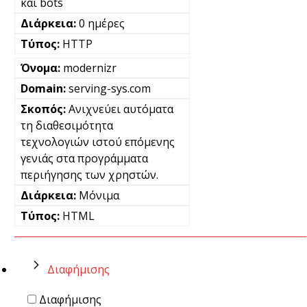
και bots
0 ημέρες
HTTP
modernizr
serving-sys.com
Ανιχνεύει αυτόματα
τη διαθεσιμότητα
τεχνολογιών ιστού επόμενης
γενιάς στα προγράμματα
περιήγησης των χρηστών.
Μόνιμα
HTML
Διαφήμισης
Διαφήμισης