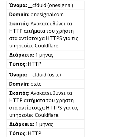
__cfduid (onesignal)
onesignal.com
Ανακατευθύνει τα
HTTP αιτήματα του χρήστη
στα αντίστοιχα HTTPS για τις
υπηρεσίες Couldflare.
1 μήνας
HTTP
__cfduid (os.tc)
os.tc
Ανακατευθύνει τα
HTTP αιτήματα του χρήστη
στα αντίστοιχα HTTPS για τις
υπηρεσίες Couldflare.
1 μήνας
HTTP