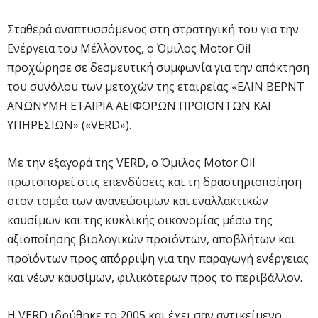
Σταθερά αναπτυσσόμενος στη στρατηγική του για την
Ενέργεια του Μέλλοντος, ο Όμιλος Motor Oil
προχώρησε σε δεσμευτική συμφωνία για την απόκτηση
του συνόλου των μετοχών της εταιρείας «ΕΛΙΝ ΒΕΡΝΤ
ΑΝΩΝΥΜΗ ΕΤΑΙΡΙΑ ΑΕΙΦΟΡΩΝ ΠΡΟΙΟΝΤΩΝ ΚΑΙ
ΥΠΗΡΕΣΙΩΝ» («VERD»).
Με την εξαγορά της VERD, ο Όμιλος Motor Oil
πρωτοπορεί στις επενδύσεις και τη δραστηριοποίηση
στον τομέα των ανανεώσιμων και εναλλακτικών
καυσίμων και της κυκλικής οικονομίας μέσω της
αξιοποίησης βιολογικών προϊόντων, αποβλήτων και
προϊόντων προς απόρριψη για την παραγωγή ενέργειας
και νέων καυσίμων, φιλικότερων προς το περιβάλλον.
Η VERD ιδρύθηκε το 2005 και έχει σαν αντικείμενο