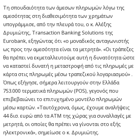
Τη σπουδαιότητα των άμεσων πληρωμών λόγω της
αμεσότητας στη διαθεσιμότητα των χρημάτων
υπογράμμισε, από την πλευρά του, ο κ. Αλέξης
Δρυμιώτης, Transaction Banking Solutions της
Eurobank, εξηγώντας ότι «ο μοναδικός ανταγωνιστής
ως προς την αμεσότητα είναι τα μετρητά». «Οι τράπεζες
θα πρέπει να εκμεταλλευτούμε αυτή η δυνατότητα ώστε
να καταστεί δυνατή η μεταστροφή από τις πληρωμές με
κάρτα στις πληρωμές μέσω τραπεζικού λογαριασμού» .
Όπως εξήγησε, σήμερα λειτουργούν στην Ελλάδα
753.000 τερματικά πληρωμών (POS), γεγονός που
επιβεβαιώνει το επιτυχημένο μοντέλο πληρωμών
μέσω καρτών. «Ταυτόχρονα, όμως, έχουμε αναλήψεις
44 δισ. ευρώ από τα ΑΤΜ της χώρας για συναλλαγές με
μετρητά, οι οποίες θα πρέπει να γίνονται στο εξής
ηλεκτρονικά», σημείωσε ο κ. Δρυμιώτης.