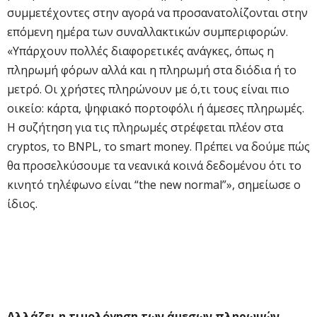
συμμετέχοντες στην αγορά να προσανατολίζονται στην
επόμενη ημέρα των συναλλακτικών συμπεριφορών.
«Υπάρχουν πολλές διαφορετικές ανάγκες, όπως η
πληρωμή φόρων αλλά και η πληρωμή στα διόδια ή το
μετρό. Οι χρήστες πληρώνουν με ό,τι τους είναι πιο
οικείο: κάρτα, ψηφιακό πορτοφόλι ή άμεσες πληρωμές.
Η συζήτηση για τις πληρωμές στρέφεται πλέον στα
cryptos, το BNPL, το smart money. Πρέπει να δούμε πώς
θα προσελκύσουμε τα νεανικά κοινά δεδομένου ότι το
κινητό τηλέφωνο είναι “the new normal”», σημείωσε ο
ίδιος.
Αλλάζει η τιμολόγηση των άμεσων πληρωμών –