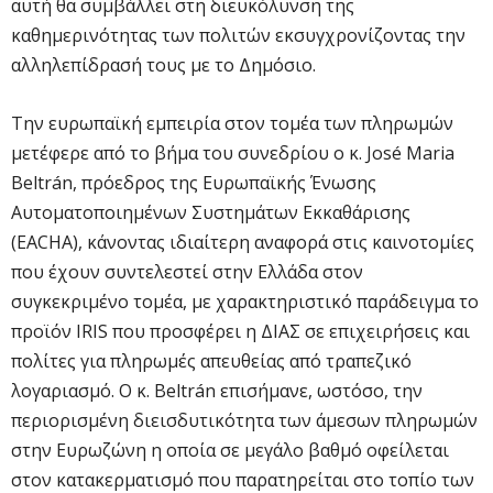
αυτή θα συμβάλλει στη διευκόλυνση της
καθημερινότητας των πολιτών εκσυγχρονίζοντας την
αλληλεπίδρασή τους με το Δημόσιο.
Την ευρωπαϊκή εμπειρία στον τομέα των πληρωμών
μετέφερε από το βήμα του συνεδρίου ο κ. José Maria
Beltrán, πρόεδρος της Ευρωπαϊκής Ένωσης
Αυτοματοποιημένων Συστημάτων Εκκαθάρισης
(EACHA), κάνοντας ιδιαίτερη αναφορά στις καινοτομίες
που έχουν συντελεστεί στην Ελλάδα στον
συγκεκριμένο τομέα, με χαρακτηριστικό παράδειγμα το
προϊόν IRIS που προσφέρει η ΔΙΑΣ σε επιχειρήσεις και
πολίτες για πληρωμές απευθείας από τραπεζικό
λογαριασμό. Ο κ. Beltrán επισήμανε, ωστόσο, την
περιορισμένη διεισδυτικότητα των άμεσων πληρωμών
στην Ευρωζώνη η οποία σε μεγάλο βαθμό οφείλεται
στον κατακερματισμό που παρατηρείται στο τοπίο των