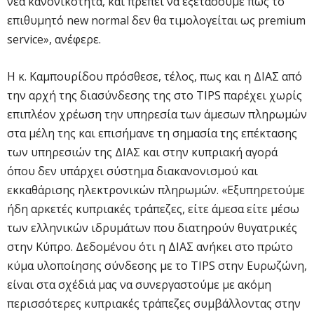
νέα κανονικότητα, και πρέπει να εξετάσουμε πως το
επιθυμητό new normal δεν θα τιμολογείται ως premium
service», ανέφερε.
Η κ. Καμπουρίδου πρόσθεσε, τέλος, πως και η ΔΙΑΣ από
την αρχή της διασύνδεσης της στο TIPS παρέχει χωρίς
επιπλέον χρέωση την υπηρεσία των άμεσων πληρωμών
στα μέλη της και επισήμανε τη σημασία της επέκτασης
των υπηρεσιών της ΔΙΑΣ και στην κυπριακή αγορά
όπου δεν υπάρχει σύστημα διακανονισμού και
εκκαθάρισης ηλεκτρονικών πληρωμών. «Εξυπηρετούμε
ήδη αρκετές κυπριακές τράπεζες, είτε άμεσα είτε μέσω
των ελληνικών ιδρυμάτων που διατηρούν θυγατρικές
στην Κύπρο. Δεδομένου ότι η ΔΙΑΣ ανήκει στο πρώτο
κύμα υλοποίησης σύνδεσης με το TIPS στην Ευρωζώνη,
είναι στα σχέδιά μας να συνεργαστούμε με ακόμη
περισσότερες κυπριακές τράπεζες συμβάλλοντας στην