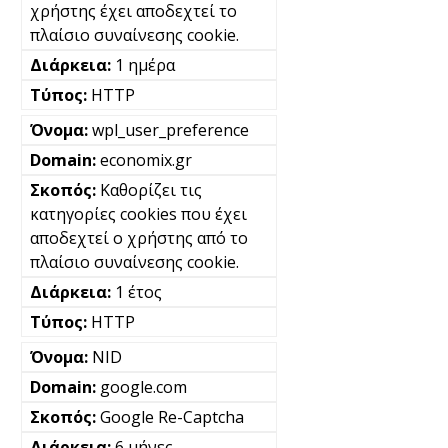
χρήστης έχει αποδεχτεί το
πλαίσιο συναίνεσης cookie.
1 ημέρα
HTTP
wpl_user_preference
economix.gr
Καθορίζει τις
κατηγορίες cookies που έχει
αποδεχτεί ο χρήστης από το
πλαίσιο συναίνεσης cookie.
1 έτος
HTTP
NID
google.com
Google Re-Captcha
6 μήνες