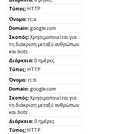
HTTP
rc::a
google.com
Χρησιμοποιείται για
τη διάκριση μεταξύ ανθρώπων
και bots.
0 ημέρες
HTTP
rc::b
google.com
Χρησιμοποιείται για
τη διάκριση μεταξύ ανθρώπων
και bots
0 ημέρες
HTTP