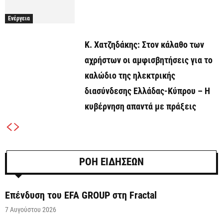
Ενέργεια
Κ. Χατζηδάκης: Στον κάλαθο των
αχρήστων οι αμφισβητήσεις για το
καλώδιο της ηλεκτρικής
διασύνδεσης Ελλάδας-Κύπρου – Η
κυβέρνηση απαντά με πράξεις
ΡΟΗ ΕΙΔΗΣΕΩΝ
Επένδυση του EFA GROUP στη Fractal
7 Αυγούστου 2026