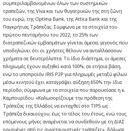
συμπεριλαμβανομένων όλων των συστημικών
τραπεζών, της Viva και των θυγατρικών της στη ζώνη
του ευρώ, της Optima Bank, της Attica Bank και της
Παγκρήτιας Τράπεζας. Σύμφωνα με τα στοιχεία του
πρώτου πενταμήνου του 2022, το 25% των
διατραπεζικών εμβασμάτων γίνεται άμεσα, γεγονός που
υποδηλώνει ότι οι χρήστες θέλουν να ανταλλάσσουν
χρήματα σε δευτερόλεπτα. Το ίδιο διάστημα, οι άμεσες
πληρωμές έχουν αυξηθεί κατά 100%, σε ετήσια βάση,
ενώ το υποπροϊόν IRIS P2P για πληρωμές μεταξύ φίλων
μέσω κινητού έχει καταγράψει αύξηση 650% την ίδια
περίοδο, σύμφωνα με τα στοιχεία που παρουσίασε η κ.
Καμπουρίδου. «Καλωσορίζουμε την πρόθεση της
Τράπεζας της Ελλάδος να ενταχθεί στο TIPS ως
Τράπεζα δικαιούχου, έως το τέλος του έτους, ενώ τους
επόμενους μήνες αναμένεται να συνδεθούν με τη ΔΙΑΣ
ορισμένες από τις συνεταιριστικές τράπεζες», δήλωσε