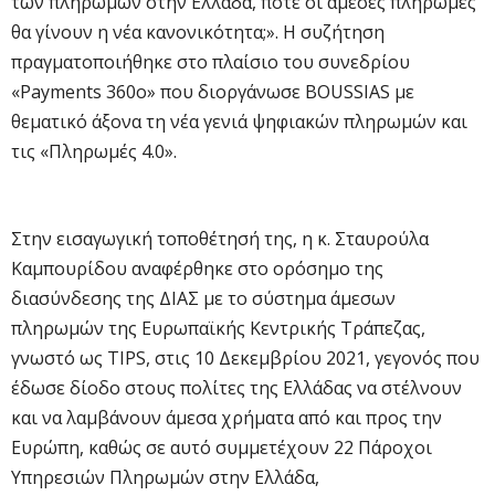
των πληρωμών στην Ελλάδα, πότε οι άμεσες πληρωμές
θα γίνουν η νέα κανονικότητα;». Η συζήτηση
πραγματοποιήθηκε στο πλαίσιο του συνεδρίου
«Payments 360o» που διοργάνωσε BOUSSIAS με
θεματικό άξονα τη νέα γενιά ψηφιακών πληρωμών και
τις «Πληρωμές 4.0».
Στην εισαγωγική τοποθέτησή της, η κ. Σταυρούλα
Καμπουρίδου αναφέρθηκε στο ορόσημο της
διασύνδεσης της ΔΙΑΣ με το σύστημα άμεσων
πληρωμών της Ευρωπαϊκής Κεντρικής Τράπεζας,
γνωστό ως TIPS, στις 10 Δεκεμβρίου 2021, γεγονός που
έδωσε δίοδο στους πολίτες της Ελλάδας να στέλνουν
και να λαμβάνουν άμεσα χρήματα από και προς την
Ευρώπη, καθώς σε αυτό συμμετέχουν 22 Πάροχοι
Υπηρεσιών Πληρωμών στην Ελλάδα,