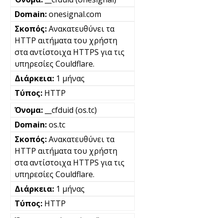
onesignal.com
Ανακατευθύνει τα
HTTP αιτήματα του χρήστη
στα αντίστοιχα HTTPS για τις
υπηρεσίες Couldflare.
1 μήνας
HTTP
__cfduid (os.tc)
os.tc
Ανακατευθύνει τα
HTTP αιτήματα του χρήστη
στα αντίστοιχα HTTPS για τις
υπηρεσίες Couldflare.
1 μήνας
HTTP