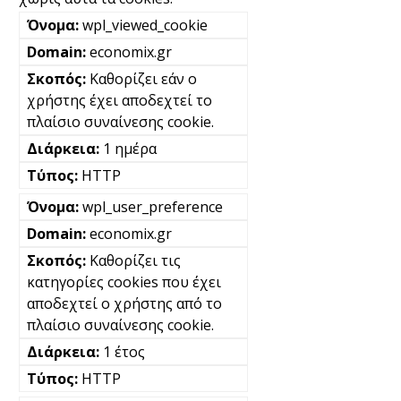
wpl_viewed_cookie
economix.gr
Καθορίζει εάν ο
χρήστης έχει αποδεχτεί το
πλαίσιο συναίνεσης cookie.
1 ημέρα
HTTP
wpl_user_preference
economix.gr
Καθορίζει τις
κατηγορίες cookies που έχει
αποδεχτεί ο χρήστης από το
πλαίσιο συναίνεσης cookie.
1 έτος
HTTP