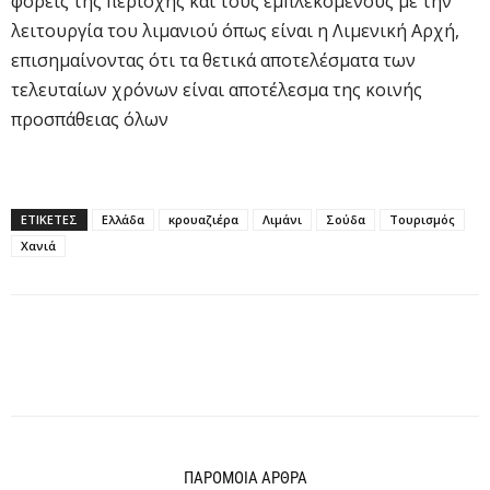
φορείς της περιοχής και τους εμπλεκόμενους με την
λειτουργία του λιμανιού όπως είναι η Λιμενική Αρχή,
επισημαίνοντας ότι τα θετικά αποτελέσματα των
τελευταίων χρόνων είναι αποτέλεσμα της κοινής
προσπάθειας όλων
ΕΤΙΚΕΤΕΣ
Ελλάδα
κρουαζιέρα
Λιμάνι
Σούδα
Τουρισμός
Χανιά
ΠΑΡΟΜΟΙΑ ΑΡΘΡΑ