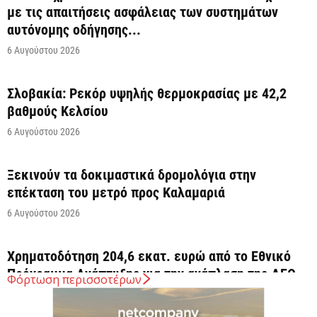
με τις απαιτήσεις ασφάλειας των συστημάτων
αυτόνομης οδήγησης...
6 Αυγούστου 2026
Σλοβακία: Ρεκόρ υψηλής θερμοκρασίας με 42,2
βαθμούς Κελσίου
6 Αυγούστου 2026
Ξεκινούν τα δοκιμαστικά δρομολόγια στην
επέκταση του μετρό προς Καλαμαριά
6 Αυγούστου 2026
Χρηματοδότηση 204,6 εκατ. ευρώ από το Εθνικό
Πρόγραμμα Ανάπτυξης για την ανάπλαση της ΔΕΘ
Φόρτωση περισσοτέρων
6 Αυγούστου 2026