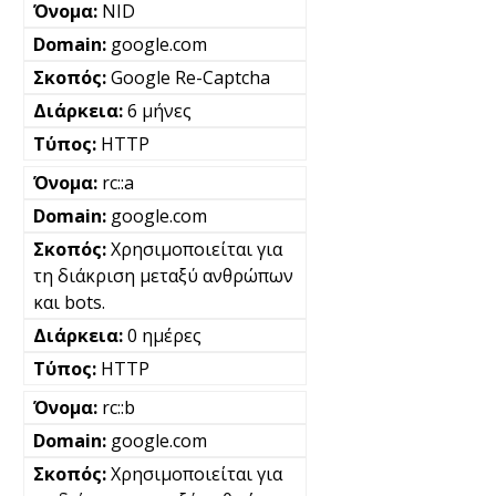
NID
google.com
Google Re-Captcha
6 μήνες
HTTP
rc::a
google.com
Χρησιμοποιείται για
τη διάκριση μεταξύ ανθρώπων
και bots.
0 ημέρες
HTTP
rc::b
google.com
Χρησιμοποιείται για