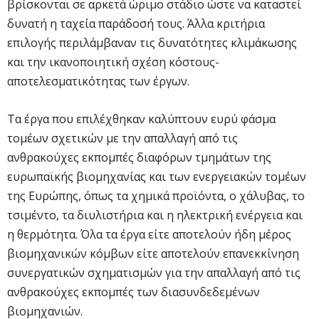
βρίσκονται σε αρκετά ώριμο στάδιο ώστε να καταστεί
δυνατή η ταχεία παράδοσή τους. Άλλα κριτήρια
επιλογής περιλάμβαναν τις δυνατότητες κλιμάκωσης
και την ικανοποιητική σχέση κόστους-
αποτελεσματικότητας των έργων.
Τα έργα που επιλέχθηκαν καλύπτουν ευρύ φάσμα
τομέων σχετικών με την απαλλαγή από τις
ανθρακούχες εκπομπές διαφόρων τμημάτων της
ευρωπαϊκής βιομηχανίας και των ενεργειακών τομέων
της Ευρώπης, όπως τα χημικά προϊόντα, ο χάλυβας, το
τσιμέντο, τα διυλιστήρια και η ηλεκτρική ενέργεια και
η θερμότητα. Όλα τα έργα είτε αποτελούν ήδη μέρος
βιομηχανικών κόμβων είτε αποτελούν επανεκκίνηση
συνεργατικών σχηματισμών για την απαλλαγή από τις
ανθρακούχες εκπομπές των διασυνδεδεμένων
βιομηχανιών.