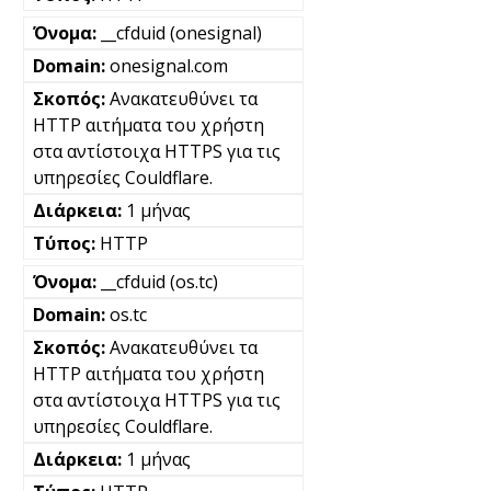
__cfduid (onesignal)
onesignal.com
Ανακατευθύνει τα
HTTP αιτήματα του χρήστη
στα αντίστοιχα HTTPS για τις
υπηρεσίες Couldflare.
1 μήνας
HTTP
__cfduid (os.tc)
os.tc
Ανακατευθύνει τα
HTTP αιτήματα του χρήστη
στα αντίστοιχα HTTPS για τις
υπηρεσίες Couldflare.
1 μήνας