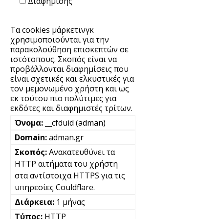
Διαφήμισης
Τα cookies μάρκετινγκ
χρησιμοποιούνται για την
παρακολούθηση επισκεπτών σε
ιστότοπους. Σκοπός είναι να
προβάλλονται διαφημίσεις που
είναι σχετικές και ελκυστικές για
τον μεμονωμένο χρήστη και ως
εκ τούτου πιο πολύτιμες για
εκδότες και διαφημιστές τρίτων.
__cfduid (adman)
adman.gr
Ανακατευθύνει τα
HTTP αιτήματα του χρήστη
στα αντίστοιχα HTTPS για τις
υπηρεσίες Couldflare.
1 μήνας
HTTP