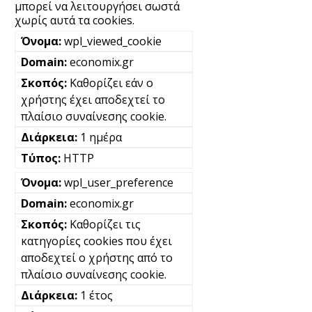
μπορεί να λειτουργήσει σωστά
χωρίς αυτά τα cookies.
wpl_viewed_cookie
economix.gr
Καθορίζει εάν ο
χρήστης έχει αποδεχτεί το
πλαίσιο συναίνεσης cookie.
1 ημέρα
HTTP
wpl_user_preference
economix.gr
Καθορίζει τις
κατηγορίες cookies που έχει
αποδεχτεί ο χρήστης από το
πλαίσιο συναίνεσης cookie.
1 έτος