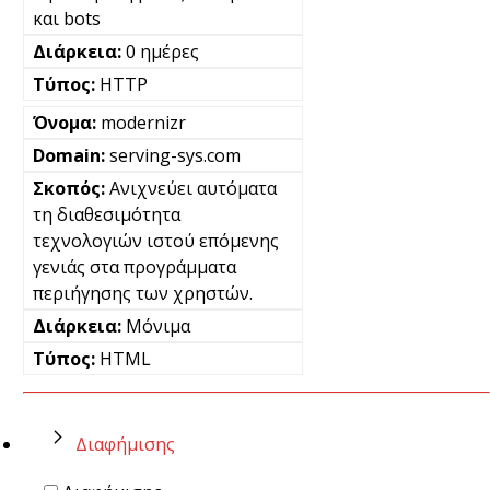
και bots
0 ημέρες
HTTP
modernizr
serving-sys.com
Ανιχνεύει αυτόματα
τη διαθεσιμότητα
τεχνολογιών ιστού επόμενης
γενιάς στα προγράμματα
περιήγησης των χρηστών.
Μόνιμα
HTML
Διαφήμισης