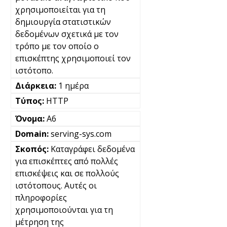
χρησιμοποιείται για τη
δημιουργία στατιστικών
δεδομένων σχετικά με τον
τρόπο με τον οποίο ο
επισκέπτης χρησιμοποιεί τον
ιστότοπο.
1 ημέρα
HTTP
A6
serving-sys.com
Καταγράφει δεδομένα
για επισκέπτες από πολλές
επισκέψεις και σε πολλούς
ιστότοπους. Αυτές οι
πληροφορίες
χρησιμοποιούνται για τη
μέτρηση της