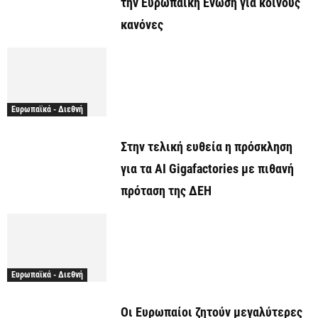
την Ευρωπαϊκή Ένωση για κοινούς
κανόνες
Ευρωπαϊκά - Διεθνή
Στην τελική ευθεία η πρόσκληση
για τα AI Gigafactories με πιθανή
πρόταση της ΔΕΗ
Ευρωπαϊκά - Διεθνή
Οι Ευρωπαίοι ζητούν μεγαλύτερες