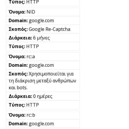
HTTP
NID
google.com
Google Re-Captcha
6 μήνες
HTTP
rc::a
google.com
Χρησιμοποιείται για
τη διάκριση μεταξύ ανθρώπων
και bots.
0 ημέρες
HTTP
rc::b
google.com