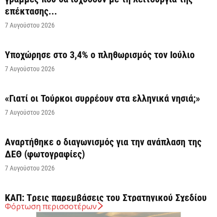
επέκτασης...
7 Αυγούστου 2026
Υποχώρησε στο 3,4% ο πληθωρισμός τον Ιούλιο
7 Αυγούστου 2026
«Γιατί οι Τούρκοι συρρέουν στα ελληνικά νησιά;»
7 Αυγούστου 2026
Αναρτήθηκε o διαγωνισμός για την ανάπλαση της
ΔΕΘ (φωτογραφίες)
7 Αυγούστου 2026
ΚΑΠ: Tρεις παρεμβάσεις του Στρατηγικού Σχεδίου
Φόρτωση περισσοτέρων
της ΚΑΠ για ενίσχυση της ανταγωνιστικότητας των