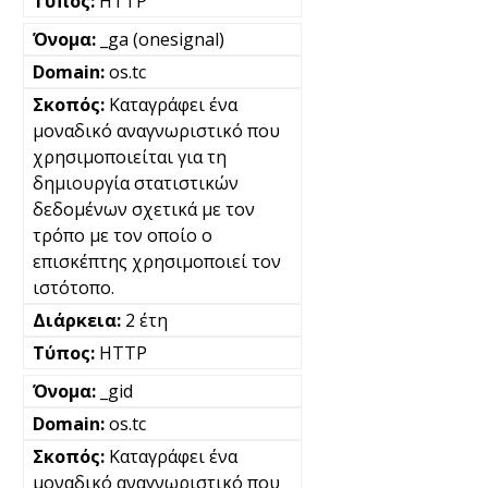
HTTP
_ga (onesignal)
os.tc
Καταγράφει ένα
μοναδικό αναγνωριστικό που
χρησιμοποιείται για τη
δημιουργία στατιστικών
δεδομένων σχετικά με τον
τρόπο με τον οποίο ο
επισκέπτης χρησιμοποιεί τον
ιστότοπο.
2 έτη
HTTP
_gid
os.tc
Καταγράφει ένα
μοναδικό αναγνωριστικό που