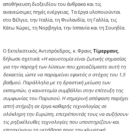
αποθήκευση διοξειδίου του άνθρακα και τις
ανανεώσιμες πηγές ενέργειας. Τα έργα υλοποιούνται
στο Βέλγιο, την Ιταλία, τη Φινλανδία, τη Γαλλία, τις
Κάτω Χώρες, τη Νορβηγία, την Ισπανία και τη Σουηδία.
Ο Εκτελεστικός Αντιπρόεδρος, κ. Φρανς
Τίμερμανς
,
δήλωσε σχετικά: «
Η καινοτομία είναι ζωτικής σημασίας
για την παροχή των λύσεων που χρειαζόμαστε αυτή τη
δεκαετία, ώστε να παραμείνει εφικτός ο στόχος του 1,5
βαθμού. Παράλληλα με τη δραστική μείωση των
εκπομπών, η καινοτομία συμβάλλει στην επίτευξη της
συμφωνίας του Παρισιού. Η σημερινή απόφαση παρέχει
απτή στήριξη σε έργα καθαρής τεχνολογίας σε
ολόκληρη την Ευρώπη, επιτρέποντάς τους να αυξήσουν
τις ρηξικέλευθες τεχνολογίες που υποστηρίζουν και
επιταχύνουν τη μετάβαση προς την κλιματική