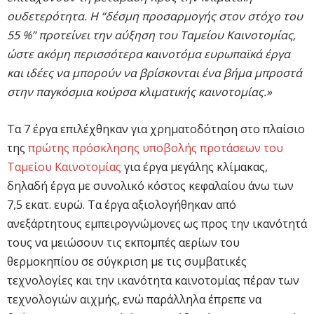
ουδετερότητα. Η “δέσμη προσαρμογής στον στόχο του
55 %” προτείνει την αύξηση του Ταμείου Καινοτομίας,
ώστε ακόμη περισσότερα καινοτόμα ευρωπαϊκά έργα
και ιδέες να μπορούν να βρίσκονται ένα βήμα μπροστά
στην παγκόσμια κούρσα κλιματικής καινοτομίας.»
Τα 7 έργα επιλέχθηκαν για χρηματοδότηση στο πλαίσιο
της
πρώτης πρόσκλησης υποβολής προτάσεων του
Ταμείου Καινοτομίας
για έργα μεγάλης κλίμακας,
δηλαδή έργα με συνολικό κόστος κεφαλαίου άνω των
7,5 εκατ. ευρώ. Τα έργα αξιολογήθηκαν από
ανεξάρτητους εμπειρογνώμονες ως προς την ικανότητά
τους να μειώσουν τις εκπομπές αερίων του
θερμοκηπίου σε σύγκριση με τις συμβατικές
τεχνολογίες και την ικανότητα καινοτομίας πέραν των
τεχνολογιών αιχμής, ενώ παράλληλα έπρεπε να