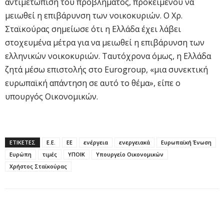
αντιμετώπιση του προβλήματος, προκειμένου να
μειωθεί η επιβάρυνση των νοικοκυριών. Ο Χρ.
Σταϊκούρας σημείωσε ότι η Ελλάδα έχει λάβει
στοχευμένα μέτρα για να μειωθεί η επιβάρυνση των
ελληνικών νοικοκυριών. Ταυτόχρονα όμως, η Ελλάδα
ζητά μέσω επιστολής στο Eurogroup, «μια συνεκτική
ευρωπαϊκή απάντηση σε αυτό το θέμα», είπε ο
υπουργός Οικονομικών.
ΕΤΙΚΕΤΕΣ
Ε.Ε.
ΕΕ
ενέργεια
ενεργειακά
Ευρωπαϊκή Ένωση
Ευρώπη
τιμές
ΥΠΟΙΚ
Υπουργείο Οικονομικών
Χρήστος Σταϊκούρας