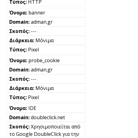
HTTP
banner
adman.gr
---
Μόνιμα
Pixel
probe_cookie
adman.gr
---
Μόνιμα
Pixel
IDE
doubleclick.net
Χρησιμοποιείται από
το Google DoubleClick για την