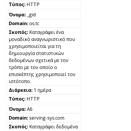
HTTP
_gid
os.tc
Καταγράφει ένα
μοναδικό αναγνωριστικό που
χρησιμοποιείται για τη
δημιουργία στατιστικών
δεδομένων σχετικά με τον
τρόπο με τον οποίο ο
επισκέπτης χρησιμοποιεί τον
ιστότοπο.
1 ημέρα
HTTP
A6
serving-sys.com
Καταγράφει δεδομένα