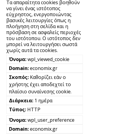
Τα απαραίτητα cookies βοηθούν
να γίνει ένας ιστότοπος
εύχρηστος, ενεργοποιώντας
βασικές λειτουργίες όπως η
πλοήγηση στη σελίδα και η
πρόσβαση σε ασφαλείς περιοχές
του ιστότοπου. Ο ιστότοπος δεν
μπορεί να λειτουργήσει σωστά
χωρίς αυτά τα cookies.
wpl_viewed_cookie
economix.gr
Καθορίζει εάν ο
χρήστης έχει αποδεχτεί το
πλαίσιο συναίνεσης cookie.
1 ημέρα
HTTP
wpl_user_preference
economix.gr