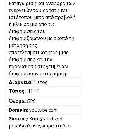
καταχώριση και αναφορά των
ενεργειών του χρήστη του
ιστότοπου μετά από προβολή
ή κλικ σε μια από τις
διαφημίσεις του
διαφημιζόμενου με σκοπό τη
μέτρηση της
αποτελεσματικότητας μιας
διαφήμισης και την
παρουσίαση στοχευμένων
διαφημίσεων στο χρήστη.
1 έτος
HTTP
GPS
youtube.com
Καταχωρεί ένα
μοναδικό αναγνωριστικό σε