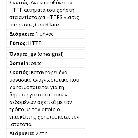
Ανακατευθύνει τα
HTTP αιτήματα του χρήστη
στα αντίστοιχα HTTPS για τις
υπηρεσίες Couldflare.
1 μήνας
HTTP
_ga (onesignal)
os.tc
Καταγράφει ένα
μοναδικό αναγνωριστικό που
χρησιμοποιείται για τη
δημιουργία στατιστικών
δεδομένων σχετικά με τον
τρόπο με τον οποίο ο
επισκέπτης χρησιμοποιεί τον
ιστότοπο.
2 έτη