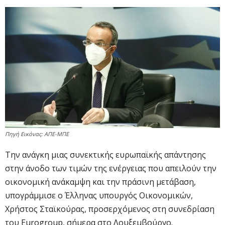
Πηγή Εικόνας: ΑΠΕ-ΜΠΕ
Την ανάγκη μιας συνεκτικής ευρωπαϊκής απάντησης
στην άνοδο των τιμών της ενέργειας που απειλούν την
οικονομική ανάκαμψη και την πράσινη μετάβαση,
υπογράμμισε ο Έλληνας υπουργός Οικονομικών,
Χρήστος Σταϊκούρας, προσερχόμενος στη συνεδρίαση
του Eurogroup, σήμερα στο Λουξεμβούργο.