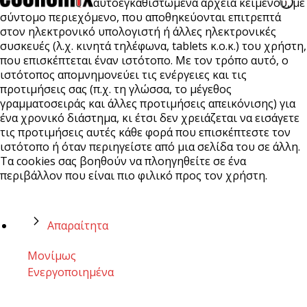
αυτοεγκαθιστώμενα αρχεία κειμένου, με
σύντομο περιεχόμενο, που αποθηκεύονται επιτρεπτά
στον ηλεκτρονικό υπολογιστή ή άλλες ηλεκτρονικές
συσκευές (λ.χ. κινητά τηλέφωνα, tablets κ.ο.κ.) του χρήστη,
που επισκέπτεται έναν ιστότοπο. Με τον τρόπο αυτό, ο
ιστότοπος απομνημονεύει τις ενέργειες και τις
προτιμήσεις σας (π.χ. τη γλώσσα, το μέγεθος
γραμματοσειράς και άλλες προτιμήσεις απεικόνισης) για
ένα χρονικό διάστημα, κι έτσι δεν χρειάζεται να εισάγετε
τις προτιμήσεις αυτές κάθε φορά που επισκέπτεστε τον
ιστότοπο ή όταν περιηγείστε από μια σελίδα του σε άλλη.
Τα cookies σας βοηθούν να πλοηγηθείτε σε ένα
περιβάλλον που είναι πιο φιλικό προς τον χρήστη.
Απαραίτητα
Μονίμως
Ενεργοποιημένα