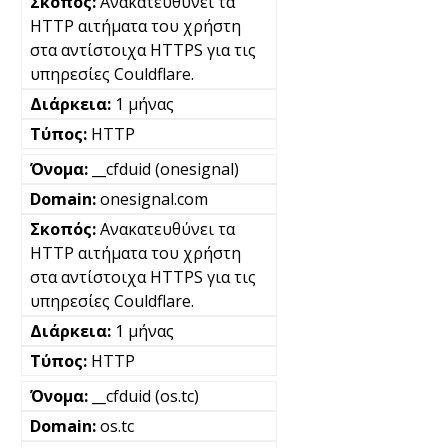
Ανακατευθύνει τα
HTTP αιτήματα του χρήστη
στα αντίστοιχα HTTPS για τις
υπηρεσίες Couldflare.
1 μήνας
HTTP
__cfduid (onesignal)
onesignal.com
Ανακατευθύνει τα
HTTP αιτήματα του χρήστη
στα αντίστοιχα HTTPS για τις
υπηρεσίες Couldflare.
1 μήνας
HTTP
__cfduid (os.tc)
os.tc