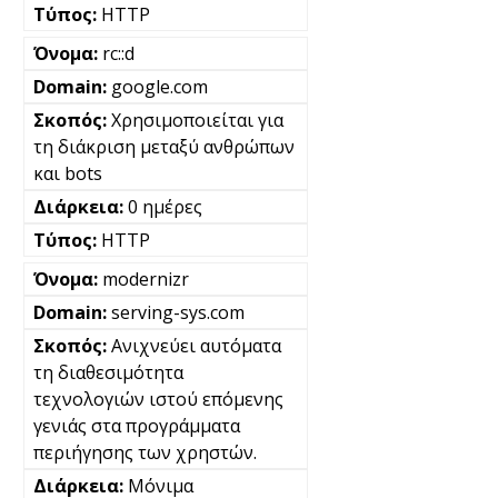
HTTP
rc::d
google.com
Χρησιμοποιείται για
τη διάκριση μεταξύ ανθρώπων
και bots
0 ημέρες
HTTP
modernizr
serving-sys.com
Ανιχνεύει αυτόματα
τη διαθεσιμότητα
τεχνολογιών ιστού επόμενης
γενιάς στα προγράμματα
περιήγησης των χρηστών.
Μόνιμα