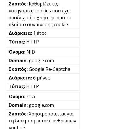
Καθορίζει τις
κατηγορίες cookies που έχει
αποδεχτεί ο χρήστης από το
πλαίσιο συναίνεσης cookie.
1 έτος
HTTP
NID
google.com
Google Re-Captcha
6 μήνες
HTTP
rc::a
google.com
Χρησιμοποιείται για
τη διάκριση μεταξύ ανθρώπων
και bots.