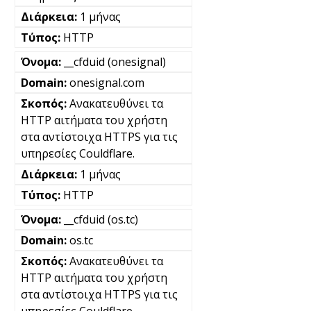
1 μήνας
HTTP
__cfduid (onesignal)
onesignal.com
Ανακατευθύνει τα
HTTP αιτήματα του χρήστη
στα αντίστοιχα HTTPS για τις
υπηρεσίες Couldflare.
1 μήνας
HTTP
__cfduid (os.tc)
os.tc
Ανακατευθύνει τα
HTTP αιτήματα του χρήστη
στα αντίστοιχα HTTPS για τις