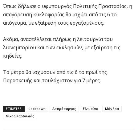
Όπως δήλωσε ο υφυπουργός Πολιτικής Προστασίας, η
απαγόρευση κυκλοφορίας θα ισχύει από τις 6 το
απόγευμα, με εξαίρεση τους εργαζομένους.
Ακόμα, αναστέλλεται πλήρως η λειτουργία του
λιανεμπορίου και των εκκλησιών, με εξαίρεση τις
κηδείες.
Τα μέτρα θα ισχύσουν από τις 6 το πρωί της
Παρασκευής και τουλάχιστον για 7 μέρες.
ΕΤΙΚΕΤΕΣ
Lockdown
Ασπρόπυργος
Ελευσίνα
Μάνδρα
Νίκος Χαρδαλιάς