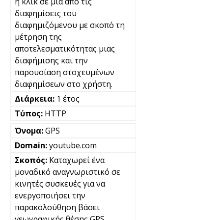
ή κλικ σε μια από τις
διαφημίσεις του
διαφημιζόμενου με σκοπό τη
μέτρηση της
αποτελεσματικότητας μιας
διαφήμισης και την
παρουσίαση στοχευμένων
διαφημίσεων στο χρήστη.
1 έτος
HTTP
GPS
youtube.com
Καταχωρεί ένα
μοναδικό αναγνωριστικό σε
κινητές συσκευές για να
ενεργοποιήσει την
παρακολούθηση βάσει
γεωγραφικής θέσης GPS.