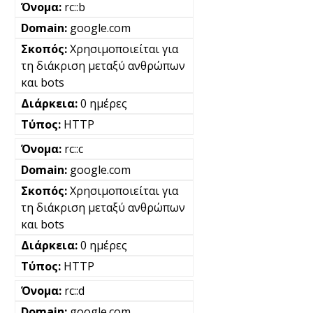
rc::b
google.com
Χρησιμοποιείται για
τη διάκριση μεταξύ ανθρώπων
και bots
0 ημέρες
HTTP
rc::c
google.com
Χρησιμοποιείται για
τη διάκριση μεταξύ ανθρώπων
και bots
0 ημέρες
HTTP
rc::d
google.com