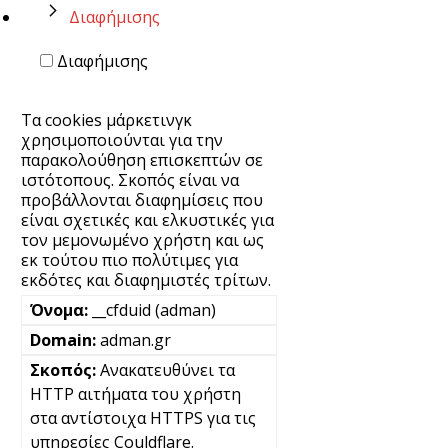
Διαφήμισης
Διαφήμισης
Τα cookies μάρκετινγκ
χρησιμοποιούνται για την
παρακολούθηση επισκεπτών σε
ιστότοπους. Σκοπός είναι να
προβάλλονται διαφημίσεις που
είναι σχετικές και ελκυστικές για
τον μεμονωμένο χρήστη και ως
εκ τούτου πιο πολύτιμες για
εκδότες και διαφημιστές τρίτων.
__cfduid (adman)
adman.gr
Ανακατευθύνει τα
HTTP αιτήματα του χρήστη
στα αντίστοιχα HTTPS για τις
υπηρεσίες Couldflare.