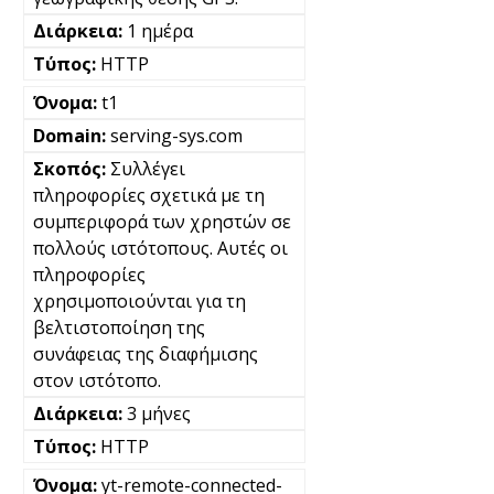
1 ημέρα
HTTP
t1
serving-sys.com
Συλλέγει
πληροφορίες σχετικά με τη
συμπεριφορά των χρηστών σε
πολλούς ιστότοπους. Αυτές οι
πληροφορίες
χρησιμοποιούνται για τη
βελτιστοποίηση της
συνάφειας της διαφήμισης
στον ιστότοπο.
3 μήνες
HTTP
yt-remote-connected-