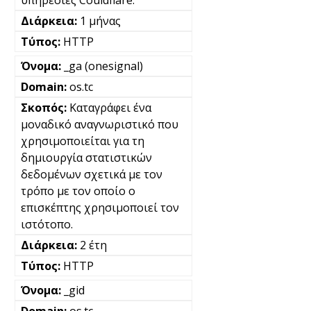
υπηρεσίες Couldflare.
1 μήνας
HTTP
_ga (onesignal)
os.tc
Καταγράφει ένα
μοναδικό αναγνωριστικό που
χρησιμοποιείται για τη
δημιουργία στατιστικών
δεδομένων σχετικά με τον
τρόπο με τον οποίο ο
επισκέπτης χρησιμοποιεί τον
ιστότοπο.
2 έτη
HTTP
_gid