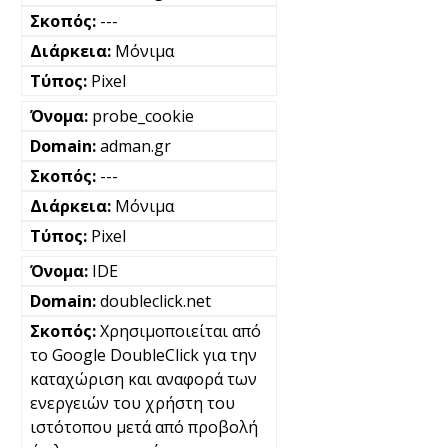
---
Μόνιμα
Pixel
probe_cookie
adman.gr
---
Μόνιμα
Pixel
IDE
doubleclick.net
Χρησιμοποιείται από
το Google DoubleClick για την
καταχώριση και αναφορά των
ενεργειών του χρήστη του
ιστότοπου μετά από προβολή