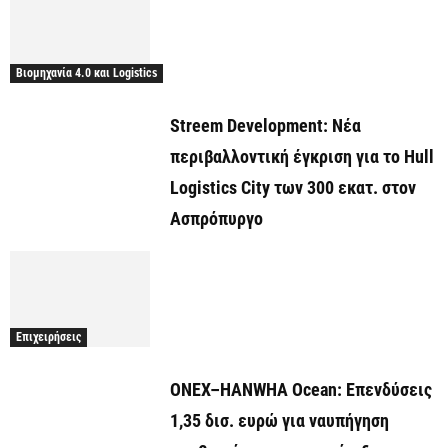
Βιομηχανία 4.0 και Logistics
Streem Development: Νέα
περιβαλλοντική έγκριση για το Hull
Logistics City των 300 εκατ. στον
Ασπρόπυργο
Επιχειρήσεις
ONEX–HANWHA Ocean: Επενδύσεις
1,35 δισ. ευρώ για ναυπήγηση