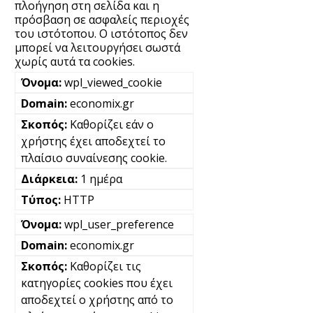
πλοήγηση στη σελίδα και η
πρόσβαση σε ασφαλείς περιοχές
του ιστότοπου. Ο ιστότοπος δεν
μπορεί να λειτουργήσει σωστά
χωρίς αυτά τα cookies.
wpl_viewed_cookie
economix.gr
Καθορίζει εάν ο
χρήστης έχει αποδεχτεί το
πλαίσιο συναίνεσης cookie.
1 ημέρα
HTTP
wpl_user_preference
economix.gr
Καθορίζει τις
κατηγορίες cookies που έχει
αποδεχτεί ο χρήστης από το