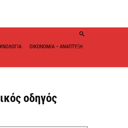
ΧΝΟΛΟΓΊΑ
ΟΙΚΟΝΟΜΊΑ – ΑΝΆΠΤΥΞΗ
ικός οδηγός