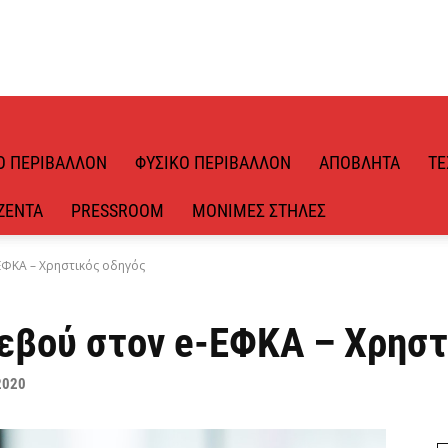
Ό ΠΕΡΙΒΆΛΛΟΝ
ΦΥΣΙΚΌ ΠΕΡΙΒΆΛΛΟΝ
ΑΠΌΒΛΗΤΑ
ΤΕ
ΖΈΝΤΑ
PRESSROOM
ΜΌΝΙΜΕΣ ΣΤΉΛΕΣ
ΕΦΚΑ – Χρηστικός οδηγός
εβού στον e-ΕΦΚΑ – Χρηστ
2020