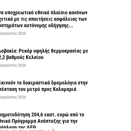
να υποχρεωτικό εθνικό πλαίσιο κανόνων
χετικά με τις απαιτήσεις ασφάλειας των
υστημάτων αυτόνομης οδήγησης...
Αυγούστου 2026
λοβακία: Ρεκόρ υψηλής θερμοκρασίας με
2,2 βαθμούς Κελσίου
Αυγούστου 2026
εκινούν τα δοκιμαστικά δρομολόγια στην
πέκταση του μετρό προς Καλαμαριά
Αυγούστου 2026
ρηματοδότηση 204,6 εκατ. ευρώ από το
θνικό Πρόγραμμα Ανάπτυξης για την
νάπλαση της ΔΕΘ