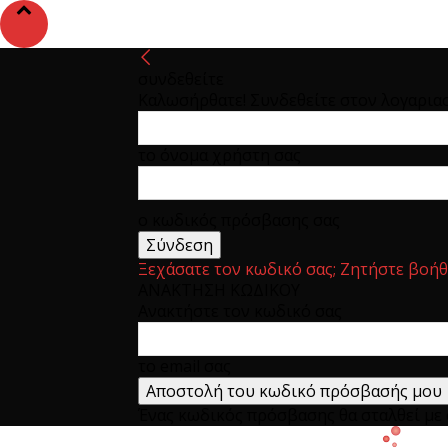
συνδεθείτε
Καλωσήρθατε! Συνδεθείτε στον λογαρια
το όνομα χρήστη σας
ο κωδικός πρόσβασης σας
Ξεχάσατε τον κωδικό σας; Ζητήστε βοήθ
ΑΝΑΚΤΗΣΗ ΚΩΔΙΚΟΥ
Ανακτήστε τον κωδικό σας
το email σας
Ένας κωδικός πρόσβασης θα σταλθεί με e