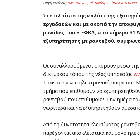
Πηγή Εικόνας:
Ηλεκτρονική πλατφόρμα - burst στο pexels
Στο πλαίσιο της καλύτερης εξυπηρέ
εργοδοτών και με σκοπό την αποφυ
μονάδες του e-ΕΦΚΑ, από σήμερα 31 
εξυπηρέτησης με ραντεβού, σύμφωνα
Οι συναλλασσόμενοι μπορούν μέσω της ε
δικτυακού τόπου της νέας υπηρεσίας
ww
Taxis στην νέα ηλεκτρονική υπηρεσία. 
τμήμα που επιθυμούν να εξυπηρετηθούν
ραντεβού που επιθυμούν. Την ημέρα το
νωρίτερα και να εξυπηρετηθούν άμεσα κ
Από τη δυνατότητα κλεισίματος ραντεβο
παρέχονται αποκλειστικά και μόνο ηλεκτ