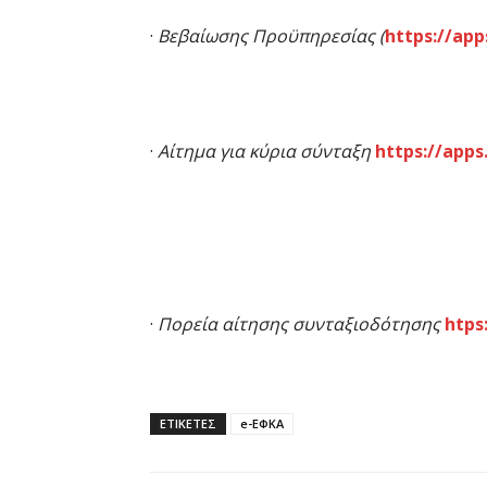
·
Βεβαίωσης Προϋπηρεσίας
(
https://app
·
Αίτημα για κύρια σύνταξη
https://apps
·
Πορεία αίτησης συνταξιοδότησης
htps
ΕΤΙΚΕΤΕΣ
e-ΕΦΚΑ