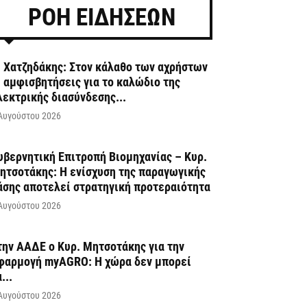
ΡΟΗ ΕΙΔΗΣΕΩΝ
. Χατζηδάκης: Στον κάλαθο των αχρήστων
ι αμφισβητήσεις για το καλώδιο της
λεκτρικής διασύνδεσης...
Αυγούστου 2026
υβερνητική Επιτροπή Βιομηχανίας – Κυρ.
ητσοτάκης: Η ενίσχυση της παραγωγικής
άσης αποτελεί στρατηγική προτεραιότητα
Αυγούστου 2026
την ΑΑΔΕ ο Κυρ. Μητσοτάκης για την
φαρμογή myAGRO: Η χώρα δεν μπορεί
...
Αυγούστου 2026