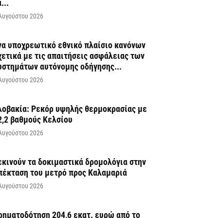
...
Αυγούστου 2026
να υποχρεωτικό εθνικό πλαίσιο κανόνων
χετικά με τις απαιτήσεις ασφάλειας των
υστημάτων αυτόνομης οδήγησης...
Αυγούστου 2026
λοβακία: Ρεκόρ υψηλής θερμοκρασίας με
2,2 βαθμούς Κελσίου
Αυγούστου 2026
εκινούν τα δοκιμαστικά δρομολόγια στην
πέκταση του μετρό προς Καλαμαριά
Αυγούστου 2026
ρηματοδότηση 204,6 εκατ. ευρώ από το