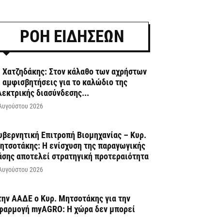
ΡΟΗ ΕΙΔΗΣΕΩΝ
. Χατζηδάκης: Στον κάλαθο των αχρήστων
ι αμφισβητήσεις για το καλώδιο της
λεκτρικής διασύνδεσης...
Αυγούστου 2026
υβερνητική Επιτροπή Βιομηχανίας – Κυρ.
ητσοτάκης: Η ενίσχυση της παραγωγικής
άσης αποτελεί στρατηγική προτεραιότητα
Αυγούστου 2026
την ΑΑΔΕ ο Κυρ. Μητσοτάκης για την
φαρμογή myAGRO: Η χώρα δεν μπορεί