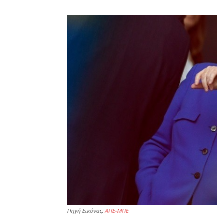
Πηγή Εικόνας:
ΑΠΕ-ΜΠΕ