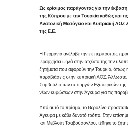
Ως κρίσιμος παράγοντας για την έκβαση
της Κύπρου με την Τουρκία καθώς και τ
Ανατολική Μεσόγειο και Κυπριακή ΑΟΖ λ
της Ε.Ε.
Η Γερμανία ανέλαβε την εκ περιτροπής προε
ιεραρχήσει ψηλά στην ατζέντα της την υλοπ
ζητήματα που αφορούν την Τουρκία, όπως η 
παραβιάσεις στην κυπριακή ΑΟΖ. Άλλωστε, γι
Συμβούλιο των υπουργών Εξωτερικών της Ε.
νέων κυρώσεων στην Άγκυρα για τις παραβι
Υπό αυτό το πρίσμα, το Βερολίνο προσπαθεί
Άγκυρα με κάθε δυνατό τρόπο. Στην επίση
και Μεβλούτ Τσαβούσογλου, τέθηκε το ζήτη