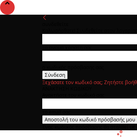
συνδεθείτε
Καλωσήρθατε! Συνδεθείτε στον λογαρια
το όνομα χρήστη σας
ο κωδικός πρόσβασης σας
Ξεχάσατε τον κωδικό σας; Ζητήστε βοήθ
ΑΝΑΚΤΗΣΗ ΚΩΔΙΚΟΥ
Ανακτήστε τον κωδικό σας
το email σας
Ένας κωδικός πρόσβασης θα σταλθεί με e