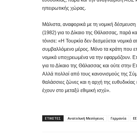
ηπειρωτικής χώρας.
Μάλιστα, αναφορικά με τη νομική δέσμευση
(1982) για το Δίκαιο της Θάλασσας, παρά κα
τόνισε: «Η Τουρκία δεν δεσμεύεται νομικά απ
συμβαλλόμενο μέρος. Μόνο τα κράτη που ε
νομικά υποχρεωμένα να την εφαρμόζουν. Επ
για το Δίκαιο της Θάλασσας και ούτε στην 
Αλλά πολλοί από τους κανονισμούς της Σύμ
θαλάσσιες ζώνες και η αρχή της ευθυδικίας
έχουν στο μεταξύ εθιμική ισχύ».
ΕΤΙΚΕΤΕΣ
Ανατολική Μεσόγειος
Γερμανία
ΕΕ