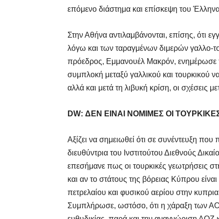
επόμενο διάστημα και επίσκεψη του Έλληνα
Στην Αθήνα αντιλαμβάνονται, επίσης, ότι ε
λόγω και των ταραγμένων διμερών γαλλο-τ
πρόεδρος, Εμμανουέλ Μακρόν, ενημέρωσε τη
συμπλοκή μεταξύ γαλλικού και τουρκικού να
αλλά και μετά τη λιβυκή κρίση, οι σχέσεις 
DW: ΔΕΝ ΕΙΝΑΙ ΝΟΜΙΜΕΣ ΟΙ ΤΟΥΡΚΙΚΕ
Αξίζει να σημειωθεί ότι σε συνέντευξη που
διευθύντρια του Ινστιτούτου Διεθνούς Δικα
επεσήμανε πως οι τουρκικές γεωτρήσεις στ
και αν το στάτους της βόρειας Κύπρου είναι
πετρελαίου και φυσικού αερίου στην κυπρι
Συμπλήρωσε, ωστόσο, ότι η χάραξη των ΑΟΖ
ευθυδικίας, παρά και την αναγνώριση ΑΟΖ κ