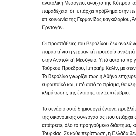
ανατολική Μεσόγειο, ανοιχτά της Κύπρου κα
παραδέχεται ότι υπάρχει πρόβλημα στην περ
επικοινωνία της Γερμανίδας καγκελαρίου, Ά
Ερντογάν.
Οι προσπάθειες του Βερολίνου δεν αναλώνο
παρασκήνιο η γερμανική προεδρία αναζητά 
στην Ανατολική Μεσόγειο. Υπό αυτό το πρίγ
Τούρκου Προέδρου, Ιμπραήμ Καλίν, με στενο
Το Βερολίνο γνωρίζει πως η Αθήνα επιχειρεί
ευρωπαϊκό και, υπό αυτό το πρίσμα, θα κλη
κλιμάκωσης της έντασης τον Σεπτέμβριο.
Το σενάριο αυτό δημιουργεί έντονα προβλήμ
της οικονομικής συνεργασίας που υπάρχει 
απέτρεπε, όλο το προηγούμενο διάστημα, κ
Τουρκίας. Σε κάθε περίπτωση, η Ελλάδα δεν