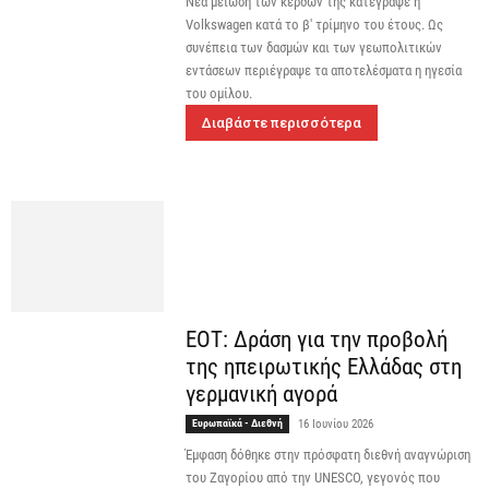
Νέα μείωση των κερδών της κατέγραψε η
Volkswagen κατά το β' τρίμηνο του έτους. Ως
συνέπεια των δασμών και των γεωπολιτικών
εντάσεων περιέγραψε τα αποτελέσματα η ηγεσία
του ομίλου.
Διαβάστε περισσότερα
ΕΟΤ: Δράση για την προβολή
της ηπειρωτικής Ελλάδας στη
γερμανική αγορά
Ευρωπαϊκά - Διεθνή
16 Ιουνίου 2026
Έμφαση δόθηκε στην πρόσφατη διεθνή αναγνώριση
του Ζαγορίου από την UNESCO, γεγονός που