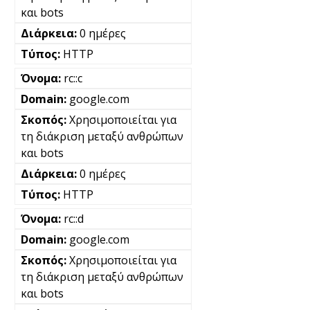
και bots
0 ημέρες
HTTP
rc::c
google.com
Χρησιμοποιείται για
τη διάκριση μεταξύ ανθρώπων
και bots
0 ημέρες
HTTP
rc::d
google.com
Χρησιμοποιείται για
τη διάκριση μεταξύ ανθρώπων
και bots