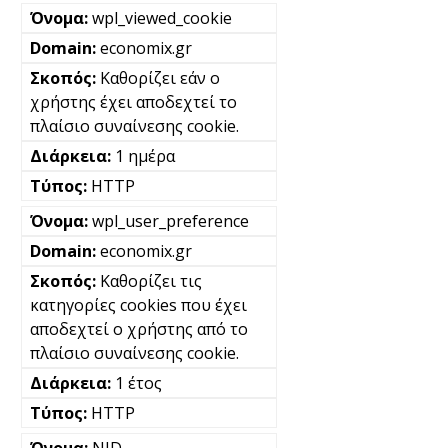
wpl_viewed_cookie
economix.gr
Καθορίζει εάν ο
χρήστης έχει αποδεχτεί το
πλαίσιο συναίνεσης cookie.
1 ημέρα
HTTP
wpl_user_preference
economix.gr
Καθορίζει τις
κατηγορίες cookies που έχει
αποδεχτεί ο χρήστης από το
πλαίσιο συναίνεσης cookie.
1 έτος
HTTP