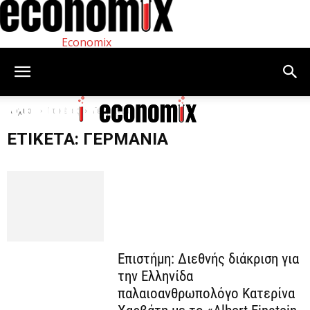
Economix
Αρχική
Ετικέτες
Γερμανία
ΕΤΙΚΈΤΑ: ΓΕΡΜΑΝΊΑ
Επιστήμη: Διεθνής διάκριση για
την Ελληνίδα
παλαιοανθρωπολόγο Κατερίνα