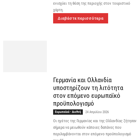
ενισχύει τη θέση της περιοχής στον τουριστικό
χάρτη.
Διαβάστε περισσότερα
Γερμανία και Ολλανδία
υποστηρίζουν τη λιτότητα
στον επόμενο ευρωπαϊκό
προϋπολογισμό
Ευρωπαϊκά - Διεθνή
24 Απριλίου 2026
Οι ηγέτες της Γερμανίας και της Ολλανδίας ζήτησαν
σήμερα να μειωθούν κάποιες δαπάνες που
περιλαμβάνονται στον επόμενο προϋπολογισμό