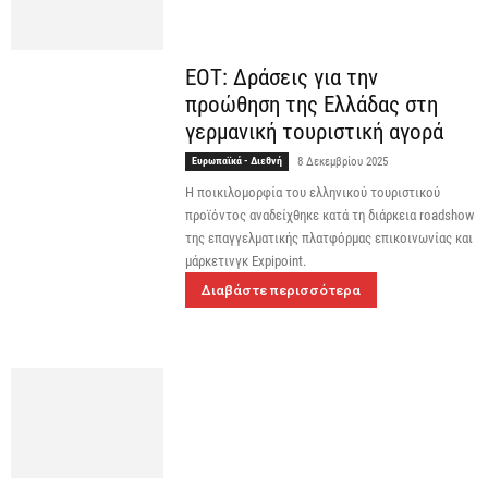
ΕΟΤ: Δράσεις για την
προώθηση της Ελλάδας στη
γερμανική τουριστική αγορά
Ευρωπαϊκά - Διεθνή
8 Δεκεμβρίου 2025
Η ποικιλομορφία του ελληνικού τουριστικού
προϊόντος αναδείχθηκε κατά τη διάρκεια roadshow
της επαγγελματικής πλατφόρμας επικοινωνίας και
μάρκετινγκ Expipoint.
Διαβάστε περισσότερα