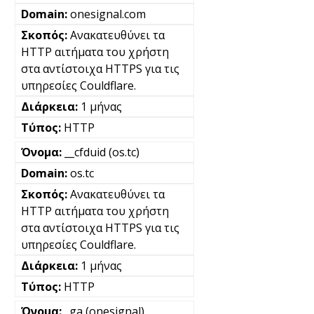
onesignal.com
Ανακατευθύνει τα
HTTP αιτήματα του χρήστη
στα αντίστοιχα HTTPS για τις
υπηρεσίες Couldflare.
1 μήνας
HTTP
__cfduid (os.tc)
os.tc
Ανακατευθύνει τα
HTTP αιτήματα του χρήστη
στα αντίστοιχα HTTPS για τις
υπηρεσίες Couldflare.
1 μήνας
HTTP
_ga (onesignal)