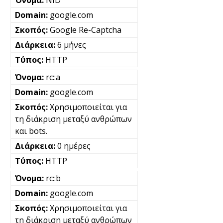
NID
google.com
Google Re-Captcha
6 μήνες
HTTP
rc::a
google.com
Χρησιμοποιείται για
τη διάκριση μεταξύ ανθρώπων
και bots.
0 ημέρες
HTTP
rc::b
google.com
Χρησιμοποιείται για
τη διάκριση μεταξύ ανθρώπων