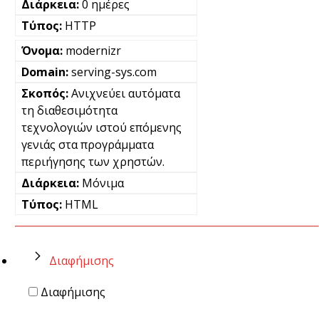
0 ημέρες
HTTP
modernizr
serving-sys.com
Ανιχνεύει αυτόματα
τη διαθεσιμότητα
τεχνολογιών ιστού επόμενης
γενιάς στα προγράμματα
περιήγησης των χρηστών.
Μόνιμα
HTML
Διαφήμισης
Διαφήμισης