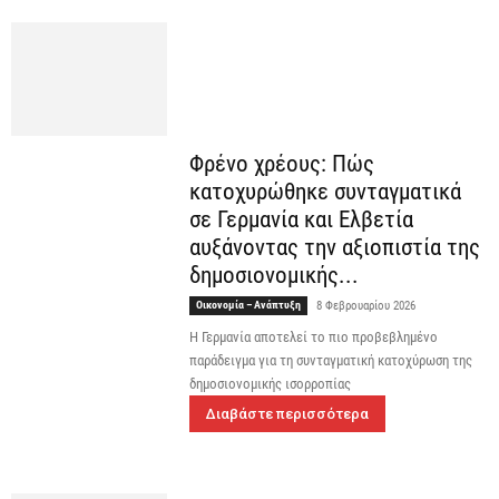
Φρένο χρέους: Πώς
κατοχυρώθηκε συνταγματικά
σε Γερμανία και Ελβετία
αυξάνοντας την αξιοπιστία της
δημοσιονομικής...
Οικονομία – Ανάπτυξη
8 Φεβρουαρίου 2026
Η Γερμανία αποτελεί το πιο προβεβλημένο
παράδειγμα για τη συνταγματική κατοχύρωση της
δημοσιονομικής ισορροπίας
Διαβάστε περισσότερα