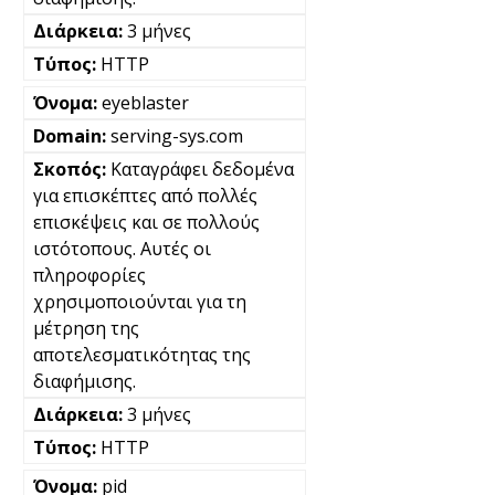
3 μήνες
HTTP
eyeblaster
serving-sys.com
Καταγράφει δεδομένα
για επισκέπτες από πολλές
επισκέψεις και σε πολλούς
ιστότοπους. Αυτές οι
πληροφορίες
χρησιμοποιούνται για τη
μέτρηση της
αποτελεσματικότητας της
διαφήμισης.
3 μήνες
HTTP
pid