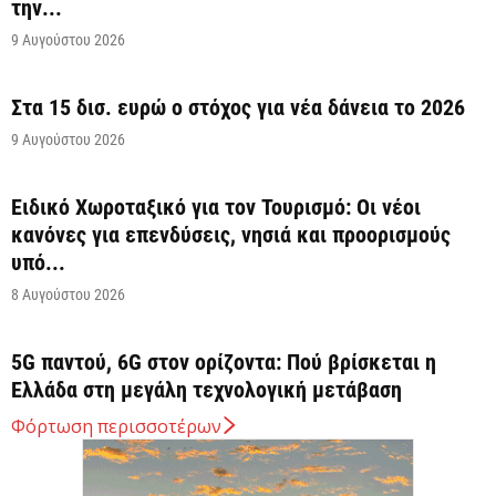
την...
9 Αυγούστου 2026
Στα 15 δισ. ευρώ ο στόχος για νέα δάνεια το 2026
9 Αυγούστου 2026
Ειδικό Χωροταξικό για τον Τουρισμό: Οι νέοι
κανόνες για επενδύσεις, νησιά και προορισμούς
υπό...
8 Αυγούστου 2026
5G παντού, 6G στον ορίζοντα: Πού βρίσκεται η
Ελλάδα στη μεγάλη τεχνολογική μετάβαση
8 Αυγούστου 2026
Φόρτωση περισσοτέρων
Διευρύνεται η εθνική πρωτοβουλία για τις τιμές