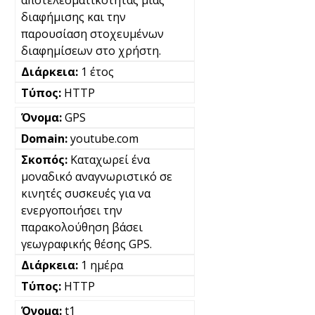
διαφήμισης και την
παρουσίαση στοχευμένων
διαφημίσεων στο χρήστη.
1 έτος
HTTP
GPS
youtube.com
Καταχωρεί ένα
μοναδικό αναγνωριστικό σε
κινητές συσκευές για να
ενεργοποιήσει την
παρακολούθηση βάσει
γεωγραφικής θέσης GPS.
1 ημέρα
HTTP
t1