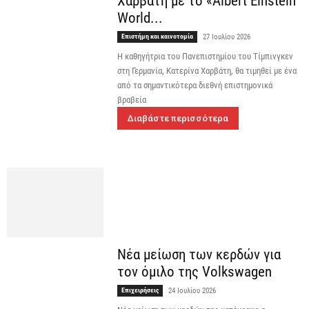
Χαρβάτη με το «Albert Einstein
World...
Επιστήμη και καινοτομία
27 Ιουλίου 2026
Η καθηγήτρια του Πανεπιστημίου του Τίμπινγκεν
στη Γερμανία, Κατερίνα Χαρβάτη, θα τιμηθεί με ένα
από τα σημαντικότερα διεθνή επιστημονικά
βραβεία
Διαβάστε περισσότερα
Νέα μείωση των κερδών για
τον όμιλο της Volkswagen
Επιχειρήσεις
24 Ιουλίου 2026