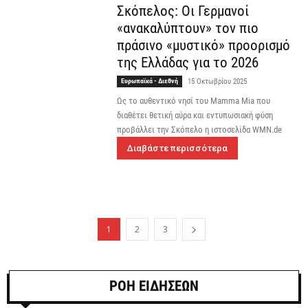
Σκόπελος: Οι Γερμανοί
«ανακαλύπτουν» τον πιο
πράσινο «μυστικό» προορισμό
της Ελλάδας για το 2026
Ευρωπαϊκά - Διεθνή
15 Οκτωβρίου 2025
Ως το αυθεντικό νησί του Mamma Mia που
διαθέτει θετική αύρα και εντυπωσιακή φύση
προβάλλει την Σκόπελο η ιστοσελίδα WMN.de
Διαβάστε περισσότερα
1
2
3
ΡΟΗ ΕΙΔΗΣΕΩΝ