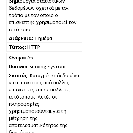
δημιουργία στατιστικών
δεδομένων σχετικά με τον
τρόπο με τον οποίο ο
επισκέπτης χρησιμοποιεί τον
ιστότοπο.
1 ημέρα
HTTP
A6
serving-sys.com
Καταγράφει δεδομένα
για επισκέπτες από πολλές
επισκέψεις και σε πολλούς
ιστότοπους. Αυτές οι
πληροφορίες
χρησιμοποιούνται για τη
μέτρηση της
αποτελεσματικότητας της
διαφήμισης.