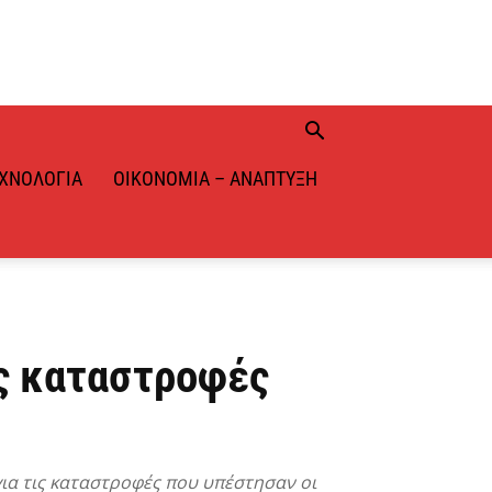
ΧΝΟΛΟΓΊΑ
ΟΙΚΟΝΟΜΊΑ – ΑΝΆΠΤΥΞΗ
ις καταστροφές
ια τις καταστροφές που υπέστησαν οι