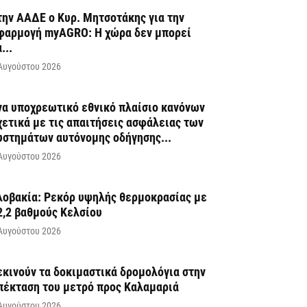
την ΑΑΔΕ ο Κυρ. Μητσοτάκης για την
φαρμογή myAGRO: Η χώρα δεν μπορεί
...
Αυγούστου 2026
να υποχρεωτικό εθνικό πλαίσιο κανόνων
χετικά με τις απαιτήσεις ασφάλειας των
υστημάτων αυτόνομης οδήγησης...
Αυγούστου 2026
λοβακία: Ρεκόρ υψηλής θερμοκρασίας με
2,2 βαθμούς Κελσίου
Αυγούστου 2026
εκινούν τα δοκιμαστικά δρομολόγια στην
πέκταση του μετρό προς Καλαμαριά
Αυγούστου 2026