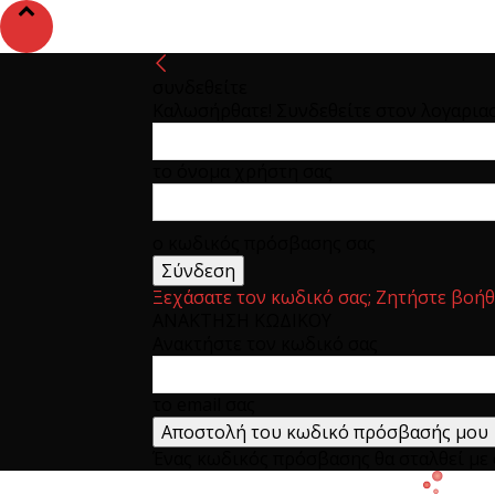
συνδεθείτε
Καλωσήρθατε! Συνδεθείτε στον λογαρια
το όνομα χρήστη σας
ο κωδικός πρόσβασης σας
Ξεχάσατε τον κωδικό σας; Ζητήστε βοήθ
ΑΝΑΚΤΗΣΗ ΚΩΔΙΚΟΥ
Ανακτήστε τον κωδικό σας
το email σας
Ένας κωδικός πρόσβασης θα σταλθεί με e