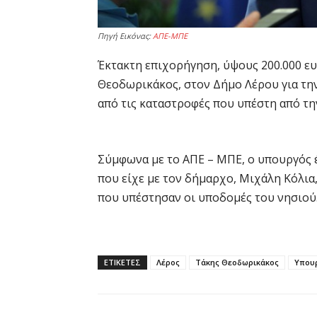
Πηγή Εικόνας:
ΑΠΕ-ΜΠΕ
Έκτακτη επιχορήγηση, ύψους 200.000 ε
Θεοδωρικάκος, στον Δήμο Λέρου για τη
από τις καταστροφές που υπέστη από τη
Σύμφωνα με το ΑΠΕ – ΜΠΕ, ο υπουργός 
που είχε με τον δήμαρχο, Μιχάλη Κόλια
που υπέστησαν οι υποδομές του νησιού
ΕΤΙΚΕΤΕΣ
Λέρος
Τάκης Θεοδωρικάκος
Υπου