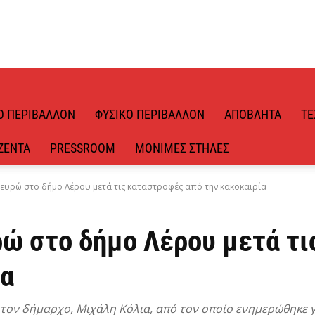
Ό ΠΕΡΙΒΆΛΛΟΝ
ΦΥΣΙΚΌ ΠΕΡΙΒΆΛΛΟΝ
ΑΠΌΒΛΗΤΑ
ΤΕ
ΖΈΝΤΑ
PRESSROOM
ΜΌΝΙΜΕΣ ΣΤΉΛΕΣ
0 ευρώ στο δήμο Λέρου μετά τις καταστροφές από την κακοκαιρία
ρώ στο δήμο Λέρου μετά τ
ία
τον δήμαρχο, Μιχάλη Κόλια, από τον οποίο ενημερώθηκε γ