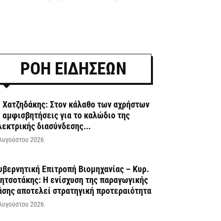
ΡΟΗ ΕΙΔΗΣΕΩΝ
. Χατζηδάκης: Στον κάλαθο των αχρήστων
ι αμφισβητήσεις για το καλώδιο της
λεκτρικής διασύνδεσης...
Αυγούστου 2026
υβερνητική Επιτροπή Βιομηχανίας – Κυρ.
ητσοτάκης: Η ενίσχυση της παραγωγικής
άσης αποτελεί στρατηγική προτεραιότητα
Αυγούστου 2026